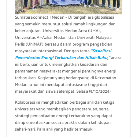
Sumateraconnect I Medan – Di tengah era globalisasi
yang semakin menuntut solusi ramah lingkungan dan
keberlanjutan, Universitas Medan Area (UMA),
Universitas Al-Azhar Medan, dan Universiti Malaysia
Perlis (UniMAP) bersatu dalam program pengabdian
masyarakat internasional. Dengan tema
“Sosialisasi
Pemanfaatan Energi Terbarukan dan Hibah Buku,”
acara
ini bertujuan untuk meningkatkan kesadaran dan
pemahaman masyarakat mengenai pentingnya energi
terbarukan. Kegiatan yang berlangsung di Kecamatan
Medan Johor ini mendapat antusiasme tinggi dari
masyarakat dan siswa setempat. Selasa (9/10/2024)
Kolaborasi ini menghadirkan berbagai ahli dari ketiga
universitas yang membagikan pengetahuan, serta
strategi pemanfaatan energi terbarukan yang dapat
diimplementasikan secara praktis dalam kehidupan
sehari-hari. Para ahli yang hadir termasuk: