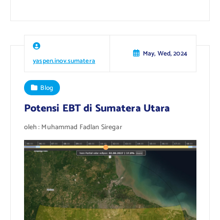
May, Wed, 2024
yaspen.inov.sumatera
Blog
Potensi EBT di Sumatera Utara
oleh : Muhammad Fadlan Siregar