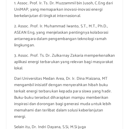
1. Assoc. Prof. Ir. Ts. Dr. Muzzammil bin Jusoh, C.Eng dari
UniMAP, yang memaparkan inovasi-inovasi energi
berkelanjutan di tingkat internasional.
2. Assoc. Prof. Ir. Muhammad Iwanto, S.T., M.T., Ph.D.,
ASEAN Eng, yang menjelaskan pentingnya kolaborasi
antarnegara dalam pengembangan teknologi ramah
lingkungan.
3. Assoc. Prof. Ts. Dr. Zulkarnay Zakaria memperkenalkan
aplikasi energi terbarukan yang relevan bagi masyarakat
lokal.
Dari Universitas Medan Area, Dr. Ir. Dina Maizana, MT
mengambil inisiatif dengan menyerahkan hibah buku
terkait energi terbarukan kepada para siswa yang hadir.
Buku-buku tersebut diharapkan mampu memberikan
inspirasi dan dorongan bagi generasi muda untuk lebih
memahami dan terlibat dalam solusi keberlanjutan
energi.
Selain itu, Dr. Indri Dayana, S.Si, M.Si juga