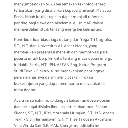
menyumbangkan buku bertemakan teknologi energi
terbarukan, yang diserahkan kepada Universiti Malaysia
Perlis. Hibah ini diharapkan dapat menjadi referensi
penting bagi siswa dan akademisi di UniMAP dalam
memperdalam studi tentang energi berkelanjutan.
Kontribusi luar biasa juga datang dari Yoga Tri Nugraha,
S.T., M.T. dari Universitas Al- Azhar Medan, yang
memberikan presentasi menarik dan memotivasi para
peserta untuk berpikir kritis tentang masa depan energi.
Ir. Habib Satria, MT, IPM, ASEAN Eng, Ketua Program
Studi Teknik Elektro, turut menekankan pentingnya
peran mahasiswa dalam menciptakan inovasi
berkelanjutan yang dapat membantu masyarakat di
masa depan.
Acara ini semakin solid dengan kehadiran dosen-dosen
dari berbagai disiplin ilmu, seperti Muhammad Fadlan
Siregar, S.T, M.T., IPM, Moranain Mungkin, S.T., MSi, dosen
Teknik Sipil Hermansyah, S.T, M.T, serta dosen Akuntansi
Vina Winda Sari, S.E, MAk. Sinergi multidisiplin ini