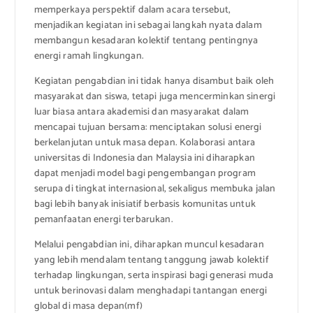
memperkaya perspektif dalam acara tersebut,
menjadikan kegiatan ini sebagai langkah nyata dalam
membangun kesadaran kolektif tentang pentingnya
energi ramah lingkungan.
Kegiatan pengabdian ini tidak hanya disambut baik oleh
masyarakat dan siswa, tetapi juga mencerminkan sinergi
luar biasa antara akademisi dan masyarakat dalam
mencapai tujuan bersama: menciptakan solusi energi
berkelanjutan untuk masa depan. Kolaborasi antara
universitas di Indonesia dan Malaysia ini diharapkan
dapat menjadi model bagi pengembangan program
serupa di tingkat internasional, sekaligus membuka jalan
bagi lebih banyak inisiatif berbasis komunitas untuk
pemanfaatan energi terbarukan.
Melalui pengabdian ini, diharapkan muncul kesadaran
yang lebih mendalam tentang tanggung jawab kolektif
terhadap lingkungan, serta inspirasi bagi generasi muda
untuk berinovasi dalam menghadapi tantangan energi
global di masa depan(mf)