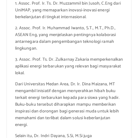
1. Assoc. Prof. Ir. Ts. Dr. Muzzammil bin Jusoh, C.Eng dari
UniMAP, yang memaparkan inovasi-inovasi energi
berkelanjutan di tingkat internasional.
2. Assoc. Prof. Ir. Muhammad Iwanto, S.T., M.T., Ph.D.,
ASEAN Eng, yang menjelaskan pentingnya kolaborasi
antarnegara dalam pengembangan teknologi ramah
lingkungan.
3. Assoc. Prof. Ts. Dr. Zulkarnay Zakaria memperkenalkan
aplikasi energi terbarukan yang relevan bagi masyarakat
lokal.
Dari Universitas Medan Area, Dr. Ir. Dina Maizana, MT
mengambil inisiatif dengan menyerahkan hibah buku
terkait energi terbarukan kepada para siswa yang hadir.
Buku-buku tersebut diharapkan mampu memberikan
inspirasi dan dorongan bagi generasi muda untuk lebih
memahami dan terlibat dalam solusi keberlanjutan
energi.
Selain itu, Dr. Indri Dayana, S.Si, M.Si juga