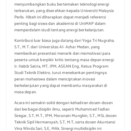
menyumbangkan buku bertemakan teknologi energi
terbarukan, yang diserahkan kepada Universiti Malaysia
Perlis. Hibah ini diharapkan dapat menjadi referensi
penting bagi siswa dan akademisi di UniMAP dalam
memperdalam studi tentang energi berkelanjutan.
Kontribusi luar biasa juga datang dari Yoga Tri Nugraha,
S.T., M.T. dari Universitas Al- Azhar Medan, yang
memberikan presentasi menarik dan memotivasi para
peserta untuk berpikir kritis tentang masa depan energi.
Ir. Habib Satria, MT, IPM, ASEAN Eng, Ketua Program
Studi Teknik Elektro, turut menekankan pentingnya
peran mahasiswa dalam menciptakan inovasi
berkelanjutan yang dapat membantu masyarakat di
masa depan.
Acara ini semakin solid dengan kehadiran dosen-dosen
dari berbagai disiplin ilmu, seperti Muhammad Fadlan
Siregar, S.T, M.T., IPM, Moranain Mungkin, S.T., MSi, dosen
Teknik Sipil Hermansyah, S.T, M.T, serta dosen Akuntansi
Vina Winda Sari, S.E, MAk. Sinergi multidisiplin ini