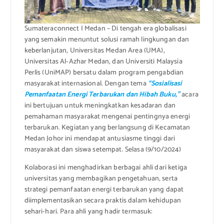
Sumateraconnect I Medan – Di tengah era globalisasi
yang semakin menuntut solusi ramah lingkungan dan
keberlanjutan, Universitas Medan Area (UMA),
Universitas Al-Azhar Medan, dan Universiti Malaysia
Perlis (UniMAP) bersatu dalam program pengabdian
masyarakat internasional. Dengan tema
“Sosialisasi
Pemanfaatan Energi Terbarukan dan Hibah Buku,”
acara
ini bertujuan untuk meningkatkan kesadaran dan
pemahaman masyarakat mengenai pentingnya energi
terbarukan. Kegiatan yang berlangsung di Kecamatan
Medan Johor ini mendapat antusiasme tinggi dari
masyarakat dan siswa setempat. Selasa (9/10/2024)
Kolaborasi ini menghadirkan berbagai ahli dari ketiga
universitas yang membagikan pengetahuan, serta
strategi pemanfaatan energi terbarukan yang dapat
diimplementasikan secara praktis dalam kehidupan
sehari-hari. Para ahli yang hadir termasuk: