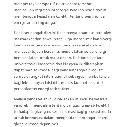
memperkaya perspektif dalam acara tersebut,
menjadikan kegiatan ini sebagai langkah nyata dalam
membangun kesadaran kolektif tentang pentingnya
energi ramah lingkungan.
Kegiatan pengabdian ini tidak hanya disambut baik oleh
masyarakat dan siswa, tetapi juga mencerminkan sinergi
luar biasa antara akademisi dan masyarakat dalam
mencapai tujuan bersama: menciptakan solusi energi
berkelanjutan untuk masa depan. Kolaborasi antara
universitas di Indonesia dan Malaysia ini diharapkan
dapat menjadi model bagi pengembangan program
serupa di tingkat internasional, sekaligus membuka jalan
bagi lebih banyak inisiatif berbasis komunitas untuk
pemanfaatan energi terbarukan.
Melalui pengabdian ini, diharapkan muncul kesadaran
yang lebih mendalam tentang tanggung jawab kolektif
terhadap lingkungan, serta inspirasi bagi generasi muda
untuk berinovasi dalam menghadapi tantangan energi
global di masa depan(mf)