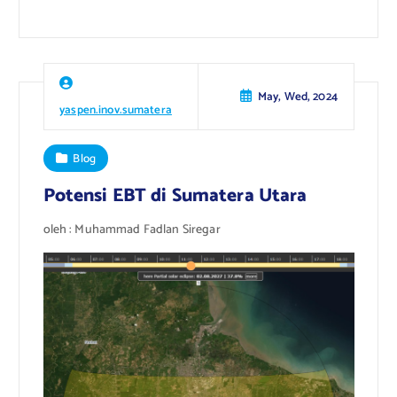
May, Wed, 2024
yaspen.inov.sumatera
Blog
Potensi EBT di Sumatera Utara
oleh : Muhammad Fadlan Siregar