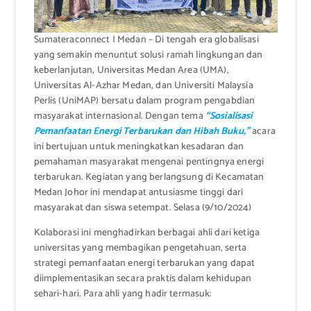
Sumateraconnect I Medan – Di tengah era globalisasi
yang semakin menuntut solusi ramah lingkungan dan
keberlanjutan, Universitas Medan Area (UMA),
Universitas Al-Azhar Medan, dan Universiti Malaysia
Perlis (UniMAP) bersatu dalam program pengabdian
masyarakat internasional. Dengan tema
“Sosialisasi
Pemanfaatan Energi Terbarukan dan Hibah Buku,”
acara
ini bertujuan untuk meningkatkan kesadaran dan
pemahaman masyarakat mengenai pentingnya energi
terbarukan. Kegiatan yang berlangsung di Kecamatan
Medan Johor ini mendapat antusiasme tinggi dari
masyarakat dan siswa setempat. Selasa (9/10/2024)
Kolaborasi ini menghadirkan berbagai ahli dari ketiga
universitas yang membagikan pengetahuan, serta
strategi pemanfaatan energi terbarukan yang dapat
diimplementasikan secara praktis dalam kehidupan
sehari-hari. Para ahli yang hadir termasuk: