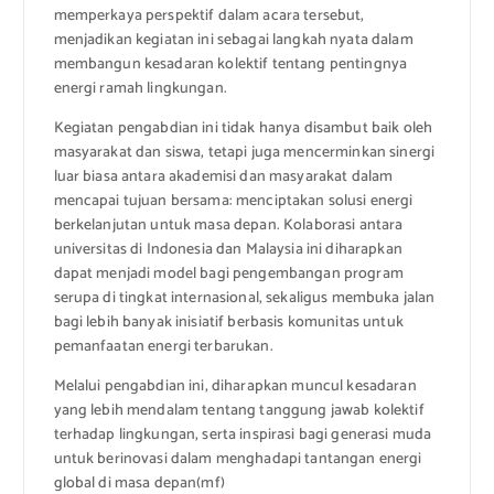
memperkaya perspektif dalam acara tersebut,
menjadikan kegiatan ini sebagai langkah nyata dalam
membangun kesadaran kolektif tentang pentingnya
energi ramah lingkungan.
Kegiatan pengabdian ini tidak hanya disambut baik oleh
masyarakat dan siswa, tetapi juga mencerminkan sinergi
luar biasa antara akademisi dan masyarakat dalam
mencapai tujuan bersama: menciptakan solusi energi
berkelanjutan untuk masa depan. Kolaborasi antara
universitas di Indonesia dan Malaysia ini diharapkan
dapat menjadi model bagi pengembangan program
serupa di tingkat internasional, sekaligus membuka jalan
bagi lebih banyak inisiatif berbasis komunitas untuk
pemanfaatan energi terbarukan.
Melalui pengabdian ini, diharapkan muncul kesadaran
yang lebih mendalam tentang tanggung jawab kolektif
terhadap lingkungan, serta inspirasi bagi generasi muda
untuk berinovasi dalam menghadapi tantangan energi
global di masa depan(mf)