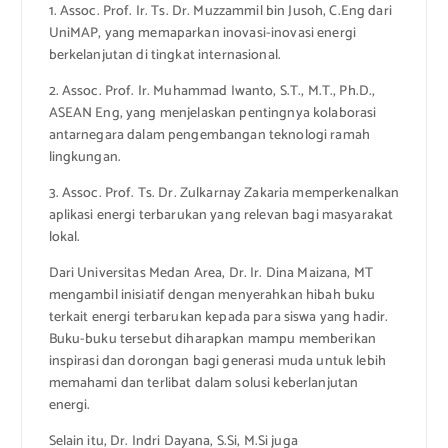
1. Assoc. Prof. Ir. Ts. Dr. Muzzammil bin Jusoh, C.Eng dari
UniMAP, yang memaparkan inovasi-inovasi energi
berkelanjutan di tingkat internasional.
2. Assoc. Prof. Ir. Muhammad Iwanto, S.T., M.T., Ph.D.,
ASEAN Eng, yang menjelaskan pentingnya kolaborasi
antarnegara dalam pengembangan teknologi ramah
lingkungan.
3. Assoc. Prof. Ts. Dr. Zulkarnay Zakaria memperkenalkan
aplikasi energi terbarukan yang relevan bagi masyarakat
lokal.
Dari Universitas Medan Area, Dr. Ir. Dina Maizana, MT
mengambil inisiatif dengan menyerahkan hibah buku
terkait energi terbarukan kepada para siswa yang hadir.
Buku-buku tersebut diharapkan mampu memberikan
inspirasi dan dorongan bagi generasi muda untuk lebih
memahami dan terlibat dalam solusi keberlanjutan
energi.
Selain itu, Dr. Indri Dayana, S.Si, M.Si juga