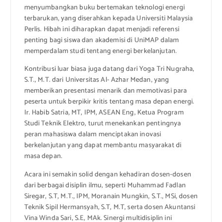
menyumbangkan buku bertemakan teknologi energi
terbarukan, yang diserahkan kepada Universiti Malaysia
Perlis. Hibah ini diharapkan dapat menjadi referensi
penting bagi siswa dan akademisi di UniMAP dalam
memperdalam studi tentang energi berkelanjutan.
Kontribusi luar biasa juga datang dari Yoga Tri Nugraha,
S.T., M.T. dari Universitas Al- Azhar Medan, yang
memberikan presentasi menarik dan memotivasi para
peserta untuk berpikir kritis tentang masa depan energi.
Ir. Habib Satria, MT, IPM, ASEAN Eng, Ketua Program
Studi Teknik Elektro, turut menekankan pentingnya
peran mahasiswa dalam menciptakan inovasi
berkelanjutan yang dapat membantu masyarakat di
masa depan.
Acara ini semakin solid dengan kehadiran dosen-dosen
dari berbagai disiplin ilmu, seperti Muhammad Fadlan
Siregar, S.T, M.T., IPM, Moranain Mungkin, S.T., MSi, dosen
Teknik Sipil Hermansyah, S.T, M.T, serta dosen Akuntansi
Vina Winda Sari, S.E, MAk. Sinergi multidisiplin ini