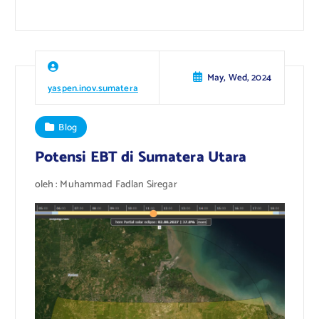
May, Wed, 2024
yaspen.inov.sumatera
Blog
Potensi EBT di Sumatera Utara
oleh : Muhammad Fadlan Siregar