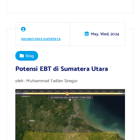
May, Wed, 2024
yaspen.inov.sumatera
Blog
Potensi EBT di Sumatera Utara
oleh : Muhammad Fadlan Siregar