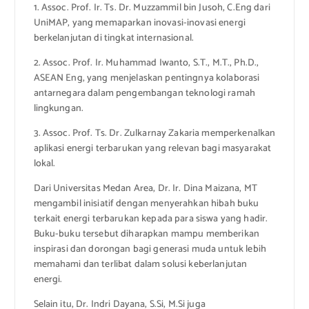
1. Assoc. Prof. Ir. Ts. Dr. Muzzammil bin Jusoh, C.Eng dari
UniMAP, yang memaparkan inovasi-inovasi energi
berkelanjutan di tingkat internasional.
2. Assoc. Prof. Ir. Muhammad Iwanto, S.T., M.T., Ph.D.,
ASEAN Eng, yang menjelaskan pentingnya kolaborasi
antarnegara dalam pengembangan teknologi ramah
lingkungan.
3. Assoc. Prof. Ts. Dr. Zulkarnay Zakaria memperkenalkan
aplikasi energi terbarukan yang relevan bagi masyarakat
lokal.
Dari Universitas Medan Area, Dr. Ir. Dina Maizana, MT
mengambil inisiatif dengan menyerahkan hibah buku
terkait energi terbarukan kepada para siswa yang hadir.
Buku-buku tersebut diharapkan mampu memberikan
inspirasi dan dorongan bagi generasi muda untuk lebih
memahami dan terlibat dalam solusi keberlanjutan
energi.
Selain itu, Dr. Indri Dayana, S.Si, M.Si juga