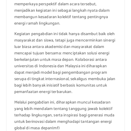
memperkaya perspektif dalam acara tersebut,
menjadikan kegiatan ini sebagai langkah nyata dalam
membangun kesadaran kolektif tentang pentingnya
energi ramah lingkungan.
Kegiatan pengabdian ini tidak hanya disambut baik oleh
masyarakat dan siswa, tetapi juga mencerminkan sinergi
luar biasa antara akademisi dan masyarakat dalam
mencapai tujuan bersama: menciptakan solusi energi
berkelanjutan untuk masa depan. Kolaborasi antara
universitas di Indonesia dan Malaysia ini diharapkan
dapat menjadi model bagi pengembangan program
serupa di tingkat internasional, sekaligus membuka jalan
bagi lebih banyak inisiatif berbasis komunitas untuk
pemanfaatan energi terbarukan.
Melalui pengabdian ini, diharapkan muncul kesadaran
yang lebih mendalam tentang tanggung jawab kolektif
terhadap lingkungan, serta inspirasi bagi generasi muda
untuk berinovasi dalam menghadapi tantangan energi
global di masa depan(mf)