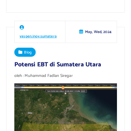
May, Wed, 2024
yaspen.inov.sumatera
Blog
Potensi EBT di Sumatera Utara
oleh : Muhammad Fadlan Siregar