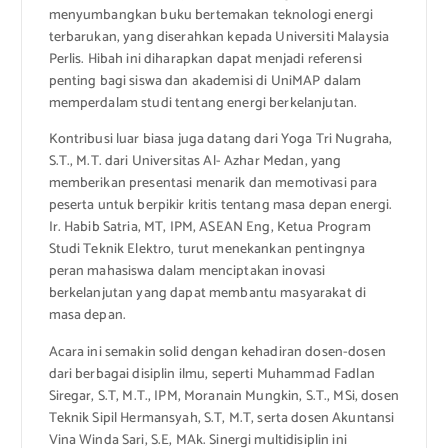
menyumbangkan buku bertemakan teknologi energi
terbarukan, yang diserahkan kepada Universiti Malaysia
Perlis. Hibah ini diharapkan dapat menjadi referensi
penting bagi siswa dan akademisi di UniMAP dalam
memperdalam studi tentang energi berkelanjutan.
Kontribusi luar biasa juga datang dari Yoga Tri Nugraha,
S.T., M.T. dari Universitas Al- Azhar Medan, yang
memberikan presentasi menarik dan memotivasi para
peserta untuk berpikir kritis tentang masa depan energi.
Ir. Habib Satria, MT, IPM, ASEAN Eng, Ketua Program
Studi Teknik Elektro, turut menekankan pentingnya
peran mahasiswa dalam menciptakan inovasi
berkelanjutan yang dapat membantu masyarakat di
masa depan.
Acara ini semakin solid dengan kehadiran dosen-dosen
dari berbagai disiplin ilmu, seperti Muhammad Fadlan
Siregar, S.T, M.T., IPM, Moranain Mungkin, S.T., MSi, dosen
Teknik Sipil Hermansyah, S.T, M.T, serta dosen Akuntansi
Vina Winda Sari, S.E, MAk. Sinergi multidisiplin ini