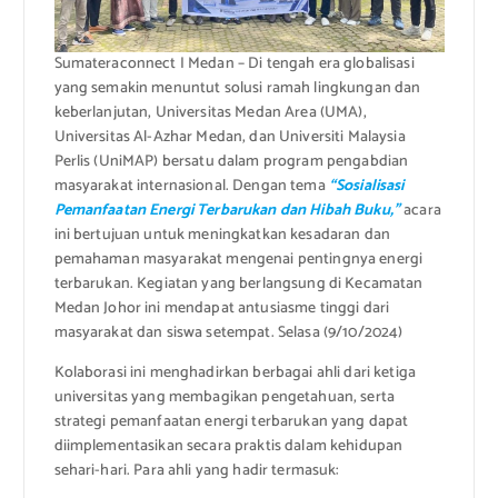
Sumateraconnect I Medan – Di tengah era globalisasi
yang semakin menuntut solusi ramah lingkungan dan
keberlanjutan, Universitas Medan Area (UMA),
Universitas Al-Azhar Medan, dan Universiti Malaysia
Perlis (UniMAP) bersatu dalam program pengabdian
masyarakat internasional. Dengan tema
“Sosialisasi
Pemanfaatan Energi Terbarukan dan Hibah Buku,”
acara
ini bertujuan untuk meningkatkan kesadaran dan
pemahaman masyarakat mengenai pentingnya energi
terbarukan. Kegiatan yang berlangsung di Kecamatan
Medan Johor ini mendapat antusiasme tinggi dari
masyarakat dan siswa setempat. Selasa (9/10/2024)
Kolaborasi ini menghadirkan berbagai ahli dari ketiga
universitas yang membagikan pengetahuan, serta
strategi pemanfaatan energi terbarukan yang dapat
diimplementasikan secara praktis dalam kehidupan
sehari-hari. Para ahli yang hadir termasuk: