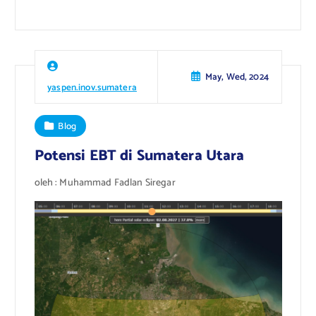
May, Wed, 2024
yaspen.inov.sumatera
Blog
Potensi EBT di Sumatera Utara
oleh : Muhammad Fadlan Siregar