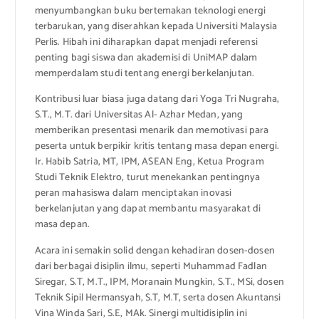
menyumbangkan buku bertemakan teknologi energi
terbarukan, yang diserahkan kepada Universiti Malaysia
Perlis. Hibah ini diharapkan dapat menjadi referensi
penting bagi siswa dan akademisi di UniMAP dalam
memperdalam studi tentang energi berkelanjutan.
Kontribusi luar biasa juga datang dari Yoga Tri Nugraha,
S.T., M.T. dari Universitas Al- Azhar Medan, yang
memberikan presentasi menarik dan memotivasi para
peserta untuk berpikir kritis tentang masa depan energi.
Ir. Habib Satria, MT, IPM, ASEAN Eng, Ketua Program
Studi Teknik Elektro, turut menekankan pentingnya
peran mahasiswa dalam menciptakan inovasi
berkelanjutan yang dapat membantu masyarakat di
masa depan.
Acara ini semakin solid dengan kehadiran dosen-dosen
dari berbagai disiplin ilmu, seperti Muhammad Fadlan
Siregar, S.T, M.T., IPM, Moranain Mungkin, S.T., MSi, dosen
Teknik Sipil Hermansyah, S.T, M.T, serta dosen Akuntansi
Vina Winda Sari, S.E, MAk. Sinergi multidisiplin ini