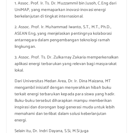
1. Assoc. Prof. Ir. Ts. Dr. Muzzammil bin Jusoh, C.Eng dari
UniMAP, yang memaparkan inovasi-inovasi energi
berkelanjutan di tingkat internasional.
2. Assoc. Prof. Ir. Muhammad Iwanto, S.T., M.T., Ph.D.,
ASEAN Eng, yang menjelaskan pentingnya kolaborasi
antarnegara dalam pengembangan teknologi ramah
lingkungan.
3. Assoc. Prof. Ts. Dr. Zulkarnay Zakaria memperkenalkan
aplikasi energi terbarukan yang relevan bagi masyarakat
lokal.
Dari Universitas Medan Area, Dr. Ir. Dina Maizana, MT
mengambil inisiatif dengan menyerahkan hibah buku
terkait energi terbarukan kepada para siswa yang hadir.
Buku-buku tersebut diharapkan mampu memberikan
inspirasi dan dorongan bagi generasi muda untuk lebih
memahami dan terlibat dalam solusi keberlanjutan
energi.
Selain itu, Dr. Indri Dayana, S.Si, M.Si juga