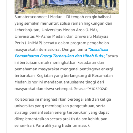
Sumateraconnect I Medan – Di tengah era globalisasi
yang semakin menuntut solusi ramah lingkungan dan
keberlanjutan, Universitas Medan Area (UMA),
Universitas Al-Azhar Medan, dan Universiti Malaysia
Perlis (UniMAP) bersatu dalam program pengabdian
masyarakat internasional. Dengan tema
“Sosialisasi
Pemanfaatan Energi Terbarukan dan Hibah Buku,”
acara
ini bertujuan untuk meningkatkan kesadaran dan
pemahaman masyarakat mengenai pentingnya energi
terbarukan. Kegiatan yang berlangsung di Kecamatan
Medan Johor ini mendapat antusiasme tinggi dari
masyarakat dan siswa setempat. Selasa (9/10/2024)
Kolaborasi ini menghadirkan berbagai ahli dari ketiga
universitas yang membagikan pengetahuan, serta
strategi pemanfaatan energi terbarukan yang dapat
diimplementasikan secara praktis dalam kehidupan
sehari-hari. Para ahli yang hadir termasuk: