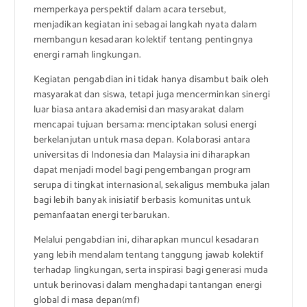
memperkaya perspektif dalam acara tersebut,
menjadikan kegiatan ini sebagai langkah nyata dalam
membangun kesadaran kolektif tentang pentingnya
energi ramah lingkungan.
Kegiatan pengabdian ini tidak hanya disambut baik oleh
masyarakat dan siswa, tetapi juga mencerminkan sinergi
luar biasa antara akademisi dan masyarakat dalam
mencapai tujuan bersama: menciptakan solusi energi
berkelanjutan untuk masa depan. Kolaborasi antara
universitas di Indonesia dan Malaysia ini diharapkan
dapat menjadi model bagi pengembangan program
serupa di tingkat internasional, sekaligus membuka jalan
bagi lebih banyak inisiatif berbasis komunitas untuk
pemanfaatan energi terbarukan.
Melalui pengabdian ini, diharapkan muncul kesadaran
yang lebih mendalam tentang tanggung jawab kolektif
terhadap lingkungan, serta inspirasi bagi generasi muda
untuk berinovasi dalam menghadapi tantangan energi
global di masa depan(mf)