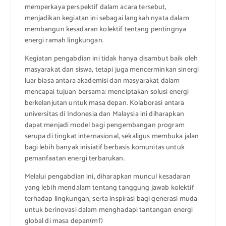
memperkaya perspektif dalam acara tersebut,
menjadikan kegiatan ini sebagai langkah nyata dalam
membangun kesadaran kolektif tentang pentingnya
energi ramah lingkungan.
Kegiatan pengabdian ini tidak hanya disambut baik oleh
masyarakat dan siswa, tetapi juga mencerminkan sinergi
luar biasa antara akademisi dan masyarakat dalam
mencapai tujuan bersama: menciptakan solusi energi
berkelanjutan untuk masa depan. Kolaborasi antara
universitas di Indonesia dan Malaysia ini diharapkan
dapat menjadi model bagi pengembangan program
serupa di tingkat internasional, sekaligus membuka jalan
bagi lebih banyak inisiatif berbasis komunitas untuk
pemanfaatan energi terbarukan.
Melalui pengabdian ini, diharapkan muncul kesadaran
yang lebih mendalam tentang tanggung jawab kolektif
terhadap lingkungan, serta inspirasi bagi generasi muda
untuk berinovasi dalam menghadapi tantangan energi
global di masa depan(mf)