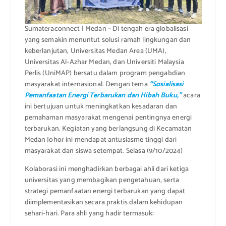
Sumateraconnect I Medan – Di tengah era globalisasi
yang semakin menuntut solusi ramah lingkungan dan
keberlanjutan, Universitas Medan Area (UMA),
Universitas Al-Azhar Medan, dan Universiti Malaysia
Perlis (UniMAP) bersatu dalam program pengabdian
masyarakat internasional. Dengan tema
“Sosialisasi
Pemanfaatan Energi Terbarukan dan Hibah Buku,”
acara
ini bertujuan untuk meningkatkan kesadaran dan
pemahaman masyarakat mengenai pentingnya energi
terbarukan. Kegiatan yang berlangsung di Kecamatan
Medan Johor ini mendapat antusiasme tinggi dari
masyarakat dan siswa setempat. Selasa (9/10/2024)
Kolaborasi ini menghadirkan berbagai ahli dari ketiga
universitas yang membagikan pengetahuan, serta
strategi pemanfaatan energi terbarukan yang dapat
diimplementasikan secara praktis dalam kehidupan
sehari-hari. Para ahli yang hadir termasuk: