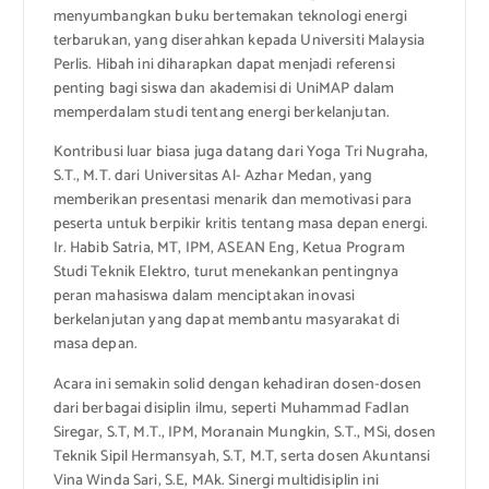
menyumbangkan buku bertemakan teknologi energi
terbarukan, yang diserahkan kepada Universiti Malaysia
Perlis. Hibah ini diharapkan dapat menjadi referensi
penting bagi siswa dan akademisi di UniMAP dalam
memperdalam studi tentang energi berkelanjutan.
Kontribusi luar biasa juga datang dari Yoga Tri Nugraha,
S.T., M.T. dari Universitas Al- Azhar Medan, yang
memberikan presentasi menarik dan memotivasi para
peserta untuk berpikir kritis tentang masa depan energi.
Ir. Habib Satria, MT, IPM, ASEAN Eng, Ketua Program
Studi Teknik Elektro, turut menekankan pentingnya
peran mahasiswa dalam menciptakan inovasi
berkelanjutan yang dapat membantu masyarakat di
masa depan.
Acara ini semakin solid dengan kehadiran dosen-dosen
dari berbagai disiplin ilmu, seperti Muhammad Fadlan
Siregar, S.T, M.T., IPM, Moranain Mungkin, S.T., MSi, dosen
Teknik Sipil Hermansyah, S.T, M.T, serta dosen Akuntansi
Vina Winda Sari, S.E, MAk. Sinergi multidisiplin ini