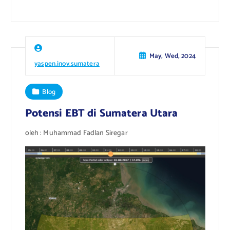
May, Wed, 2024
yaspen.inov.sumatera
Blog
Potensi EBT di Sumatera Utara
oleh : Muhammad Fadlan Siregar