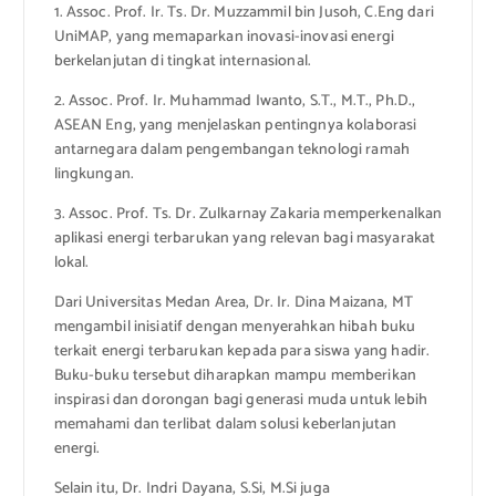
1. Assoc. Prof. Ir. Ts. Dr. Muzzammil bin Jusoh, C.Eng dari
UniMAP, yang memaparkan inovasi-inovasi energi
berkelanjutan di tingkat internasional.
2. Assoc. Prof. Ir. Muhammad Iwanto, S.T., M.T., Ph.D.,
ASEAN Eng, yang menjelaskan pentingnya kolaborasi
antarnegara dalam pengembangan teknologi ramah
lingkungan.
3. Assoc. Prof. Ts. Dr. Zulkarnay Zakaria memperkenalkan
aplikasi energi terbarukan yang relevan bagi masyarakat
lokal.
Dari Universitas Medan Area, Dr. Ir. Dina Maizana, MT
mengambil inisiatif dengan menyerahkan hibah buku
terkait energi terbarukan kepada para siswa yang hadir.
Buku-buku tersebut diharapkan mampu memberikan
inspirasi dan dorongan bagi generasi muda untuk lebih
memahami dan terlibat dalam solusi keberlanjutan
energi.
Selain itu, Dr. Indri Dayana, S.Si, M.Si juga