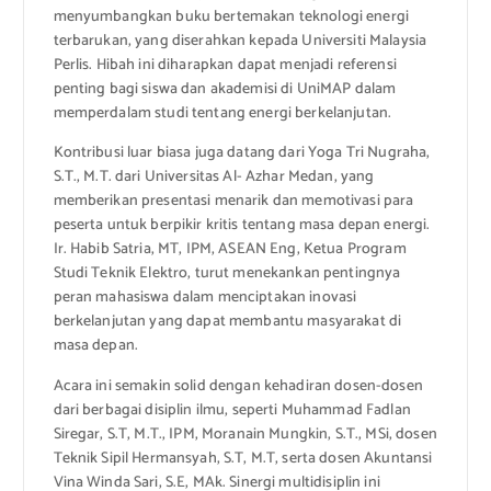
menyumbangkan buku bertemakan teknologi energi
terbarukan, yang diserahkan kepada Universiti Malaysia
Perlis. Hibah ini diharapkan dapat menjadi referensi
penting bagi siswa dan akademisi di UniMAP dalam
memperdalam studi tentang energi berkelanjutan.
Kontribusi luar biasa juga datang dari Yoga Tri Nugraha,
S.T., M.T. dari Universitas Al- Azhar Medan, yang
memberikan presentasi menarik dan memotivasi para
peserta untuk berpikir kritis tentang masa depan energi.
Ir. Habib Satria, MT, IPM, ASEAN Eng, Ketua Program
Studi Teknik Elektro, turut menekankan pentingnya
peran mahasiswa dalam menciptakan inovasi
berkelanjutan yang dapat membantu masyarakat di
masa depan.
Acara ini semakin solid dengan kehadiran dosen-dosen
dari berbagai disiplin ilmu, seperti Muhammad Fadlan
Siregar, S.T, M.T., IPM, Moranain Mungkin, S.T., MSi, dosen
Teknik Sipil Hermansyah, S.T, M.T, serta dosen Akuntansi
Vina Winda Sari, S.E, MAk. Sinergi multidisiplin ini