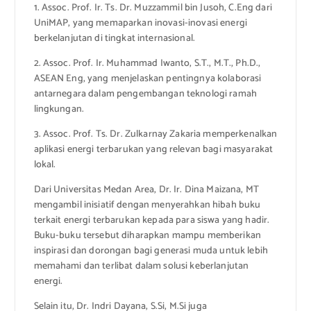
1. Assoc. Prof. Ir. Ts. Dr. Muzzammil bin Jusoh, C.Eng dari
UniMAP, yang memaparkan inovasi-inovasi energi
berkelanjutan di tingkat internasional.
2. Assoc. Prof. Ir. Muhammad Iwanto, S.T., M.T., Ph.D.,
ASEAN Eng, yang menjelaskan pentingnya kolaborasi
antarnegara dalam pengembangan teknologi ramah
lingkungan.
3. Assoc. Prof. Ts. Dr. Zulkarnay Zakaria memperkenalkan
aplikasi energi terbarukan yang relevan bagi masyarakat
lokal.
Dari Universitas Medan Area, Dr. Ir. Dina Maizana, MT
mengambil inisiatif dengan menyerahkan hibah buku
terkait energi terbarukan kepada para siswa yang hadir.
Buku-buku tersebut diharapkan mampu memberikan
inspirasi dan dorongan bagi generasi muda untuk lebih
memahami dan terlibat dalam solusi keberlanjutan
energi.
Selain itu, Dr. Indri Dayana, S.Si, M.Si juga