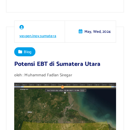
May, Wed, 2024
yaspen.inov.sumatera
Blog
Potensi EBT di Sumatera Utara
oleh : Muhammad Fadlan Siregar