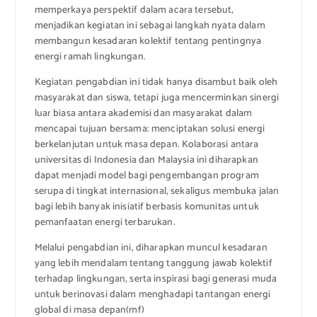
memperkaya perspektif dalam acara tersebut,
menjadikan kegiatan ini sebagai langkah nyata dalam
membangun kesadaran kolektif tentang pentingnya
energi ramah lingkungan.
Kegiatan pengabdian ini tidak hanya disambut baik oleh
masyarakat dan siswa, tetapi juga mencerminkan sinergi
luar biasa antara akademisi dan masyarakat dalam
mencapai tujuan bersama: menciptakan solusi energi
berkelanjutan untuk masa depan. Kolaborasi antara
universitas di Indonesia dan Malaysia ini diharapkan
dapat menjadi model bagi pengembangan program
serupa di tingkat internasional, sekaligus membuka jalan
bagi lebih banyak inisiatif berbasis komunitas untuk
pemanfaatan energi terbarukan.
Melalui pengabdian ini, diharapkan muncul kesadaran
yang lebih mendalam tentang tanggung jawab kolektif
terhadap lingkungan, serta inspirasi bagi generasi muda
untuk berinovasi dalam menghadapi tantangan energi
global di masa depan(mf)