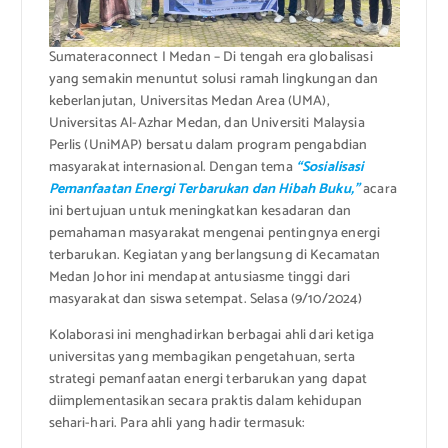
Sumateraconnect I Medan – Di tengah era globalisasi
yang semakin menuntut solusi ramah lingkungan dan
keberlanjutan, Universitas Medan Area (UMA),
Universitas Al-Azhar Medan, dan Universiti Malaysia
Perlis (UniMAP) bersatu dalam program pengabdian
masyarakat internasional. Dengan tema
“Sosialisasi
Pemanfaatan Energi Terbarukan dan Hibah Buku,”
acara
ini bertujuan untuk meningkatkan kesadaran dan
pemahaman masyarakat mengenai pentingnya energi
terbarukan. Kegiatan yang berlangsung di Kecamatan
Medan Johor ini mendapat antusiasme tinggi dari
masyarakat dan siswa setempat. Selasa (9/10/2024)
Kolaborasi ini menghadirkan berbagai ahli dari ketiga
universitas yang membagikan pengetahuan, serta
strategi pemanfaatan energi terbarukan yang dapat
diimplementasikan secara praktis dalam kehidupan
sehari-hari. Para ahli yang hadir termasuk: