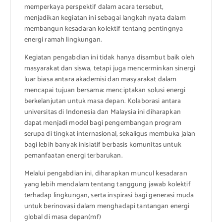
memperkaya perspektif dalam acara tersebut,
menjadikan kegiatan ini sebagai langkah nyata dalam
membangun kesadaran kolektif tentang pentingnya
energi ramah lingkungan.
Kegiatan pengabdian ini tidak hanya disambut baik oleh
masyarakat dan siswa, tetapi juga mencerminkan sinergi
luar biasa antara akademisi dan masyarakat dalam
mencapai tujuan bersama: menciptakan solusi energi
berkelanjutan untuk masa depan. Kolaborasi antara
universitas di Indonesia dan Malaysia ini diharapkan
dapat menjadi model bagi pengembangan program
serupa di tingkat internasional, sekaligus membuka jalan
bagi lebih banyak inisiatif berbasis komunitas untuk
pemanfaatan energi terbarukan.
Melalui pengabdian ini, diharapkan muncul kesadaran
yang lebih mendalam tentang tanggung jawab kolektif
terhadap lingkungan, serta inspirasi bagi generasi muda
untuk berinovasi dalam menghadapi tantangan energi
global di masa depan(mf)