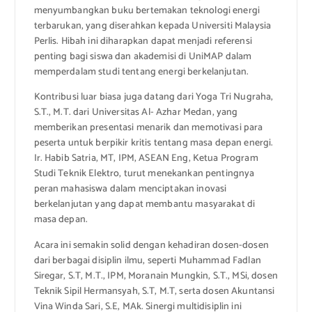
menyumbangkan buku bertemakan teknologi energi
terbarukan, yang diserahkan kepada Universiti Malaysia
Perlis. Hibah ini diharapkan dapat menjadi referensi
penting bagi siswa dan akademisi di UniMAP dalam
memperdalam studi tentang energi berkelanjutan.
Kontribusi luar biasa juga datang dari Yoga Tri Nugraha,
S.T., M.T. dari Universitas Al- Azhar Medan, yang
memberikan presentasi menarik dan memotivasi para
peserta untuk berpikir kritis tentang masa depan energi.
Ir. Habib Satria, MT, IPM, ASEAN Eng, Ketua Program
Studi Teknik Elektro, turut menekankan pentingnya
peran mahasiswa dalam menciptakan inovasi
berkelanjutan yang dapat membantu masyarakat di
masa depan.
Acara ini semakin solid dengan kehadiran dosen-dosen
dari berbagai disiplin ilmu, seperti Muhammad Fadlan
Siregar, S.T, M.T., IPM, Moranain Mungkin, S.T., MSi, dosen
Teknik Sipil Hermansyah, S.T, M.T, serta dosen Akuntansi
Vina Winda Sari, S.E, MAk. Sinergi multidisiplin ini