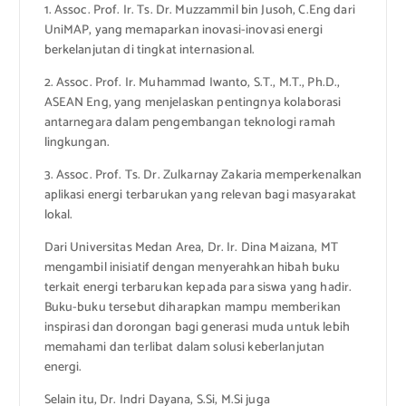
1. Assoc. Prof. Ir. Ts. Dr. Muzzammil bin Jusoh, C.Eng dari
UniMAP, yang memaparkan inovasi-inovasi energi
berkelanjutan di tingkat internasional.
2. Assoc. Prof. Ir. Muhammad Iwanto, S.T., M.T., Ph.D.,
ASEAN Eng, yang menjelaskan pentingnya kolaborasi
antarnegara dalam pengembangan teknologi ramah
lingkungan.
3. Assoc. Prof. Ts. Dr. Zulkarnay Zakaria memperkenalkan
aplikasi energi terbarukan yang relevan bagi masyarakat
lokal.
Dari Universitas Medan Area, Dr. Ir. Dina Maizana, MT
mengambil inisiatif dengan menyerahkan hibah buku
terkait energi terbarukan kepada para siswa yang hadir.
Buku-buku tersebut diharapkan mampu memberikan
inspirasi dan dorongan bagi generasi muda untuk lebih
memahami dan terlibat dalam solusi keberlanjutan
energi.
Selain itu, Dr. Indri Dayana, S.Si, M.Si juga