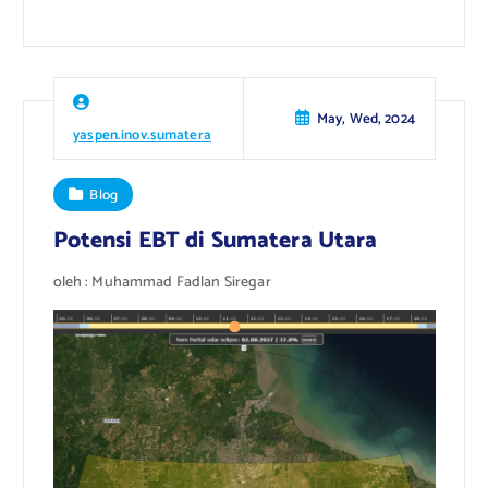
May, Wed, 2024
yaspen.inov.sumatera
Blog
Potensi EBT di Sumatera Utara
oleh : Muhammad Fadlan Siregar