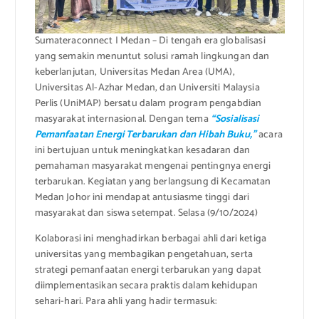
Sumateraconnect I Medan – Di tengah era globalisasi
yang semakin menuntut solusi ramah lingkungan dan
keberlanjutan, Universitas Medan Area (UMA),
Universitas Al-Azhar Medan, dan Universiti Malaysia
Perlis (UniMAP) bersatu dalam program pengabdian
masyarakat internasional. Dengan tema
“Sosialisasi
Pemanfaatan Energi Terbarukan dan Hibah Buku,”
acara
ini bertujuan untuk meningkatkan kesadaran dan
pemahaman masyarakat mengenai pentingnya energi
terbarukan. Kegiatan yang berlangsung di Kecamatan
Medan Johor ini mendapat antusiasme tinggi dari
masyarakat dan siswa setempat. Selasa (9/10/2024)
Kolaborasi ini menghadirkan berbagai ahli dari ketiga
universitas yang membagikan pengetahuan, serta
strategi pemanfaatan energi terbarukan yang dapat
diimplementasikan secara praktis dalam kehidupan
sehari-hari. Para ahli yang hadir termasuk: