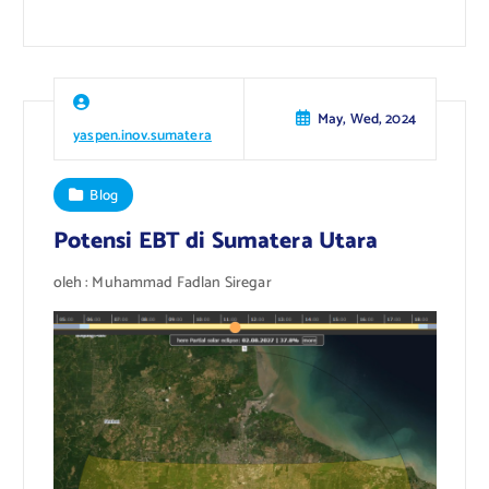
May, Wed, 2024
yaspen.inov.sumatera
Blog
Potensi EBT di Sumatera Utara
oleh : Muhammad Fadlan Siregar