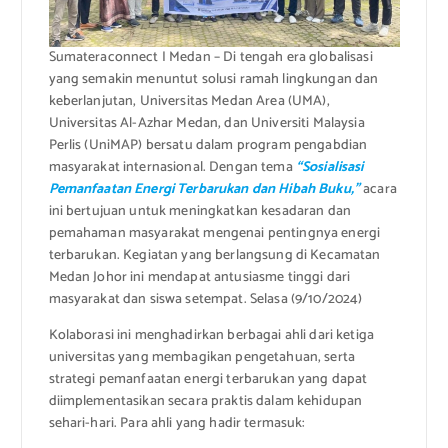
Sumateraconnect I Medan – Di tengah era globalisasi
yang semakin menuntut solusi ramah lingkungan dan
keberlanjutan, Universitas Medan Area (UMA),
Universitas Al-Azhar Medan, dan Universiti Malaysia
Perlis (UniMAP) bersatu dalam program pengabdian
masyarakat internasional. Dengan tema
“Sosialisasi
Pemanfaatan Energi Terbarukan dan Hibah Buku,”
acara
ini bertujuan untuk meningkatkan kesadaran dan
pemahaman masyarakat mengenai pentingnya energi
terbarukan. Kegiatan yang berlangsung di Kecamatan
Medan Johor ini mendapat antusiasme tinggi dari
masyarakat dan siswa setempat. Selasa (9/10/2024)
Kolaborasi ini menghadirkan berbagai ahli dari ketiga
universitas yang membagikan pengetahuan, serta
strategi pemanfaatan energi terbarukan yang dapat
diimplementasikan secara praktis dalam kehidupan
sehari-hari. Para ahli yang hadir termasuk: