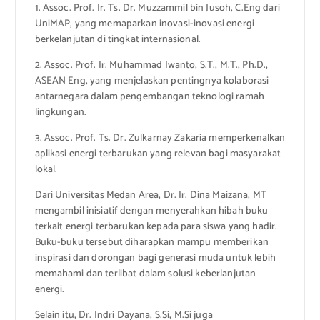
1. Assoc. Prof. Ir. Ts. Dr. Muzzammil bin Jusoh, C.Eng dari
UniMAP, yang memaparkan inovasi-inovasi energi
berkelanjutan di tingkat internasional.
2. Assoc. Prof. Ir. Muhammad Iwanto, S.T., M.T., Ph.D.,
ASEAN Eng, yang menjelaskan pentingnya kolaborasi
antarnegara dalam pengembangan teknologi ramah
lingkungan.
3. Assoc. Prof. Ts. Dr. Zulkarnay Zakaria memperkenalkan
aplikasi energi terbarukan yang relevan bagi masyarakat
lokal.
Dari Universitas Medan Area, Dr. Ir. Dina Maizana, MT
mengambil inisiatif dengan menyerahkan hibah buku
terkait energi terbarukan kepada para siswa yang hadir.
Buku-buku tersebut diharapkan mampu memberikan
inspirasi dan dorongan bagi generasi muda untuk lebih
memahami dan terlibat dalam solusi keberlanjutan
energi.
Selain itu, Dr. Indri Dayana, S.Si, M.Si juga