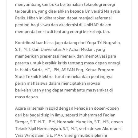
menyumbangkan buku bertemakan teknologi energi
terbarukan, yang diserahkan kepada Universiti Malaysia
Perlis. Hibah ini diharapkan dapat menjadi referensi
penting bagi siswa dan akademisi di UniMAP dalam
memperdalam studi tentang energi berkelanjutan.
Kontribusi luar biasa juga datang dari Yoga Tri Nugraha,
S.T., M.T. dari Universitas Al- Azhar Medan, yang
memberikan presentasi menarik dan memotivasi para
peserta untuk berpikir kritis tentang masa depan energi.
Ir. Habib Satria, MT, IPM, ASEAN Eng, Ketua Program
Studi Teknik Elektro, turut menekankan pentingnya
peran mahasiswa dalam menciptakan inovasi
berkelanjutan yang dapat membantu masyarakat di
masa depan.
Acara ini semakin solid dengan kehadiran dosen-dosen
dari berbagai disiplin ilmu, seperti Muhammad Fadlan
Siregar, S.T, M.T., IPM, Moranain Mungkin, S.T., MSi, dosen
Teknik Sipil Hermansyah, S.T, M.T, serta dosen Akuntansi
Vina Winda Sari, S.E, MAk. Sinergi multidisiplin ini