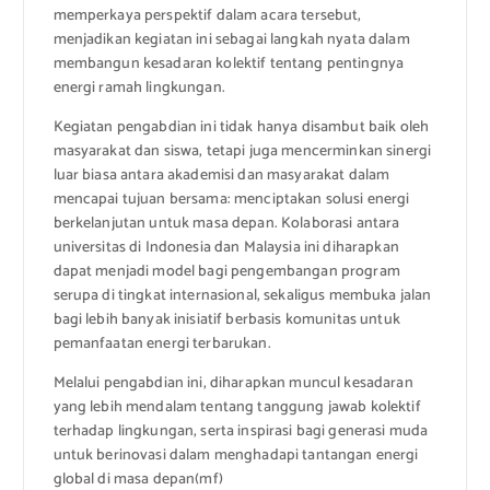
memperkaya perspektif dalam acara tersebut,
menjadikan kegiatan ini sebagai langkah nyata dalam
membangun kesadaran kolektif tentang pentingnya
energi ramah lingkungan.
Kegiatan pengabdian ini tidak hanya disambut baik oleh
masyarakat dan siswa, tetapi juga mencerminkan sinergi
luar biasa antara akademisi dan masyarakat dalam
mencapai tujuan bersama: menciptakan solusi energi
berkelanjutan untuk masa depan. Kolaborasi antara
universitas di Indonesia dan Malaysia ini diharapkan
dapat menjadi model bagi pengembangan program
serupa di tingkat internasional, sekaligus membuka jalan
bagi lebih banyak inisiatif berbasis komunitas untuk
pemanfaatan energi terbarukan.
Melalui pengabdian ini, diharapkan muncul kesadaran
yang lebih mendalam tentang tanggung jawab kolektif
terhadap lingkungan, serta inspirasi bagi generasi muda
untuk berinovasi dalam menghadapi tantangan energi
global di masa depan(mf)