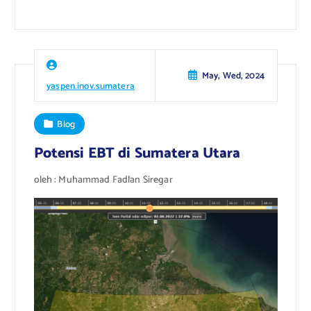
May, Wed, 2024
yaspen.inov.sumatera
Blog
Potensi EBT di Sumatera Utara
oleh : Muhammad Fadlan Siregar