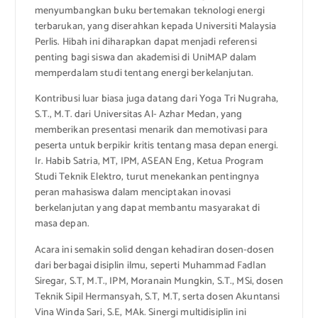
menyumbangkan buku bertemakan teknologi energi
terbarukan, yang diserahkan kepada Universiti Malaysia
Perlis. Hibah ini diharapkan dapat menjadi referensi
penting bagi siswa dan akademisi di UniMAP dalam
memperdalam studi tentang energi berkelanjutan.
Kontribusi luar biasa juga datang dari Yoga Tri Nugraha,
S.T., M.T. dari Universitas Al- Azhar Medan, yang
memberikan presentasi menarik dan memotivasi para
peserta untuk berpikir kritis tentang masa depan energi.
Ir. Habib Satria, MT, IPM, ASEAN Eng, Ketua Program
Studi Teknik Elektro, turut menekankan pentingnya
peran mahasiswa dalam menciptakan inovasi
berkelanjutan yang dapat membantu masyarakat di
masa depan.
Acara ini semakin solid dengan kehadiran dosen-dosen
dari berbagai disiplin ilmu, seperti Muhammad Fadlan
Siregar, S.T, M.T., IPM, Moranain Mungkin, S.T., MSi, dosen
Teknik Sipil Hermansyah, S.T, M.T, serta dosen Akuntansi
Vina Winda Sari, S.E, MAk. Sinergi multidisiplin ini