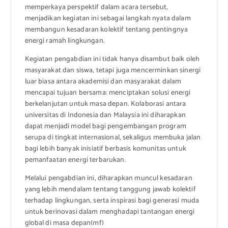
memperkaya perspektif dalam acara tersebut,
menjadikan kegiatan ini sebagai langkah nyata dalam
membangun kesadaran kolektif tentang pentingnya
energi ramah lingkungan.
Kegiatan pengabdian ini tidak hanya disambut baik oleh
masyarakat dan siswa, tetapi juga mencerminkan sinergi
luar biasa antara akademisi dan masyarakat dalam
mencapai tujuan bersama: menciptakan solusi energi
berkelanjutan untuk masa depan. Kolaborasi antara
universitas di Indonesia dan Malaysia ini diharapkan
dapat menjadi model bagi pengembangan program
serupa di tingkat internasional, sekaligus membuka jalan
bagi lebih banyak inisiatif berbasis komunitas untuk
pemanfaatan energi terbarukan.
Melalui pengabdian ini, diharapkan muncul kesadaran
yang lebih mendalam tentang tanggung jawab kolektif
terhadap lingkungan, serta inspirasi bagi generasi muda
untuk berinovasi dalam menghadapi tantangan energi
global di masa depan(mf)