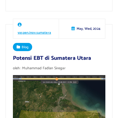
May, Wed, 2024
yaspen.inov.sumatera
Blog
Potensi EBT di Sumatera Utara
oleh : Muhammad Fadlan Siregar