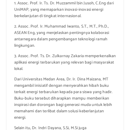
1. Assoc. Prof. Ir. Ts. Dr. Muzzammil bin Jusoh, C.Eng dari
UniMAP, yang memaparkan inovasi-inovasi energi
berkelanjutan di tingkat internasional.
2. Assoc. Prof. Ir. Muhammad Iwanto, S.T., M.T., Ph.D.,
ASEAN Eng, yang menjelaskan pentingnya kolaborasi
antarnegara dalam pengembangan teknologi ramah
lingkungan.
3. Assoc. Prof. Ts. Dr. Zulkarnay Zakaria memperkenalkan
aplikasi energi terbarukan yang relevan bagi masyarakat
lokal.
Dari Universitas Medan Area, Dr. Ir. Dina Maizana, MT
mengambil inisiatif dengan menyerahkan hibah buku
terkait energi terbarukan kepada para siswa yang hadir.
Buku-buku tersebut diharapkan mampu memberikan
inspirasi dan dorongan bagi generasi muda untuk lebih
memahami dan terlibat dalam solusi keberlanjutan
energi.
Selain itu, Dr. Indri Dayana, S.Si, M.Si juga