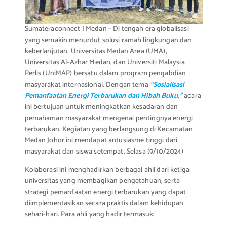
Sumateraconnect I Medan – Di tengah era globalisasi
yang semakin menuntut solusi ramah lingkungan dan
keberlanjutan, Universitas Medan Area (UMA),
Universitas Al-Azhar Medan, dan Universiti Malaysia
Perlis (UniMAP) bersatu dalam program pengabdian
masyarakat internasional. Dengan tema
“Sosialisasi
Pemanfaatan Energi Terbarukan dan Hibah Buku,”
acara
ini bertujuan untuk meningkatkan kesadaran dan
pemahaman masyarakat mengenai pentingnya energi
terbarukan. Kegiatan yang berlangsung di Kecamatan
Medan Johor ini mendapat antusiasme tinggi dari
masyarakat dan siswa setempat. Selasa (9/10/2024)
Kolaborasi ini menghadirkan berbagai ahli dari ketiga
universitas yang membagikan pengetahuan, serta
strategi pemanfaatan energi terbarukan yang dapat
diimplementasikan secara praktis dalam kehidupan
sehari-hari. Para ahli yang hadir termasuk: