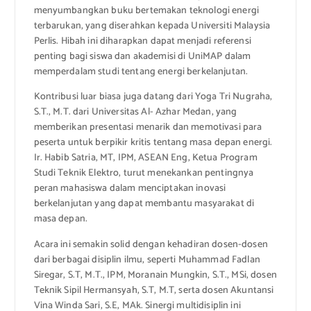
menyumbangkan buku bertemakan teknologi energi
terbarukan, yang diserahkan kepada Universiti Malaysia
Perlis. Hibah ini diharapkan dapat menjadi referensi
penting bagi siswa dan akademisi di UniMAP dalam
memperdalam studi tentang energi berkelanjutan.
Kontribusi luar biasa juga datang dari Yoga Tri Nugraha,
S.T., M.T. dari Universitas Al- Azhar Medan, yang
memberikan presentasi menarik dan memotivasi para
peserta untuk berpikir kritis tentang masa depan energi.
Ir. Habib Satria, MT, IPM, ASEAN Eng, Ketua Program
Studi Teknik Elektro, turut menekankan pentingnya
peran mahasiswa dalam menciptakan inovasi
berkelanjutan yang dapat membantu masyarakat di
masa depan.
Acara ini semakin solid dengan kehadiran dosen-dosen
dari berbagai disiplin ilmu, seperti Muhammad Fadlan
Siregar, S.T, M.T., IPM, Moranain Mungkin, S.T., MSi, dosen
Teknik Sipil Hermansyah, S.T, M.T, serta dosen Akuntansi
Vina Winda Sari, S.E, MAk. Sinergi multidisiplin ini