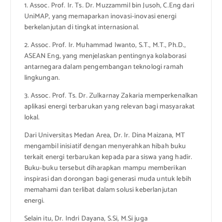
1. Assoc. Prof. Ir. Ts. Dr. Muzzammil bin Jusoh, C.Eng dari
UniMAP, yang memaparkan inovasi-inovasi energi
berkelanjutan di tingkat internasional.
2. Assoc. Prof. Ir. Muhammad Iwanto, S.T., M.T., Ph.D.,
ASEAN Eng, yang menjelaskan pentingnya kolaborasi
antarnegara dalam pengembangan teknologi ramah
lingkungan.
3. Assoc. Prof. Ts. Dr. Zulkarnay Zakaria memperkenalkan
aplikasi energi terbarukan yang relevan bagi masyarakat
lokal.
Dari Universitas Medan Area, Dr. Ir. Dina Maizana, MT
mengambil inisiatif dengan menyerahkan hibah buku
terkait energi terbarukan kepada para siswa yang hadir.
Buku-buku tersebut diharapkan mampu memberikan
inspirasi dan dorongan bagi generasi muda untuk lebih
memahami dan terlibat dalam solusi keberlanjutan
energi.
Selain itu, Dr. Indri Dayana, S.Si, M.Si juga