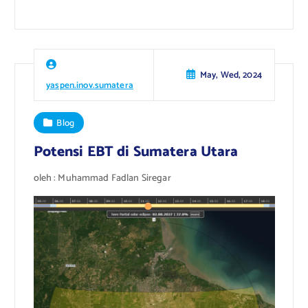
May, Wed, 2024
yaspen.inov.sumatera
Blog
Potensi EBT di Sumatera Utara
oleh : Muhammad Fadlan Siregar