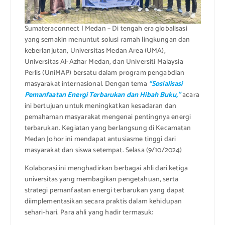
Sumateraconnect I Medan – Di tengah era globalisasi
yang semakin menuntut solusi ramah lingkungan dan
keberlanjutan, Universitas Medan Area (UMA),
Universitas Al-Azhar Medan, dan Universiti Malaysia
Perlis (UniMAP) bersatu dalam program pengabdian
masyarakat internasional. Dengan tema
“Sosialisasi
Pemanfaatan Energi Terbarukan dan Hibah Buku,”
acara
ini bertujuan untuk meningkatkan kesadaran dan
pemahaman masyarakat mengenai pentingnya energi
terbarukan. Kegiatan yang berlangsung di Kecamatan
Medan Johor ini mendapat antusiasme tinggi dari
masyarakat dan siswa setempat. Selasa (9/10/2024)
Kolaborasi ini menghadirkan berbagai ahli dari ketiga
universitas yang membagikan pengetahuan, serta
strategi pemanfaatan energi terbarukan yang dapat
diimplementasikan secara praktis dalam kehidupan
sehari-hari. Para ahli yang hadir termasuk: