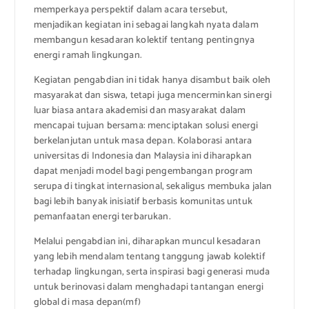
memperkaya perspektif dalam acara tersebut,
menjadikan kegiatan ini sebagai langkah nyata dalam
membangun kesadaran kolektif tentang pentingnya
energi ramah lingkungan.
Kegiatan pengabdian ini tidak hanya disambut baik oleh
masyarakat dan siswa, tetapi juga mencerminkan sinergi
luar biasa antara akademisi dan masyarakat dalam
mencapai tujuan bersama: menciptakan solusi energi
berkelanjutan untuk masa depan. Kolaborasi antara
universitas di Indonesia dan Malaysia ini diharapkan
dapat menjadi model bagi pengembangan program
serupa di tingkat internasional, sekaligus membuka jalan
bagi lebih banyak inisiatif berbasis komunitas untuk
pemanfaatan energi terbarukan.
Melalui pengabdian ini, diharapkan muncul kesadaran
yang lebih mendalam tentang tanggung jawab kolektif
terhadap lingkungan, serta inspirasi bagi generasi muda
untuk berinovasi dalam menghadapi tantangan energi
global di masa depan(mf)