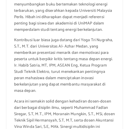
menyumbangkan buku bertemakan teknologi energi
terbarukan, yang diserahkan kepada Universiti Malaysia
Perlis. Hibah ini diharapkan dapat menjadi referensi
penting bagi siswa dan akademisi di UniMAP dalam
memperdalam studi tentang energi berkelanjutan.
Kontribusi luar biasa juga datang dari Yoga Tri Nugraha,
S.T., M.T. dari Universitas Al- Azhar Medan, yang
memberikan presentasi menarik dan memotivasi para
peserta untuk berpikir kritis tentang masa depan energi.
Ir. Habib Satria, MT, IPM, ASEAN Eng, Ketua Program
Studi Teknik Elektro, turut menekankan pentingnya
peran mahasiswa dalam menciptakan inovasi
berkelanjutan yang dapat membantu masyarakat di
masa depan.
Acara ini semakin solid dengan kehadiran dosen-dosen
dari berbagai disiplin ilmu, seperti Muhammad Fadlan
Siregar, S.T, M.T., IPM, Moranain Mungkin, S.T., MSi, dosen
Teknik Sipil Hermansyah, S.T, M.T, serta dosen Akuntansi
Vina Winda Sari, S.E, MAk. Sinergi multidisiplin ini