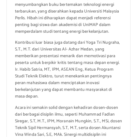
menyumbangkan buku bertemakan teknologi energi
terbarukan, yang diserahkan kepada Universiti Malaysia
Perlis. Hibah ini diharapkan dapat menjadi referensi
penting bagi siswa dan akademisi di UniMAP dalam
memperdalam studi tentang energi berkelanjutan.
Kontribusi luar biasa juga datang dari Yoga Tri Nugraha,
S.T., M.T. dari Universitas Al- Azhar Medan, yang
memberikan presentasi menarik dan memotivasi para
peserta untuk berpikir kritis tentang masa depan energi.
Ir. Habib Satria, MT, IPM, ASEAN Eng, Ketua Program
Studi Teknik Elektro, turut menekankan pentingnya
peran mahasiswa dalam menciptakan inovasi
berkelanjutan yang dapat membantu masyarakat di
masa depan.
Acara ini semakin solid dengan kehadiran dosen-dosen
dari berbagai disiplin ilmu, seperti Muhammad Fadlan
Siregar, S.T, M.T., IPM, Moranain Mungkin, S.T., MSi, dosen
Teknik Sipil Hermansyah, S.T, M.T, serta dosen Akuntansi
Vina Winda Sari, S.E, MAk. Sinergi multidisiplin ini