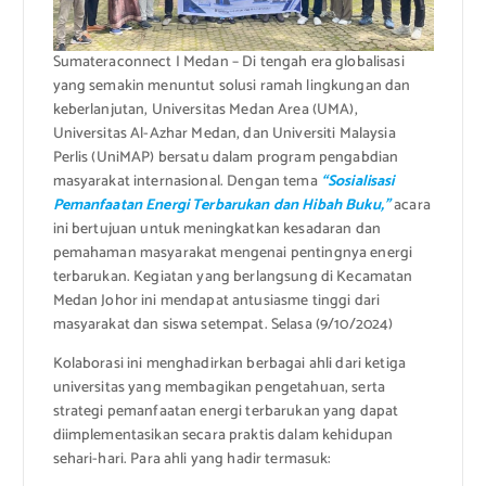
Sumateraconnect I Medan – Di tengah era globalisasi
yang semakin menuntut solusi ramah lingkungan dan
keberlanjutan, Universitas Medan Area (UMA),
Universitas Al-Azhar Medan, dan Universiti Malaysia
Perlis (UniMAP) bersatu dalam program pengabdian
masyarakat internasional. Dengan tema
“Sosialisasi
Pemanfaatan Energi Terbarukan dan Hibah Buku,”
acara
ini bertujuan untuk meningkatkan kesadaran dan
pemahaman masyarakat mengenai pentingnya energi
terbarukan. Kegiatan yang berlangsung di Kecamatan
Medan Johor ini mendapat antusiasme tinggi dari
masyarakat dan siswa setempat. Selasa (9/10/2024)
Kolaborasi ini menghadirkan berbagai ahli dari ketiga
universitas yang membagikan pengetahuan, serta
strategi pemanfaatan energi terbarukan yang dapat
diimplementasikan secara praktis dalam kehidupan
sehari-hari. Para ahli yang hadir termasuk: