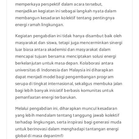
memperkaya perspektif dalam acara tersebut,
menjadikan kegiatan ini sebagai langkah nyata dalam
membangun kesadaran kolektif tentang pentingnya
energi ramah lingkungan.
Kegiatan pengabdian ini tidak hanya disambut baik oleh
masyarakat dan siswa, tetapi juga mencerminkan sinergi
luar biasa antara akademisi dan masyarakat dalam
mencapai tujuan bersama: menciptakan solusi energi
berkelanjutan untuk masa depan. Kolaborasi antara
universitas di Indonesia dan Malaysia ini diharapkan
dapat menjadi model bagi pengembangan program
serupa di tingkat internasional, sekaligus membuka jalan
bagi lebih banyak inisiatif berbasis komunitas untuk
pemanfaatan energi terbarukan.
Melalui pengabdian ini, diharapkan muncul kesadaran
yang lebih mendalam tentang tanggung jawab kolektif
terhadap lingkungan, serta inspirasi bagi generasi muda
untuk berinovasi dalam menghadapi tantangan energi
global di masa depan(mf)