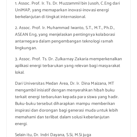
1. Assoc. Prof. Ir. Ts. Dr. Muzzammil bin Jusoh, C.Eng dari
UniMAP, yang memaparkan inovasi-inovasi energi
berkelanjutan di tingkat internasional.
2. Assoc. Prof. Ir. Muhammad Iwanto, S.T., M.T., Ph.D.,
ASEAN Eng, yang menjelaskan pentingnya kolaborasi
antarnegara dalam pengembangan teknologi ramah
lingkungan.
3. Assoc. Prof. Ts. Dr. Zulkarnay Zakaria memperkenalkan
aplikasi energi terbarukan yang relevan bagi masyarakat
lokal.
Dari Universitas Medan Area, Dr. Ir. Dina Maizana, MT
mengambil inisiatif dengan menyerahkan hibah buku
terkait energi terbarukan kepada para siswa yang hadir.
Buku-buku tersebut diharapkan mampu memberikan
inspirasi dan dorongan bagi generasi muda untuk lebih
memahami dan terlibat dalam solusi keberlanjutan
energi.
Selain itu, Dr. Indri Dayana, S.Si, M.Si juga