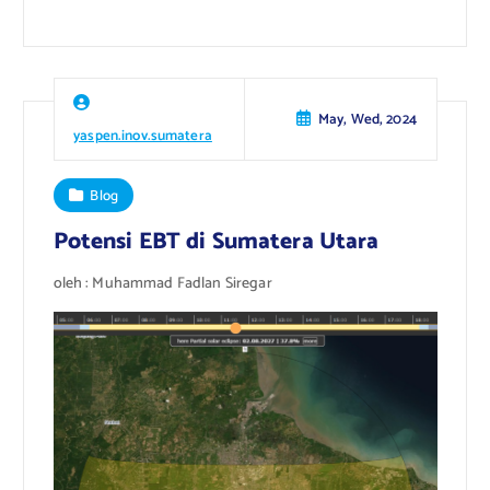
May, Wed, 2024
yaspen.inov.sumatera
Blog
Potensi EBT di Sumatera Utara
oleh : Muhammad Fadlan Siregar