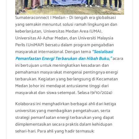
Sumateraconnect I Medan – Di tengah era globalisasi
yang semakin menuntut solusi ramah lingkungan dan
keberlanjutan, Universitas Medan Area (UMA),
Universitas Al-Azhar Medan, dan Universiti Malaysia
Perlis (UniMAP) bersatu dalam program pengabdian
masyarakat internasional. Dengan tema
“Sosialisasi
Pemanfaatan Energi Terbarukan dan Hibah Buku,”
acara
ini bertujuan untuk meningkatkan kesadaran dan
pemahaman masyarakat mengenai pentingnya energi
terbarukan. Kegiatan yang berlangsung di Kecamatan
Medan Johor ini mendapat antusiasme tinggi dari
masyarakat dan siswa setempat. Selasa (9/10/2024)
Kolaborasi ini menghadirkan berbagai ahli dari ketiga
universitas yang membagikan pengetahuan, serta
strategi pemanfaatan energi terbarukan yang dapat
diimplementasikan secara praktis dalam kehidupan
sehari-hari. Para ahli yang hadir termasuk: