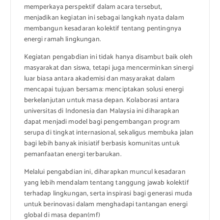
memperkaya perspektif dalam acara tersebut,
menjadikan kegiatan ini sebagai langkah nyata dalam
membangun kesadaran kolektif tentang pentingnya
energi ramah lingkungan.
Kegiatan pengabdian ini tidak hanya disambut baik oleh
masyarakat dan siswa, tetapi juga mencerminkan sinergi
luar biasa antara akademisi dan masyarakat dalam
mencapai tujuan bersama: menciptakan solusi energi
berkelanjutan untuk masa depan. Kolaborasi antara
universitas di Indonesia dan Malaysia ini diharapkan
dapat menjadi model bagi pengembangan program
serupa di tingkat internasional, sekaligus membuka jalan
bagi lebih banyak inisiatif berbasis komunitas untuk
pemanfaatan energi terbarukan.
Melalui pengabdian ini, diharapkan muncul kesadaran
yang lebih mendalam tentang tanggung jawab kolektif
terhadap lingkungan, serta inspirasi bagi generasi muda
untuk berinovasi dalam menghadapi tantangan energi
global di masa depan(mf)