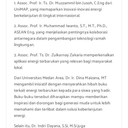
1. Assoc. Prof. Ir. Ts. Dr. Muzzammil bin Jusoh, C.Eng dari
UniMAP, yang memaparkan inovasi-inovasi energi
berkelanjutan di tingkat internasional.
2. Assoc. Prof. Ir. Muhammad Iwanto, S.T., M.T., Ph.D.,
ASEAN Eng, yang menjelaskan pentingnya kolaborasi
antarnegara dalam pengembangan teknologi ramah
lingkungan.
3. Assoc. Prof. Ts. Dr. Zulkarnay Zakaria memperkenalkan
aplikasi energi terbarukan yang relevan bagi masyarakat
lokal.
Dari Universitas Medan Area, Dr. Ir. Dina Maizana, MT
mengambil inisiatif dengan menyerahkan hibah buku
terkait energi terbarukan kepada para siswa yang hadir.
Buku-buku tersebut diharapkan mampu memberikan
inspirasi dan dorongan bagi generasi muda untuk lebih
memahami dan terlibat dalam solusi keberlanjutan
energi.
Selain itu, Dr. Indri Dayana, S.Si, M.Si juga