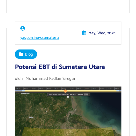
May, Wed, 2024
yaspen.inov.sumatera
Blog
Potensi EBT di Sumatera Utara
oleh : Muhammad Fadlan Siregar