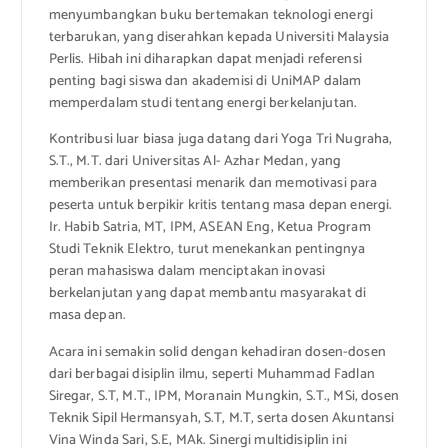
menyumbangkan buku bertemakan teknologi energi
terbarukan, yang diserahkan kepada Universiti Malaysia
Perlis. Hibah ini diharapkan dapat menjadi referensi
penting bagi siswa dan akademisi di UniMAP dalam
memperdalam studi tentang energi berkelanjutan.
Kontribusi luar biasa juga datang dari Yoga Tri Nugraha,
S.T., M.T. dari Universitas Al- Azhar Medan, yang
memberikan presentasi menarik dan memotivasi para
peserta untuk berpikir kritis tentang masa depan energi.
Ir. Habib Satria, MT, IPM, ASEAN Eng, Ketua Program
Studi Teknik Elektro, turut menekankan pentingnya
peran mahasiswa dalam menciptakan inovasi
berkelanjutan yang dapat membantu masyarakat di
masa depan.
Acara ini semakin solid dengan kehadiran dosen-dosen
dari berbagai disiplin ilmu, seperti Muhammad Fadlan
Siregar, S.T, M.T., IPM, Moranain Mungkin, S.T., MSi, dosen
Teknik Sipil Hermansyah, S.T, M.T, serta dosen Akuntansi
Vina Winda Sari, S.E, MAk. Sinergi multidisiplin ini