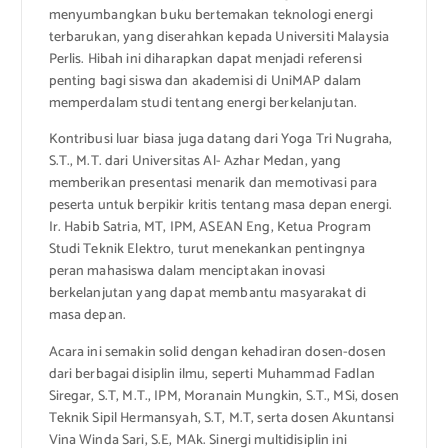
menyumbangkan buku bertemakan teknologi energi
terbarukan, yang diserahkan kepada Universiti Malaysia
Perlis. Hibah ini diharapkan dapat menjadi referensi
penting bagi siswa dan akademisi di UniMAP dalam
memperdalam studi tentang energi berkelanjutan.
Kontribusi luar biasa juga datang dari Yoga Tri Nugraha,
S.T., M.T. dari Universitas Al- Azhar Medan, yang
memberikan presentasi menarik dan memotivasi para
peserta untuk berpikir kritis tentang masa depan energi.
Ir. Habib Satria, MT, IPM, ASEAN Eng, Ketua Program
Studi Teknik Elektro, turut menekankan pentingnya
peran mahasiswa dalam menciptakan inovasi
berkelanjutan yang dapat membantu masyarakat di
masa depan.
Acara ini semakin solid dengan kehadiran dosen-dosen
dari berbagai disiplin ilmu, seperti Muhammad Fadlan
Siregar, S.T, M.T., IPM, Moranain Mungkin, S.T., MSi, dosen
Teknik Sipil Hermansyah, S.T, M.T, serta dosen Akuntansi
Vina Winda Sari, S.E, MAk. Sinergi multidisiplin ini