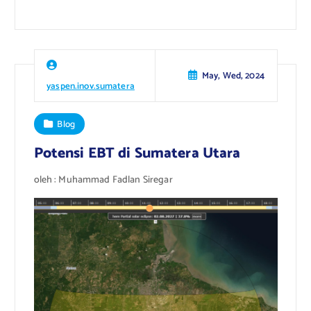
May, Wed, 2024
yaspen.inov.sumatera
Blog
Potensi EBT di Sumatera Utara
oleh : Muhammad Fadlan Siregar