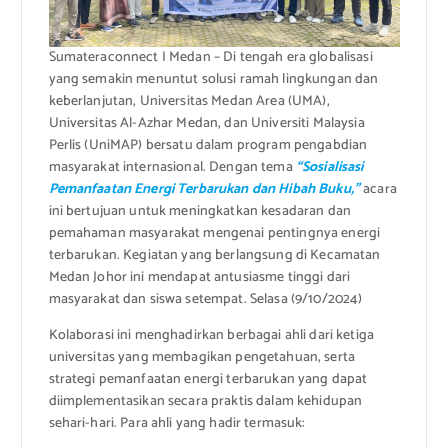
Sumateraconnect I Medan – Di tengah era globalisasi
yang semakin menuntut solusi ramah lingkungan dan
keberlanjutan, Universitas Medan Area (UMA),
Universitas Al-Azhar Medan, dan Universiti Malaysia
Perlis (UniMAP) bersatu dalam program pengabdian
masyarakat internasional. Dengan tema
“Sosialisasi
Pemanfaatan Energi Terbarukan dan Hibah Buku,”
acara
ini bertujuan untuk meningkatkan kesadaran dan
pemahaman masyarakat mengenai pentingnya energi
terbarukan. Kegiatan yang berlangsung di Kecamatan
Medan Johor ini mendapat antusiasme tinggi dari
masyarakat dan siswa setempat. Selasa (9/10/2024)
Kolaborasi ini menghadirkan berbagai ahli dari ketiga
universitas yang membagikan pengetahuan, serta
strategi pemanfaatan energi terbarukan yang dapat
diimplementasikan secara praktis dalam kehidupan
sehari-hari. Para ahli yang hadir termasuk: