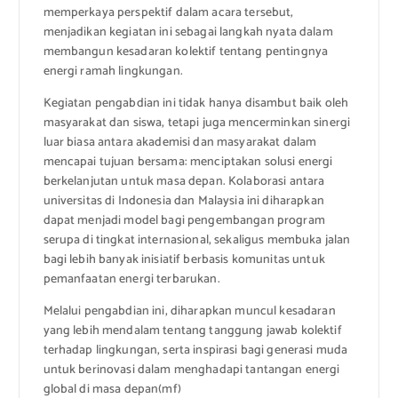
memperkaya perspektif dalam acara tersebut,
menjadikan kegiatan ini sebagai langkah nyata dalam
membangun kesadaran kolektif tentang pentingnya
energi ramah lingkungan.
Kegiatan pengabdian ini tidak hanya disambut baik oleh
masyarakat dan siswa, tetapi juga mencerminkan sinergi
luar biasa antara akademisi dan masyarakat dalam
mencapai tujuan bersama: menciptakan solusi energi
berkelanjutan untuk masa depan. Kolaborasi antara
universitas di Indonesia dan Malaysia ini diharapkan
dapat menjadi model bagi pengembangan program
serupa di tingkat internasional, sekaligus membuka jalan
bagi lebih banyak inisiatif berbasis komunitas untuk
pemanfaatan energi terbarukan.
Melalui pengabdian ini, diharapkan muncul kesadaran
yang lebih mendalam tentang tanggung jawab kolektif
terhadap lingkungan, serta inspirasi bagi generasi muda
untuk berinovasi dalam menghadapi tantangan energi
global di masa depan(mf)