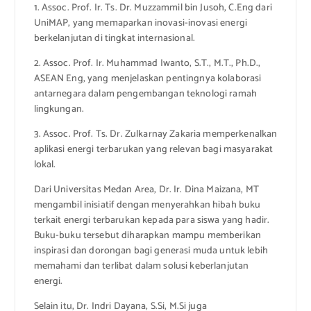
1. Assoc. Prof. Ir. Ts. Dr. Muzzammil bin Jusoh, C.Eng dari
UniMAP, yang memaparkan inovasi-inovasi energi
berkelanjutan di tingkat internasional.
2. Assoc. Prof. Ir. Muhammad Iwanto, S.T., M.T., Ph.D.,
ASEAN Eng, yang menjelaskan pentingnya kolaborasi
antarnegara dalam pengembangan teknologi ramah
lingkungan.
3. Assoc. Prof. Ts. Dr. Zulkarnay Zakaria memperkenalkan
aplikasi energi terbarukan yang relevan bagi masyarakat
lokal.
Dari Universitas Medan Area, Dr. Ir. Dina Maizana, MT
mengambil inisiatif dengan menyerahkan hibah buku
terkait energi terbarukan kepada para siswa yang hadir.
Buku-buku tersebut diharapkan mampu memberikan
inspirasi dan dorongan bagi generasi muda untuk lebih
memahami dan terlibat dalam solusi keberlanjutan
energi.
Selain itu, Dr. Indri Dayana, S.Si, M.Si juga