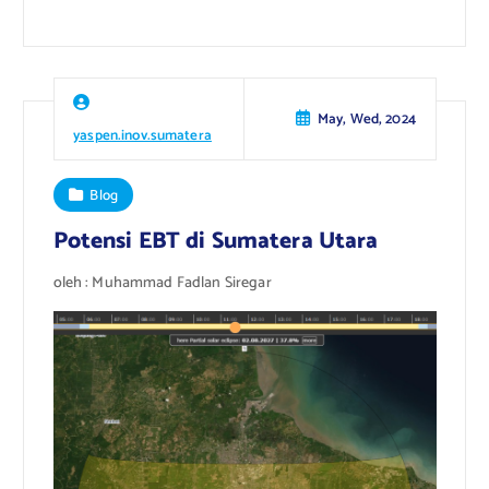
May, Wed, 2024
yaspen.inov.sumatera
Blog
Potensi EBT di Sumatera Utara
oleh : Muhammad Fadlan Siregar