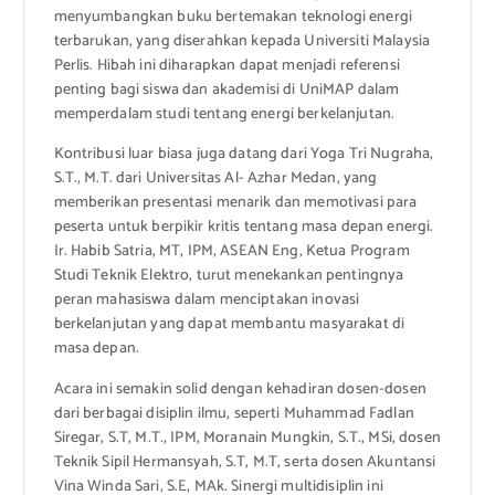
menyumbangkan buku bertemakan teknologi energi
terbarukan, yang diserahkan kepada Universiti Malaysia
Perlis. Hibah ini diharapkan dapat menjadi referensi
penting bagi siswa dan akademisi di UniMAP dalam
memperdalam studi tentang energi berkelanjutan.
Kontribusi luar biasa juga datang dari Yoga Tri Nugraha,
S.T., M.T. dari Universitas Al- Azhar Medan, yang
memberikan presentasi menarik dan memotivasi para
peserta untuk berpikir kritis tentang masa depan energi.
Ir. Habib Satria, MT, IPM, ASEAN Eng, Ketua Program
Studi Teknik Elektro, turut menekankan pentingnya
peran mahasiswa dalam menciptakan inovasi
berkelanjutan yang dapat membantu masyarakat di
masa depan.
Acara ini semakin solid dengan kehadiran dosen-dosen
dari berbagai disiplin ilmu, seperti Muhammad Fadlan
Siregar, S.T, M.T., IPM, Moranain Mungkin, S.T., MSi, dosen
Teknik Sipil Hermansyah, S.T, M.T, serta dosen Akuntansi
Vina Winda Sari, S.E, MAk. Sinergi multidisiplin ini