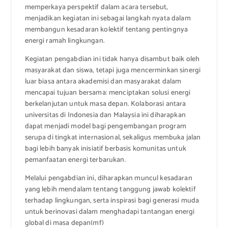
memperkaya perspektif dalam acara tersebut,
menjadikan kegiatan ini sebagai langkah nyata dalam
membangun kesadaran kolektif tentang pentingnya
energi ramah lingkungan.
Kegiatan pengabdian ini tidak hanya disambut baik oleh
masyarakat dan siswa, tetapi juga mencerminkan sinergi
luar biasa antara akademisi dan masyarakat dalam
mencapai tujuan bersama: menciptakan solusi energi
berkelanjutan untuk masa depan. Kolaborasi antara
universitas di Indonesia dan Malaysia ini diharapkan
dapat menjadi model bagi pengembangan program
serupa di tingkat internasional, sekaligus membuka jalan
bagi lebih banyak inisiatif berbasis komunitas untuk
pemanfaatan energi terbarukan.
Melalui pengabdian ini, diharapkan muncul kesadaran
yang lebih mendalam tentang tanggung jawab kolektif
terhadap lingkungan, serta inspirasi bagi generasi muda
untuk berinovasi dalam menghadapi tantangan energi
global di masa depan(mf)