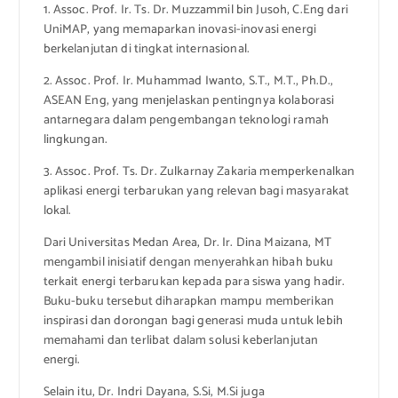
1. Assoc. Prof. Ir. Ts. Dr. Muzzammil bin Jusoh, C.Eng dari
UniMAP, yang memaparkan inovasi-inovasi energi
berkelanjutan di tingkat internasional.
2. Assoc. Prof. Ir. Muhammad Iwanto, S.T., M.T., Ph.D.,
ASEAN Eng, yang menjelaskan pentingnya kolaborasi
antarnegara dalam pengembangan teknologi ramah
lingkungan.
3. Assoc. Prof. Ts. Dr. Zulkarnay Zakaria memperkenalkan
aplikasi energi terbarukan yang relevan bagi masyarakat
lokal.
Dari Universitas Medan Area, Dr. Ir. Dina Maizana, MT
mengambil inisiatif dengan menyerahkan hibah buku
terkait energi terbarukan kepada para siswa yang hadir.
Buku-buku tersebut diharapkan mampu memberikan
inspirasi dan dorongan bagi generasi muda untuk lebih
memahami dan terlibat dalam solusi keberlanjutan
energi.
Selain itu, Dr. Indri Dayana, S.Si, M.Si juga