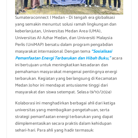
Sumateraconnect I Medan – Di tengah era globalisasi
yang semakin menuntut solusi ramah lingkungan dan
keberlanjutan, Universitas Medan Area (UMA),
Universitas Al-Azhar Medan, dan Universiti Malaysia
Perlis (UniMAP) bersatu dalam program pengabdian
masyarakat internasional. Dengan tema
“Sosialisasi
Pemanfaatan Energi Terbarukan dan Hibah Buku,”
acara
ini bertujuan untuk meningkatkan kesadaran dan
pemahaman masyarakat mengenai pentingnya energi
terbarukan. Kegiatan yang berlangsung di Kecamatan
Medan Johor ini mendapat antusiasme tinggi dari
masyarakat dan siswa setempat. Selasa (9/10/2024)
Kolaborasi ini menghadirkan berbagai ahli dari ketiga
universitas yang membagikan pengetahuan, serta
strategi pemanfaatan energi terbarukan yang dapat
diimplementasikan secara praktis dalam kehidupan
sehari-hari. Para ahli yang hadir termasuk: