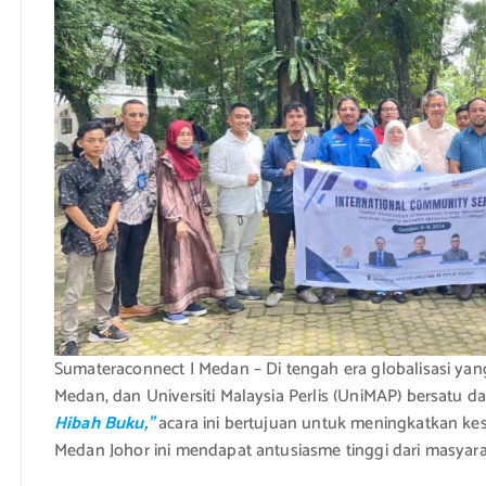
Sumateraconnect I Medan – Di tengah era globalisasi yan
Medan, dan Universiti Malaysia Perlis (UniMAP) bersatu
Hibah Buku,”
acara ini bertujuan untuk meningkatkan k
Medan Johor ini mendapat antusiasme tinggi dari masyara