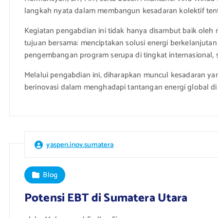
langkah nyata dalam membangun kesadaran kolektif ten
Kegiatan pengabdian ini tidak hanya disambut baik oleh 
tujuan bersama: menciptakan solusi energi berkelanjutan
pengembangan program serupa di tingkat internasional, s
Melalui pengabdian ini, diharapkan muncul kesadaran yan
berinovasi dalam menghadapi tantangan energi global d
yaspen.inov.sumatera
Blog
Potensi EBT di Sumatera Utara