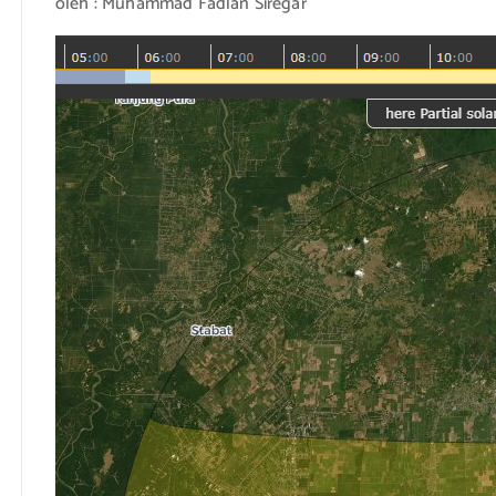
oleh : Muhammad Fadlan Siregar