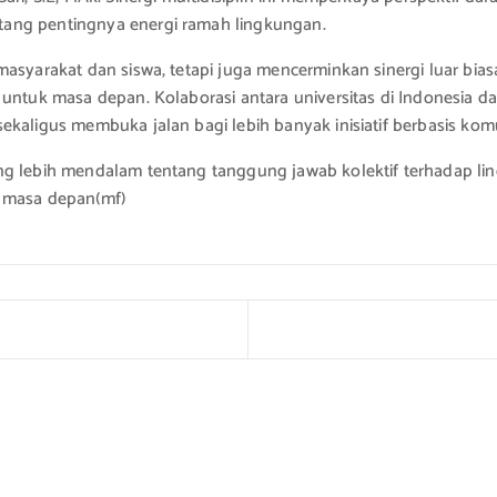
tang pentingnya energi ramah lingkungan.
masyarakat dan siswa, tetapi juga mencerminkan sinergi luar bi
 untuk masa depan. Kolaborasi antara universitas di Indonesia d
ekaligus membuka jalan bagi lebih banyak inisiatif berbasis ko
g lebih mendalam tentang tanggung jawab kolektif terhadap ling
i masa depan(mf)