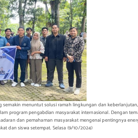
g semakin menuntut solusi ramah lingkungan dan keberlanjutan, 
 dalam program pengabdian masyarakat internasional. Dengan tem
esadaran dan pemahaman masyarakat mengenai pentingnya energ
kat dan siswa setempat. Selasa (9/10/2024)