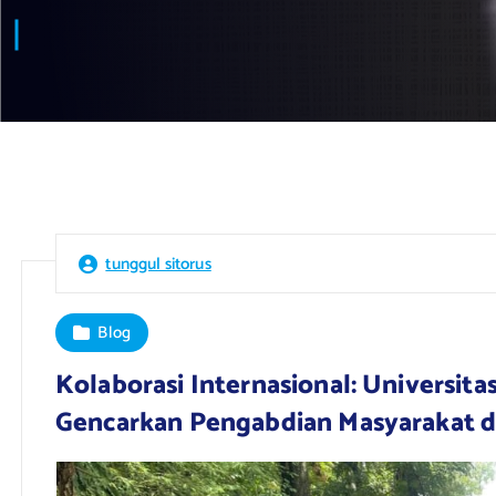
tunggul sitorus
Blog
Kolaborasi Internasional: Universita
Gencarkan Pengabdian Masyarakat d