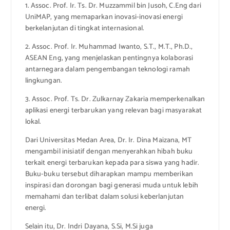
1. Assoc. Prof. Ir. Ts. Dr. Muzzammil bin Jusoh, C.Eng dari
UniMAP, yang memaparkan inovasi-inovasi energi
berkelanjutan di tingkat internasional.
2. Assoc. Prof. Ir. Muhammad Iwanto, S.T., M.T., Ph.D.,
ASEAN Eng, yang menjelaskan pentingnya kolaborasi
antarnegara dalam pengembangan teknologi ramah
lingkungan.
3. Assoc. Prof. Ts. Dr. Zulkarnay Zakaria memperkenalkan
aplikasi energi terbarukan yang relevan bagi masyarakat
lokal.
Dari Universitas Medan Area, Dr. Ir. Dina Maizana, MT
mengambil inisiatif dengan menyerahkan hibah buku
terkait energi terbarukan kepada para siswa yang hadir.
Buku-buku tersebut diharapkan mampu memberikan
inspirasi dan dorongan bagi generasi muda untuk lebih
memahami dan terlibat dalam solusi keberlanjutan
energi.
Selain itu, Dr. Indri Dayana, S.Si, M.Si juga