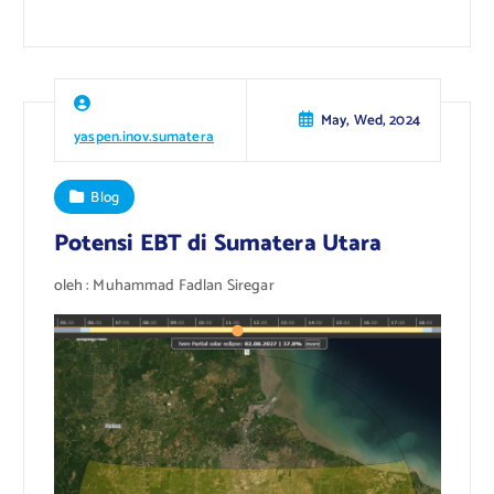
May, Wed, 2024
yaspen.inov.sumatera
Blog
Potensi EBT di Sumatera Utara
oleh : Muhammad Fadlan Siregar