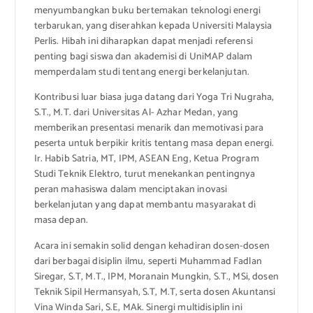
menyumbangkan buku bertemakan teknologi energi
terbarukan, yang diserahkan kepada Universiti Malaysia
Perlis. Hibah ini diharapkan dapat menjadi referensi
penting bagi siswa dan akademisi di UniMAP dalam
memperdalam studi tentang energi berkelanjutan.
Kontribusi luar biasa juga datang dari Yoga Tri Nugraha,
S.T., M.T. dari Universitas Al- Azhar Medan, yang
memberikan presentasi menarik dan memotivasi para
peserta untuk berpikir kritis tentang masa depan energi.
Ir. Habib Satria, MT, IPM, ASEAN Eng, Ketua Program
Studi Teknik Elektro, turut menekankan pentingnya
peran mahasiswa dalam menciptakan inovasi
berkelanjutan yang dapat membantu masyarakat di
masa depan.
Acara ini semakin solid dengan kehadiran dosen-dosen
dari berbagai disiplin ilmu, seperti Muhammad Fadlan
Siregar, S.T, M.T., IPM, Moranain Mungkin, S.T., MSi, dosen
Teknik Sipil Hermansyah, S.T, M.T, serta dosen Akuntansi
Vina Winda Sari, S.E, MAk. Sinergi multidisiplin ini