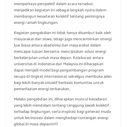
memperkaya perspektif dalam acara tersebut,
menjadikan kegiatan ini sebagai langkah nyata dalam
membangun kesadaran kolektif tentang pentingnya
energi ramah lingkungan.
Kegiatan pengabdian ini tidak hanya disambut baik oleh
masyarakat dan siswa, tetapi juga mencerminkan sinergi
luar biasa antara akademisi dan masyarakat dalam
mencapai tujuan bersama: menciptakan solusi energi
berkelanjutan untuk masa depan. Kolaborasi antara
universitas di Indonesia dan Malaysia ini diharapkan
dapat menjadi model bagi pengembangan program
serupa di tingkat internasional, sekaligus membuka jalan
bagi lebih banyak inisiatif berbasis komunitas untuk
pemanfaatan energi terbarukan.
Melalui pengabdian ini, diharapkan muncul kesadaran
yang lebih mendalam tentang tanggung jawab kolektif
terhadap lingkungan, serta inspirasi bagi generasi muda
untuk berinovasi dalam menghadapi tantangan energi
global di masa depan(mf)