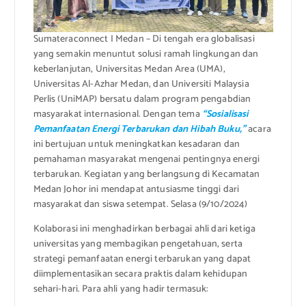
Sumateraconnect I Medan – Di tengah era globalisasi
yang semakin menuntut solusi ramah lingkungan dan
keberlanjutan, Universitas Medan Area (UMA),
Universitas Al-Azhar Medan, dan Universiti Malaysia
Perlis (UniMAP) bersatu dalam program pengabdian
masyarakat internasional. Dengan tema
“Sosialisasi
Pemanfaatan Energi Terbarukan dan Hibah Buku,”
acara
ini bertujuan untuk meningkatkan kesadaran dan
pemahaman masyarakat mengenai pentingnya energi
terbarukan. Kegiatan yang berlangsung di Kecamatan
Medan Johor ini mendapat antusiasme tinggi dari
masyarakat dan siswa setempat. Selasa (9/10/2024)
Kolaborasi ini menghadirkan berbagai ahli dari ketiga
universitas yang membagikan pengetahuan, serta
strategi pemanfaatan energi terbarukan yang dapat
diimplementasikan secara praktis dalam kehidupan
sehari-hari. Para ahli yang hadir termasuk: