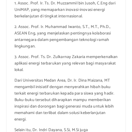
1. Assoc. Prof. Ir. Ts. Dr. Muzzammil bin Jusoh, C.Eng dari
UniMAP, yang memaparkan inovasi-inovasi energi
berkelanjutan di tingkat internasional.
2. Assoc. Prof. Ir. Muhammad Iwanto, S.T., M.T., Ph.D.,
ASEAN Eng, yang menjelaskan pentingnya kolaborasi
antarnegara dalam pengembangan teknologi ramah
lingkungan.
3. Assoc. Prof. Ts. Dr. Zulkarnay Zakaria memperkenalkan
aplikasi energi terbarukan yang relevan bagi masyarakat
lokal.
Dari Universitas Medan Area, Dr. Ir. Dina Maizana, MT
mengambil inisiatif dengan menyerahkan hibah buku
terkait energi terbarukan kepada para siswa yang hadir.
Buku-buku tersebut diharapkan mampu memberikan
inspirasi dan dorongan bagi generasi muda untuk lebih
memahami dan terlibat dalam solusi keberlanjutan
energi.
Selain itu, Dr. Indri Dayana, S.Si, M.Si juga