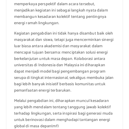
memperkaya perspektif dalam acara tersebut,
menjadikan kegiatan ini sebagai langkah nyata dalam
membangun kesadaran kolektif tentang pentingnya
energi ramah lingkungan.
Kegiatan pengabdian ini tidak hanya disambut baik oleh
masyarakat dan siswa, tetapi juga mencerminkan sinergi
luar biasa antara akademisi dan masyarakat dalam
mencapai tujuan bersama: menciptakan solusi energi
berkelanjutan untuk masa depan. Kolaborasi antara
universitas di Indonesia dan Malaysia ini diharapkan
dapat menjadi model bagi pengembangan program
serupa di tingkat internasional, sekaligus membuka jalan
bagi lebih banyak inisiatif berbasis komunitas untuk
pemanfaatan energi terbarukan.
Melalui pengabdian ini, diharapkan muncul kesadaran
yang lebih mendalam tentang tanggung jawab kolektif
terhadap lingkungan, serta inspirasi bagi generasi muda
untuk berinovasi dalam menghadapi tantangan energi
global di masa depan(mf)