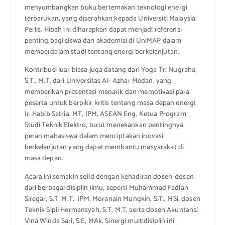
menyumbangkan buku bertemakan teknologi energi
terbarukan, yang diserahkan kepada Universiti Malaysia
Perlis. Hibah ini diharapkan dapat menjadi referensi
penting bagi siswa dan akademisi di UniMAP dalam
memperdalam studi tentang energi berkelanjutan.
Kontribusi luar biasa juga datang dari Yoga Tri Nugraha,
S.T., M.T. dari Universitas Al- Azhar Medan, yang
memberikan presentasi menarik dan memotivasi para
peserta untuk berpikir kritis tentang masa depan energi.
Ir. Habib Satria, MT, IPM, ASEAN Eng, Ketua Program
Studi Teknik Elektro, turut menekankan pentingnya
peran mahasiswa dalam menciptakan inovasi
berkelanjutan yang dapat membantu masyarakat di
masa depan.
Acara ini semakin solid dengan kehadiran dosen-dosen
dari berbagai disiplin ilmu, seperti Muhammad Fadlan
Siregar, S.T, M.T., IPM, Moranain Mungkin, S.T., MSi, dosen
Teknik Sipil Hermansyah, S.T, M.T, serta dosen Akuntansi
Vina Winda Sari, S.E, MAk. Sinergi multidisiplin ini