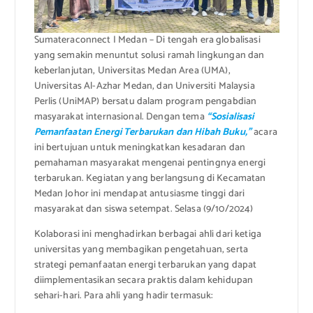
Sumateraconnect I Medan – Di tengah era globalisasi
yang semakin menuntut solusi ramah lingkungan dan
keberlanjutan, Universitas Medan Area (UMA),
Universitas Al-Azhar Medan, dan Universiti Malaysia
Perlis (UniMAP) bersatu dalam program pengabdian
masyarakat internasional. Dengan tema
“Sosialisasi
Pemanfaatan Energi Terbarukan dan Hibah Buku,”
acara
ini bertujuan untuk meningkatkan kesadaran dan
pemahaman masyarakat mengenai pentingnya energi
terbarukan. Kegiatan yang berlangsung di Kecamatan
Medan Johor ini mendapat antusiasme tinggi dari
masyarakat dan siswa setempat. Selasa (9/10/2024)
Kolaborasi ini menghadirkan berbagai ahli dari ketiga
universitas yang membagikan pengetahuan, serta
strategi pemanfaatan energi terbarukan yang dapat
diimplementasikan secara praktis dalam kehidupan
sehari-hari. Para ahli yang hadir termasuk: