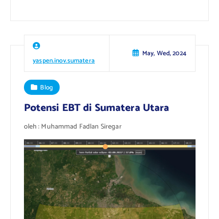
May, Wed, 2024
yaspen.inov.sumatera
Blog
Potensi EBT di Sumatera Utara
oleh : Muhammad Fadlan Siregar