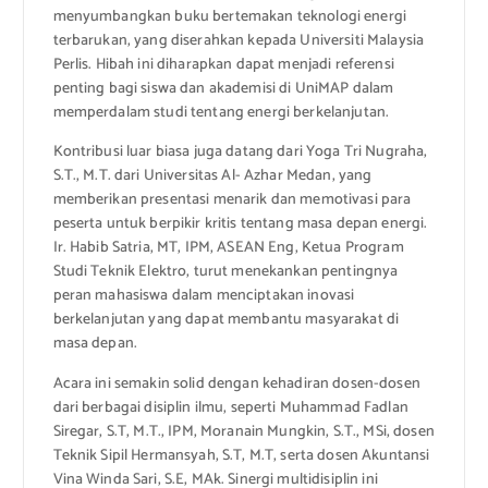
menyumbangkan buku bertemakan teknologi energi
terbarukan, yang diserahkan kepada Universiti Malaysia
Perlis. Hibah ini diharapkan dapat menjadi referensi
penting bagi siswa dan akademisi di UniMAP dalam
memperdalam studi tentang energi berkelanjutan.
Kontribusi luar biasa juga datang dari Yoga Tri Nugraha,
S.T., M.T. dari Universitas Al- Azhar Medan, yang
memberikan presentasi menarik dan memotivasi para
peserta untuk berpikir kritis tentang masa depan energi.
Ir. Habib Satria, MT, IPM, ASEAN Eng, Ketua Program
Studi Teknik Elektro, turut menekankan pentingnya
peran mahasiswa dalam menciptakan inovasi
berkelanjutan yang dapat membantu masyarakat di
masa depan.
Acara ini semakin solid dengan kehadiran dosen-dosen
dari berbagai disiplin ilmu, seperti Muhammad Fadlan
Siregar, S.T, M.T., IPM, Moranain Mungkin, S.T., MSi, dosen
Teknik Sipil Hermansyah, S.T, M.T, serta dosen Akuntansi
Vina Winda Sari, S.E, MAk. Sinergi multidisiplin ini