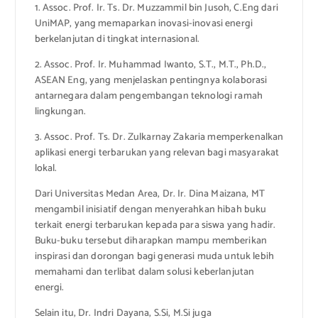
1. Assoc. Prof. Ir. Ts. Dr. Muzzammil bin Jusoh, C.Eng dari
UniMAP, yang memaparkan inovasi-inovasi energi
berkelanjutan di tingkat internasional.
2. Assoc. Prof. Ir. Muhammad Iwanto, S.T., M.T., Ph.D.,
ASEAN Eng, yang menjelaskan pentingnya kolaborasi
antarnegara dalam pengembangan teknologi ramah
lingkungan.
3. Assoc. Prof. Ts. Dr. Zulkarnay Zakaria memperkenalkan
aplikasi energi terbarukan yang relevan bagi masyarakat
lokal.
Dari Universitas Medan Area, Dr. Ir. Dina Maizana, MT
mengambil inisiatif dengan menyerahkan hibah buku
terkait energi terbarukan kepada para siswa yang hadir.
Buku-buku tersebut diharapkan mampu memberikan
inspirasi dan dorongan bagi generasi muda untuk lebih
memahami dan terlibat dalam solusi keberlanjutan
energi.
Selain itu, Dr. Indri Dayana, S.Si, M.Si juga