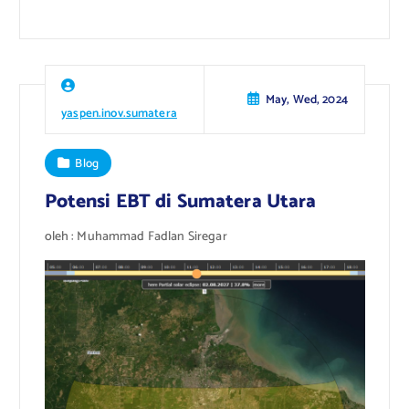
May, Wed, 2024
yaspen.inov.sumatera
Blog
Potensi EBT di Sumatera Utara
oleh : Muhammad Fadlan Siregar