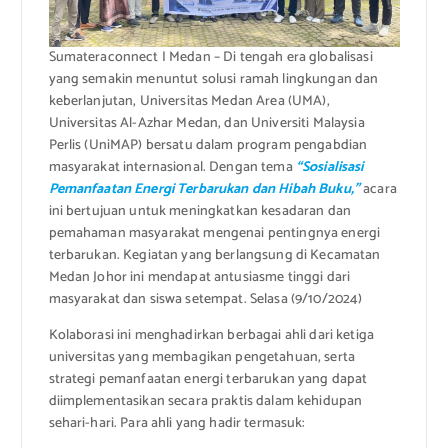
Sumateraconnect I Medan – Di tengah era globalisasi
yang semakin menuntut solusi ramah lingkungan dan
keberlanjutan, Universitas Medan Area (UMA),
Universitas Al-Azhar Medan, dan Universiti Malaysia
Perlis (UniMAP) bersatu dalam program pengabdian
masyarakat internasional. Dengan tema
“Sosialisasi
Pemanfaatan Energi Terbarukan dan Hibah Buku,”
acara
ini bertujuan untuk meningkatkan kesadaran dan
pemahaman masyarakat mengenai pentingnya energi
terbarukan. Kegiatan yang berlangsung di Kecamatan
Medan Johor ini mendapat antusiasme tinggi dari
masyarakat dan siswa setempat. Selasa (9/10/2024)
Kolaborasi ini menghadirkan berbagai ahli dari ketiga
universitas yang membagikan pengetahuan, serta
strategi pemanfaatan energi terbarukan yang dapat
diimplementasikan secara praktis dalam kehidupan
sehari-hari. Para ahli yang hadir termasuk: