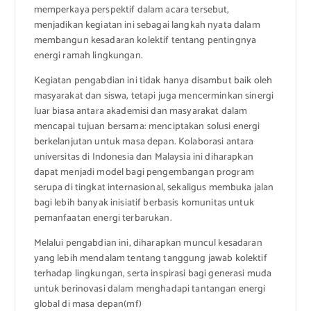
memperkaya perspektif dalam acara tersebut,
menjadikan kegiatan ini sebagai langkah nyata dalam
membangun kesadaran kolektif tentang pentingnya
energi ramah lingkungan.
Kegiatan pengabdian ini tidak hanya disambut baik oleh
masyarakat dan siswa, tetapi juga mencerminkan sinergi
luar biasa antara akademisi dan masyarakat dalam
mencapai tujuan bersama: menciptakan solusi energi
berkelanjutan untuk masa depan. Kolaborasi antara
universitas di Indonesia dan Malaysia ini diharapkan
dapat menjadi model bagi pengembangan program
serupa di tingkat internasional, sekaligus membuka jalan
bagi lebih banyak inisiatif berbasis komunitas untuk
pemanfaatan energi terbarukan.
Melalui pengabdian ini, diharapkan muncul kesadaran
yang lebih mendalam tentang tanggung jawab kolektif
terhadap lingkungan, serta inspirasi bagi generasi muda
untuk berinovasi dalam menghadapi tantangan energi
global di masa depan(mf)