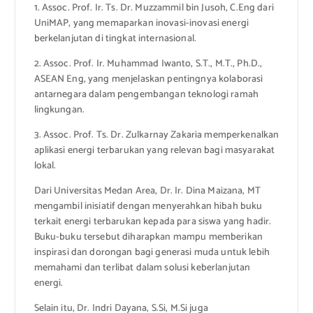
1. Assoc. Prof. Ir. Ts. Dr. Muzzammil bin Jusoh, C.Eng dari
UniMAP, yang memaparkan inovasi-inovasi energi
berkelanjutan di tingkat internasional.
2. Assoc. Prof. Ir. Muhammad Iwanto, S.T., M.T., Ph.D.,
ASEAN Eng, yang menjelaskan pentingnya kolaborasi
antarnegara dalam pengembangan teknologi ramah
lingkungan.
3. Assoc. Prof. Ts. Dr. Zulkarnay Zakaria memperkenalkan
aplikasi energi terbarukan yang relevan bagi masyarakat
lokal.
Dari Universitas Medan Area, Dr. Ir. Dina Maizana, MT
mengambil inisiatif dengan menyerahkan hibah buku
terkait energi terbarukan kepada para siswa yang hadir.
Buku-buku tersebut diharapkan mampu memberikan
inspirasi dan dorongan bagi generasi muda untuk lebih
memahami dan terlibat dalam solusi keberlanjutan
energi.
Selain itu, Dr. Indri Dayana, S.Si, M.Si juga