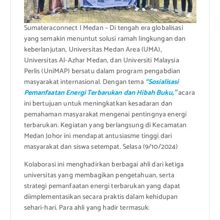
Sumateraconnect I Medan – Di tengah era globalisasi
yang semakin menuntut solusi ramah lingkungan dan
keberlanjutan, Universitas Medan Area (UMA),
Universitas Al-Azhar Medan, dan Universiti Malaysia
Perlis (UniMAP) bersatu dalam program pengabdian
masyarakat internasional. Dengan tema
“Sosialisasi
Pemanfaatan Energi Terbarukan dan Hibah Buku,”
acara
ini bertujuan untuk meningkatkan kesadaran dan
pemahaman masyarakat mengenai pentingnya energi
terbarukan. Kegiatan yang berlangsung di Kecamatan
Medan Johor ini mendapat antusiasme tinggi dari
masyarakat dan siswa setempat. Selasa (9/10/2024)
Kolaborasi ini menghadirkan berbagai ahli dari ketiga
universitas yang membagikan pengetahuan, serta
strategi pemanfaatan energi terbarukan yang dapat
diimplementasikan secara praktis dalam kehidupan
sehari-hari. Para ahli yang hadir termasuk: