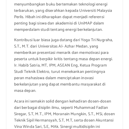
menyumbangkan buku bertemakan teknologi energi
terbarukan, yang diserahkan kepada Universiti Malaysia
Perlis. Hibah ini diharapkan dapat menjadi referensi
penting bagi siswa dan akademisi di UniMAP dalam
memperdalam studi tentang energi berkelanjutan.
Kontribusi luar biasa juga datang dari Yoga Tri Nugraha,
S.T., M.T. dari Universitas Al- Azhar Medan, yang
memberikan presentasi menarik dan memotivasi para
peserta untuk berpikir kritis tentang masa depan energi.
Ir. Habib Satria, MT, IPM, ASEAN Eng, Ketua Program
Studi Teknik Elektro, turut menekankan pentingnya
peran mahasiswa dalam menciptakan inovasi
berkelanjutan yang dapat membantu masyarakat di
masa depan.
Acara ini semakin solid dengan kehadiran dosen-dosen
dari berbagai disiplin ilmu, seperti Muhammad Fadlan
Siregar, S.T, M.T., IPM, Moranain Mungkin, S.T., MSi, dosen
Teknik Sipil Hermansyah, S.T, M.T, serta dosen Akuntansi
Vina Winda Sari, S.E, MAk. Sinergi multidisiplin ini