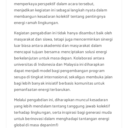
memperkaya perspektif dalam acara tersebut,
menjadikan kegiatan ini sebagai langkah nyata dalam
membangun kesadaran kolektif tentang pentingnya
energi ramah lingkungan.
Kegiatan pengabdian ini tidak hanya disambut baik oleh
masyarakat dan siswa, tetapi juga mencerminkan sinergi
luar biasa antara akademisi dan masyarakat dalam
mencapai tujuan bersama: menciptakan solusi energi
berkelanjutan untuk masa depan. Kolaborasi antara
universitas di Indonesia dan Malaysia ini diharapkan
dapat menjadi model bagi pengembangan program
serupa di tingkat internasional, sekaligus membuka jalan
bagi lebih banyak inisiatif berbasis komunitas untuk
pemanfaatan energi terbarukan.
Melalui pengabdian ini, diharapkan muncul kesadaran
yang lebih mendalam tentang tanggung jawab kolektif
terhadap lingkungan, serta inspirasi bagi generasi muda
untuk berinovasi dalam menghadapi tantangan energi
global di masa depan(mf)