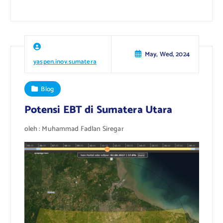
May, Wed, 2024
yaspen.inov.sumatera
Blog
Potensi EBT di Sumatera Utara
oleh : Muhammad Fadlan Siregar