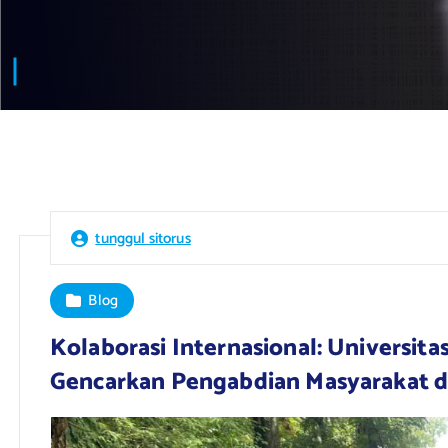
tunggul sitorus
Blog
Kolaborasi Internasional: Universita
Gencarkan Pengabdian Masyarakat d