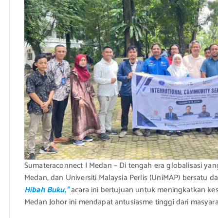
Sumateraconnect I Medan – Di tengah era globalisasi yan
Medan, dan Universiti Malaysia Perlis (UniMAP) bersatu
Hibah Buku,”
acara ini bertujuan untuk meningkatkan k
Medan Johor ini mendapat antusiasme tinggi dari masyara