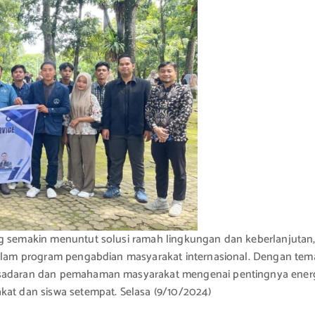
g semakin menuntut solusi ramah lingkungan dan keberlanjutan, 
 dalam program pengabdian masyarakat internasional. Dengan tem
esadaran dan pemahaman masyarakat mengenai pentingnya energ
kat dan siswa setempat. Selasa (9/10/2024)