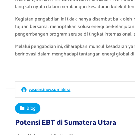
langkah nyata dalam membangun kesadaran kolektif ten
Kegiatan pengabdian ini tidak hanya disambut baik oleh 
tujuan bersama: menciptakan solusi energi berkelanjutan
pengembangan program serupa di tingkat internasional, s
Melalui pengabdian ini, diharapkan muncul kesadaran yan
berinovasi dalam menghadapi tantangan energi global d
yaspen.inov.sumatera
Blog
Potensi EBT di Sumatera Utara