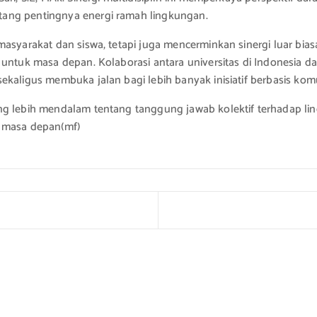
tang pentingnya energi ramah lingkungan.
masyarakat dan siswa, tetapi juga mencerminkan sinergi luar bi
 untuk masa depan. Kolaborasi antara universitas di Indonesia d
ekaligus membuka jalan bagi lebih banyak inisiatif berbasis ko
g lebih mendalam tentang tanggung jawab kolektif terhadap ling
i masa depan(mf)