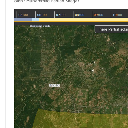
oleh : Muhammad Fadlan Siregar