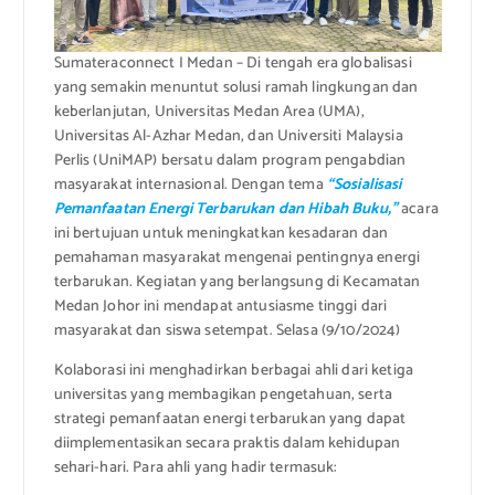
Sumateraconnect I Medan – Di tengah era globalisasi
yang semakin menuntut solusi ramah lingkungan dan
keberlanjutan, Universitas Medan Area (UMA),
Universitas Al-Azhar Medan, dan Universiti Malaysia
Perlis (UniMAP) bersatu dalam program pengabdian
masyarakat internasional. Dengan tema
“Sosialisasi
Pemanfaatan Energi Terbarukan dan Hibah Buku,”
acara
ini bertujuan untuk meningkatkan kesadaran dan
pemahaman masyarakat mengenai pentingnya energi
terbarukan. Kegiatan yang berlangsung di Kecamatan
Medan Johor ini mendapat antusiasme tinggi dari
masyarakat dan siswa setempat. Selasa (9/10/2024)
Kolaborasi ini menghadirkan berbagai ahli dari ketiga
universitas yang membagikan pengetahuan, serta
strategi pemanfaatan energi terbarukan yang dapat
diimplementasikan secara praktis dalam kehidupan
sehari-hari. Para ahli yang hadir termasuk: