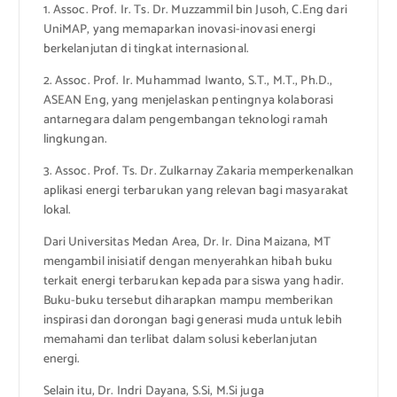
1. Assoc. Prof. Ir. Ts. Dr. Muzzammil bin Jusoh, C.Eng dari
UniMAP, yang memaparkan inovasi-inovasi energi
berkelanjutan di tingkat internasional.
2. Assoc. Prof. Ir. Muhammad Iwanto, S.T., M.T., Ph.D.,
ASEAN Eng, yang menjelaskan pentingnya kolaborasi
antarnegara dalam pengembangan teknologi ramah
lingkungan.
3. Assoc. Prof. Ts. Dr. Zulkarnay Zakaria memperkenalkan
aplikasi energi terbarukan yang relevan bagi masyarakat
lokal.
Dari Universitas Medan Area, Dr. Ir. Dina Maizana, MT
mengambil inisiatif dengan menyerahkan hibah buku
terkait energi terbarukan kepada para siswa yang hadir.
Buku-buku tersebut diharapkan mampu memberikan
inspirasi dan dorongan bagi generasi muda untuk lebih
memahami dan terlibat dalam solusi keberlanjutan
energi.
Selain itu, Dr. Indri Dayana, S.Si, M.Si juga