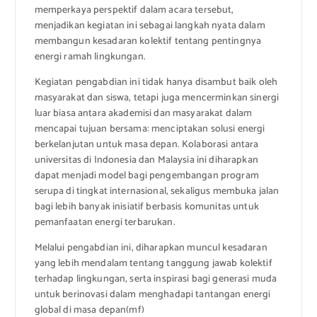
memperkaya perspektif dalam acara tersebut,
menjadikan kegiatan ini sebagai langkah nyata dalam
membangun kesadaran kolektif tentang pentingnya
energi ramah lingkungan.
Kegiatan pengabdian ini tidak hanya disambut baik oleh
masyarakat dan siswa, tetapi juga mencerminkan sinergi
luar biasa antara akademisi dan masyarakat dalam
mencapai tujuan bersama: menciptakan solusi energi
berkelanjutan untuk masa depan. Kolaborasi antara
universitas di Indonesia dan Malaysia ini diharapkan
dapat menjadi model bagi pengembangan program
serupa di tingkat internasional, sekaligus membuka jalan
bagi lebih banyak inisiatif berbasis komunitas untuk
pemanfaatan energi terbarukan.
Melalui pengabdian ini, diharapkan muncul kesadaran
yang lebih mendalam tentang tanggung jawab kolektif
terhadap lingkungan, serta inspirasi bagi generasi muda
untuk berinovasi dalam menghadapi tantangan energi
global di masa depan(mf)