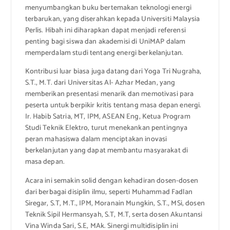
menyumbangkan buku bertemakan teknologi energi
terbarukan, yang diserahkan kepada Universiti Malaysia
Perlis. Hibah ini diharapkan dapat menjadi referensi
penting bagi siswa dan akademisi di UniMAP dalam
memperdalam studi tentang energi berkelanjutan.
Kontribusi luar biasa juga datang dari Yoga Tri Nugraha,
S.T., M.T. dari Universitas Al- Azhar Medan, yang
memberikan presentasi menarik dan memotivasi para
peserta untuk berpikir kritis tentang masa depan energi.
Ir. Habib Satria, MT, IPM, ASEAN Eng, Ketua Program
Studi Teknik Elektro, turut menekankan pentingnya
peran mahasiswa dalam menciptakan inovasi
berkelanjutan yang dapat membantu masyarakat di
masa depan.
Acara ini semakin solid dengan kehadiran dosen-dosen
dari berbagai disiplin ilmu, seperti Muhammad Fadlan
Siregar, S.T, M.T., IPM, Moranain Mungkin, S.T., MSi, dosen
Teknik Sipil Hermansyah, S.T, M.T, serta dosen Akuntansi
Vina Winda Sari, S.E, MAk. Sinergi multidisiplin ini