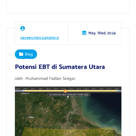
May, Wed, 2024
yaspen.inov.sumatera
Blog
Potensi EBT di Sumatera Utara
oleh : Muhammad Fadlan Siregar