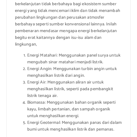
berkelanjutan tidak berbahaya bagi ekosistem sumber
energi yang tidak mencemari iklim dan tidak menambah
perubahan lingkungan dan perusakan atmosfer
berbahaya seperti sumber konvensional lainnya. Inilah
pembenaran mendasar mengapa energi berkelanjutan
begitu erat kaitannya dengan isu-isu alam dan
lingkungan,
Energi Matahari: Menggunakan panel surya untuk
mengubah sinar matahari menjadi listrik.
Energi Angin: Menggunakan turbin angin untuk
menghasilkan listrik dari angin.
Energi Air: Menggunakan aliran air untuk
menghasilkan listrik, seperti pada pembangkit
listrik tenaga air.
Biomassa: Menggunakan bahan organik seperti
kayu, limbah pertanian, dan sampah organik
untuk menghasilkan energi.
Energi Geotermal: Menggunakan panas dari dalam
bumi untuk menghasilkan listrik dan pemanas.