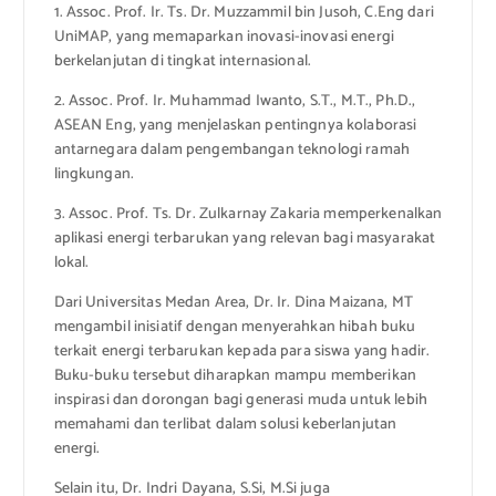
1. Assoc. Prof. Ir. Ts. Dr. Muzzammil bin Jusoh, C.Eng dari
UniMAP, yang memaparkan inovasi-inovasi energi
berkelanjutan di tingkat internasional.
2. Assoc. Prof. Ir. Muhammad Iwanto, S.T., M.T., Ph.D.,
ASEAN Eng, yang menjelaskan pentingnya kolaborasi
antarnegara dalam pengembangan teknologi ramah
lingkungan.
3. Assoc. Prof. Ts. Dr. Zulkarnay Zakaria memperkenalkan
aplikasi energi terbarukan yang relevan bagi masyarakat
lokal.
Dari Universitas Medan Area, Dr. Ir. Dina Maizana, MT
mengambil inisiatif dengan menyerahkan hibah buku
terkait energi terbarukan kepada para siswa yang hadir.
Buku-buku tersebut diharapkan mampu memberikan
inspirasi dan dorongan bagi generasi muda untuk lebih
memahami dan terlibat dalam solusi keberlanjutan
energi.
Selain itu, Dr. Indri Dayana, S.Si, M.Si juga