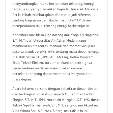
menyumbangkan buku bertemakan teknologi energi
terbarukan, yang diserahkan kepada Universiti Malaysia
Perlis. Hibah ini diharapkan dapat menjadi referensi
penting bagi siswa dan akademisi di UniMAP dalam
memperdalam studi tentang energi berkelanjutan.
Kontribusi luar biasa juga datang dari Yoga Tri Nugraha,
S.T., M.T. dari Universitas Al- Azhar Medan, yang
memberikan presentasi menarik dan memotivasi para
peserta untuk berpikir kritis tentang masa depan energi.
Ir. Habib Satria, MT, IPM, ASEAN Eng, Ketua Program
Studi Teknik Elektro, turut menekankan pentingnya
peran mahasiswa dalam menciptakan inovasi
berkelanjutan yang dapat membantu masyarakat di
masa depan.
Acara ini semakin solid dengan kehadiran dosen-dosen
dari berbagai disiplin ilmu, seperti Muhammad Fadlan
Siregar, S.T, M.T., IPM, Moranain Mungkin, S.T., MSi, dosen
Teknik Sipil Hermansyah, S.T, M.T, serta dosen Akuntansi
Vina Winda Sari, S.E, MAk. Sinergi multidisiplin ini