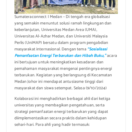
Sumateraconnect I Medan – Di tengah era globalisasi
yang semakin menuntut solusi ramah lingkungan dan
keberlanjutan, Universitas Medan Area (UMA),
Universitas Al-Azhar Medan, dan Universiti Malaysia
Perlis (UniMAP) bersatu dalam program pengabdian
masyarakat internasional. Dengan tema
“Sosialisasi
Pemanfaatan Energi Terbarukan dan Hibah Buku,”
acara
ini bertujuan untuk meningkatkan kesadaran dan
pemahaman masyarakat mengenai pentingnya energi
terbarukan. Kegiatan yang berlangsung di Kecamatan
Medan Johor ini mendapat antusiasme tinggi dari
masyarakat dan siswa setempat. Selasa (9/10/2024)
Kolaborasi ini menghadirkan berbagai ahli dari ketiga
universitas yang membagikan pengetahuan, serta
strategi pemanfaatan energi terbarukan yang dapat
diimplementasikan secara praktis dalam kehidupan
sehari-hari. Para ahli yang hadir termasuk: