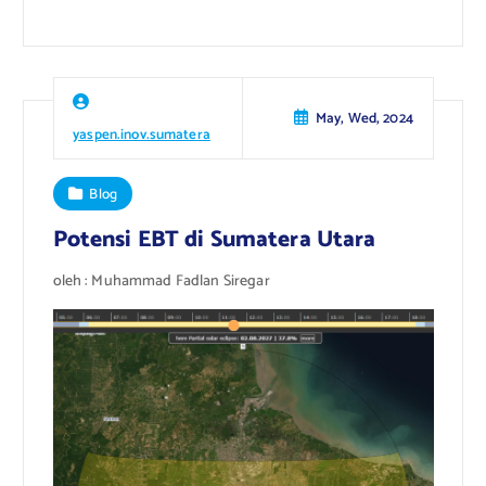
May, Wed, 2024
yaspen.inov.sumatera
Blog
Potensi EBT di Sumatera Utara
oleh : Muhammad Fadlan Siregar