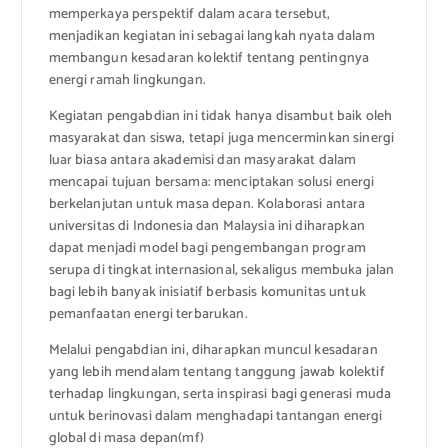
memperkaya perspektif dalam acara tersebut,
menjadikan kegiatan ini sebagai langkah nyata dalam
membangun kesadaran kolektif tentang pentingnya
energi ramah lingkungan.
Kegiatan pengabdian ini tidak hanya disambut baik oleh
masyarakat dan siswa, tetapi juga mencerminkan sinergi
luar biasa antara akademisi dan masyarakat dalam
mencapai tujuan bersama: menciptakan solusi energi
berkelanjutan untuk masa depan. Kolaborasi antara
universitas di Indonesia dan Malaysia ini diharapkan
dapat menjadi model bagi pengembangan program
serupa di tingkat internasional, sekaligus membuka jalan
bagi lebih banyak inisiatif berbasis komunitas untuk
pemanfaatan energi terbarukan.
Melalui pengabdian ini, diharapkan muncul kesadaran
yang lebih mendalam tentang tanggung jawab kolektif
terhadap lingkungan, serta inspirasi bagi generasi muda
untuk berinovasi dalam menghadapi tantangan energi
global di masa depan(mf)