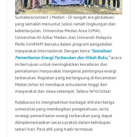
Sumateraconnect I Medan – Di tengah era globalisasi
yang semakin menuntut solusi ramah lingkungan dan
keberlanjutan, Universitas Medan Area (UMA),
Universitas Al-Azhar Medan, dan Universiti Malaysia
Perlis (UniMAP) bersatu dalam program pengabdian
masyarakat internasional. Dengan tema
“Sosialisasi
Pemanfaatan Energi Terbarukan dan Hibah Buku,”
acara
ini bertujuan untuk meningkatkan kesadaran dan
pemahaman masyarakat mengenai pentingnya energi
terbarukan. Kegiatan yang berlangsung di Kecamatan
Medan Johor ini mendapat antusiasme tinggi dari
masyarakat dan siswa setempat. Selasa (9/10/2024)
Kolaborasi ini menghadirkan berbagai ahli dari ketiga
universitas yang membagikan pengetahuan, serta
strategi pemanfaatan energi terbarukan yang dapat
diimplementasikan secara praktis dalam kehidupan
sehari-hari. Para ahli yang hadir termasuk: