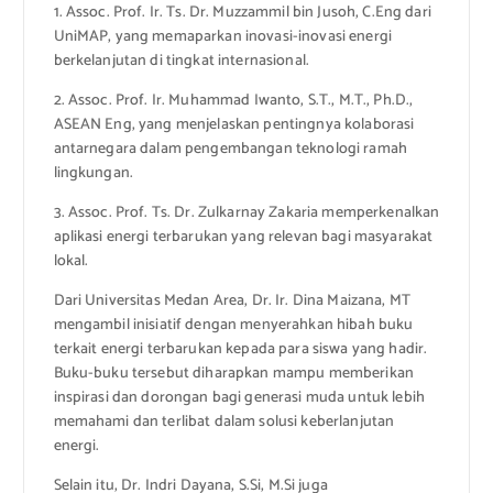
1. Assoc. Prof. Ir. Ts. Dr. Muzzammil bin Jusoh, C.Eng dari
UniMAP, yang memaparkan inovasi-inovasi energi
berkelanjutan di tingkat internasional.
2. Assoc. Prof. Ir. Muhammad Iwanto, S.T., M.T., Ph.D.,
ASEAN Eng, yang menjelaskan pentingnya kolaborasi
antarnegara dalam pengembangan teknologi ramah
lingkungan.
3. Assoc. Prof. Ts. Dr. Zulkarnay Zakaria memperkenalkan
aplikasi energi terbarukan yang relevan bagi masyarakat
lokal.
Dari Universitas Medan Area, Dr. Ir. Dina Maizana, MT
mengambil inisiatif dengan menyerahkan hibah buku
terkait energi terbarukan kepada para siswa yang hadir.
Buku-buku tersebut diharapkan mampu memberikan
inspirasi dan dorongan bagi generasi muda untuk lebih
memahami dan terlibat dalam solusi keberlanjutan
energi.
Selain itu, Dr. Indri Dayana, S.Si, M.Si juga