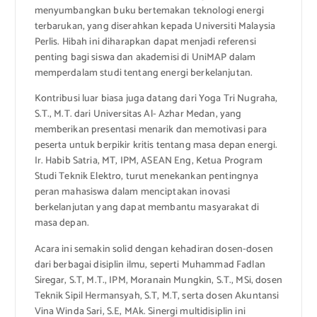
menyumbangkan buku bertemakan teknologi energi
terbarukan, yang diserahkan kepada Universiti Malaysia
Perlis. Hibah ini diharapkan dapat menjadi referensi
penting bagi siswa dan akademisi di UniMAP dalam
memperdalam studi tentang energi berkelanjutan.
Kontribusi luar biasa juga datang dari Yoga Tri Nugraha,
S.T., M.T. dari Universitas Al- Azhar Medan, yang
memberikan presentasi menarik dan memotivasi para
peserta untuk berpikir kritis tentang masa depan energi.
Ir. Habib Satria, MT, IPM, ASEAN Eng, Ketua Program
Studi Teknik Elektro, turut menekankan pentingnya
peran mahasiswa dalam menciptakan inovasi
berkelanjutan yang dapat membantu masyarakat di
masa depan.
Acara ini semakin solid dengan kehadiran dosen-dosen
dari berbagai disiplin ilmu, seperti Muhammad Fadlan
Siregar, S.T, M.T., IPM, Moranain Mungkin, S.T., MSi, dosen
Teknik Sipil Hermansyah, S.T, M.T, serta dosen Akuntansi
Vina Winda Sari, S.E, MAk. Sinergi multidisiplin ini