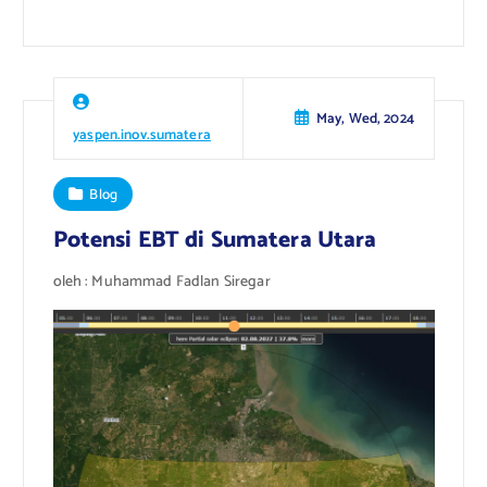
May, Wed, 2024
yaspen.inov.sumatera
Blog
Potensi EBT di Sumatera Utara
oleh : Muhammad Fadlan Siregar