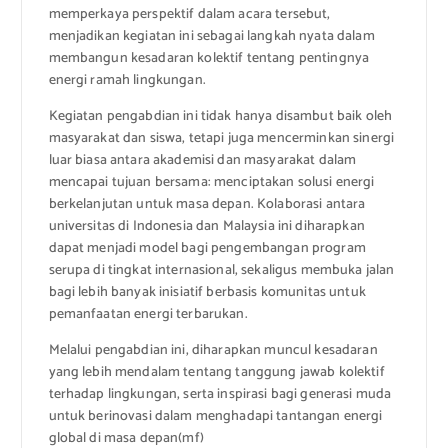
memperkaya perspektif dalam acara tersebut,
menjadikan kegiatan ini sebagai langkah nyata dalam
membangun kesadaran kolektif tentang pentingnya
energi ramah lingkungan.
Kegiatan pengabdian ini tidak hanya disambut baik oleh
masyarakat dan siswa, tetapi juga mencerminkan sinergi
luar biasa antara akademisi dan masyarakat dalam
mencapai tujuan bersama: menciptakan solusi energi
berkelanjutan untuk masa depan. Kolaborasi antara
universitas di Indonesia dan Malaysia ini diharapkan
dapat menjadi model bagi pengembangan program
serupa di tingkat internasional, sekaligus membuka jalan
bagi lebih banyak inisiatif berbasis komunitas untuk
pemanfaatan energi terbarukan.
Melalui pengabdian ini, diharapkan muncul kesadaran
yang lebih mendalam tentang tanggung jawab kolektif
terhadap lingkungan, serta inspirasi bagi generasi muda
untuk berinovasi dalam menghadapi tantangan energi
global di masa depan(mf)