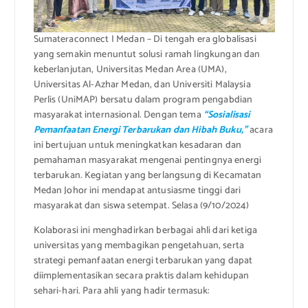
Sumateraconnect I Medan – Di tengah era globalisasi
yang semakin menuntut solusi ramah lingkungan dan
keberlanjutan, Universitas Medan Area (UMA),
Universitas Al-Azhar Medan, dan Universiti Malaysia
Perlis (UniMAP) bersatu dalam program pengabdian
masyarakat internasional. Dengan tema
“Sosialisasi
Pemanfaatan Energi Terbarukan dan Hibah Buku,”
acara
ini bertujuan untuk meningkatkan kesadaran dan
pemahaman masyarakat mengenai pentingnya energi
terbarukan. Kegiatan yang berlangsung di Kecamatan
Medan Johor ini mendapat antusiasme tinggi dari
masyarakat dan siswa setempat. Selasa (9/10/2024)
Kolaborasi ini menghadirkan berbagai ahli dari ketiga
universitas yang membagikan pengetahuan, serta
strategi pemanfaatan energi terbarukan yang dapat
diimplementasikan secara praktis dalam kehidupan
sehari-hari. Para ahli yang hadir termasuk: