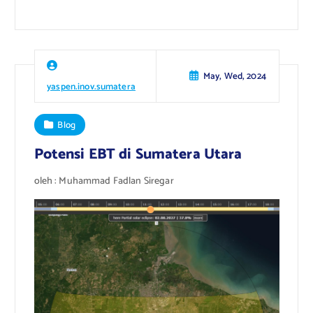
May, Wed, 2024
yaspen.inov.sumatera
Blog
Potensi EBT di Sumatera Utara
oleh : Muhammad Fadlan Siregar