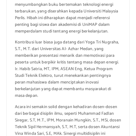
menyumbangkan buku bertemakan teknologi energi
terbarukan, yang diserahkan kepada Universiti Malaysia
Perlis. Hibah ini diharapkan dapat menjadi referensi
penting bagi siswa dan akademisi di UniMAP dalam
memperdalam studi tentang energi berkelanjutan.
Kontribusi luar biasa juga datang dari Yoga Tri Nugraha,
S.T., M.T. dari Universitas Al- Azhar Medan, yang
memberikan presentasi menarik dan memotivasi para
peserta untuk berpikir kritis tentang masa depan energi.
Ir. Habib Satria, MT, IPM, ASEAN Eng, Ketua Program
Studi Teknik Elektro, turut menekankan pentingnya
peran mahasiswa dalam menciptakan inovasi
berkelanjutan yang dapat membantu masyarakat di
masa depan.
Acara ini semakin solid dengan kehadiran dosen-dosen
dari berbagai disiplin ilmu, seperti Muhammad Fadlan
Siregar, S.T, M.T., IPM, Moranain Mungkin, S.T., MSi, dosen
Teknik Sipil Hermansyah, S.T, M.T, serta dosen Akuntansi
Vina Winda Sari, S.E, MAk. Sinergi multidisiplin ini