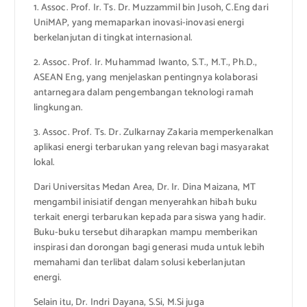
1. Assoc. Prof. Ir. Ts. Dr. Muzzammil bin Jusoh, C.Eng dari
UniMAP, yang memaparkan inovasi-inovasi energi
berkelanjutan di tingkat internasional.
2. Assoc. Prof. Ir. Muhammad Iwanto, S.T., M.T., Ph.D.,
ASEAN Eng, yang menjelaskan pentingnya kolaborasi
antarnegara dalam pengembangan teknologi ramah
lingkungan.
3. Assoc. Prof. Ts. Dr. Zulkarnay Zakaria memperkenalkan
aplikasi energi terbarukan yang relevan bagi masyarakat
lokal.
Dari Universitas Medan Area, Dr. Ir. Dina Maizana, MT
mengambil inisiatif dengan menyerahkan hibah buku
terkait energi terbarukan kepada para siswa yang hadir.
Buku-buku tersebut diharapkan mampu memberikan
inspirasi dan dorongan bagi generasi muda untuk lebih
memahami dan terlibat dalam solusi keberlanjutan
energi.
Selain itu, Dr. Indri Dayana, S.Si, M.Si juga