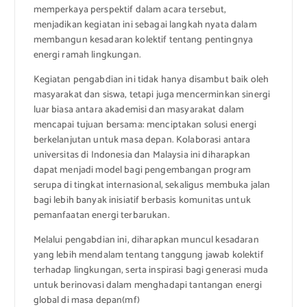
memperkaya perspektif dalam acara tersebut,
menjadikan kegiatan ini sebagai langkah nyata dalam
membangun kesadaran kolektif tentang pentingnya
energi ramah lingkungan.
Kegiatan pengabdian ini tidak hanya disambut baik oleh
masyarakat dan siswa, tetapi juga mencerminkan sinergi
luar biasa antara akademisi dan masyarakat dalam
mencapai tujuan bersama: menciptakan solusi energi
berkelanjutan untuk masa depan. Kolaborasi antara
universitas di Indonesia dan Malaysia ini diharapkan
dapat menjadi model bagi pengembangan program
serupa di tingkat internasional, sekaligus membuka jalan
bagi lebih banyak inisiatif berbasis komunitas untuk
pemanfaatan energi terbarukan.
Melalui pengabdian ini, diharapkan muncul kesadaran
yang lebih mendalam tentang tanggung jawab kolektif
terhadap lingkungan, serta inspirasi bagi generasi muda
untuk berinovasi dalam menghadapi tantangan energi
global di masa depan(mf)