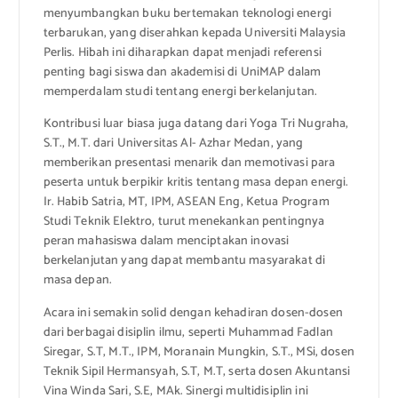
menyumbangkan buku bertemakan teknologi energi
terbarukan, yang diserahkan kepada Universiti Malaysia
Perlis. Hibah ini diharapkan dapat menjadi referensi
penting bagi siswa dan akademisi di UniMAP dalam
memperdalam studi tentang energi berkelanjutan.
Kontribusi luar biasa juga datang dari Yoga Tri Nugraha,
S.T., M.T. dari Universitas Al- Azhar Medan, yang
memberikan presentasi menarik dan memotivasi para
peserta untuk berpikir kritis tentang masa depan energi.
Ir. Habib Satria, MT, IPM, ASEAN Eng, Ketua Program
Studi Teknik Elektro, turut menekankan pentingnya
peran mahasiswa dalam menciptakan inovasi
berkelanjutan yang dapat membantu masyarakat di
masa depan.
Acara ini semakin solid dengan kehadiran dosen-dosen
dari berbagai disiplin ilmu, seperti Muhammad Fadlan
Siregar, S.T, M.T., IPM, Moranain Mungkin, S.T., MSi, dosen
Teknik Sipil Hermansyah, S.T, M.T, serta dosen Akuntansi
Vina Winda Sari, S.E, MAk. Sinergi multidisiplin ini