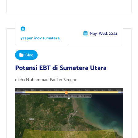
May, Wed, 2024
yaspen.inov.sumatera
Blog
Potensi EBT di Sumatera Utara
oleh : Muhammad Fadlan Siregar