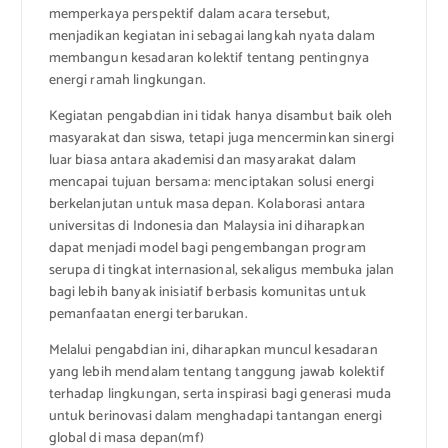
memperkaya perspektif dalam acara tersebut,
menjadikan kegiatan ini sebagai langkah nyata dalam
membangun kesadaran kolektif tentang pentingnya
energi ramah lingkungan.
Kegiatan pengabdian ini tidak hanya disambut baik oleh
masyarakat dan siswa, tetapi juga mencerminkan sinergi
luar biasa antara akademisi dan masyarakat dalam
mencapai tujuan bersama: menciptakan solusi energi
berkelanjutan untuk masa depan. Kolaborasi antara
universitas di Indonesia dan Malaysia ini diharapkan
dapat menjadi model bagi pengembangan program
serupa di tingkat internasional, sekaligus membuka jalan
bagi lebih banyak inisiatif berbasis komunitas untuk
pemanfaatan energi terbarukan.
Melalui pengabdian ini, diharapkan muncul kesadaran
yang lebih mendalam tentang tanggung jawab kolektif
terhadap lingkungan, serta inspirasi bagi generasi muda
untuk berinovasi dalam menghadapi tantangan energi
global di masa depan(mf)