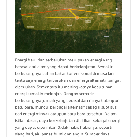
Energi baru dan terbarukan merupakan energi yang
berasal dari alam yang dapat berkelanjutan. Semakin
berkurangnya bahan bakar konvensional di masa kini
tentu saja energi terbarukan dan energi alternatif sangat
diperlukan. Sementara itu meningkatnya kebutuhan
energi semakin melonjak. Dengan semakin
berkurangnya jumlah yang berasal dari minyak ataupun
batu bara, muncul berbagai alternatif sebagai subtitusi
dari energi minyak ataupun batu bara tersebut. Dalam
istilah dasar, daya berkelanjutan dicirikan sebagai energi
yang dapat dipulihkan (tidak habis habisnya) seperti
siang hari, air, panas bumi dan angin. Sumber daya