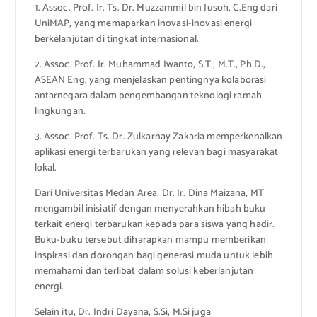
1. Assoc. Prof. Ir. Ts. Dr. Muzzammil bin Jusoh, C.Eng dari
UniMAP, yang memaparkan inovasi-inovasi energi
berkelanjutan di tingkat internasional.
2. Assoc. Prof. Ir. Muhammad Iwanto, S.T., M.T., Ph.D.,
ASEAN Eng, yang menjelaskan pentingnya kolaborasi
antarnegara dalam pengembangan teknologi ramah
lingkungan.
3. Assoc. Prof. Ts. Dr. Zulkarnay Zakaria memperkenalkan
aplikasi energi terbarukan yang relevan bagi masyarakat
lokal.
Dari Universitas Medan Area, Dr. Ir. Dina Maizana, MT
mengambil inisiatif dengan menyerahkan hibah buku
terkait energi terbarukan kepada para siswa yang hadir.
Buku-buku tersebut diharapkan mampu memberikan
inspirasi dan dorongan bagi generasi muda untuk lebih
memahami dan terlibat dalam solusi keberlanjutan
energi.
Selain itu, Dr. Indri Dayana, S.Si, M.Si juga