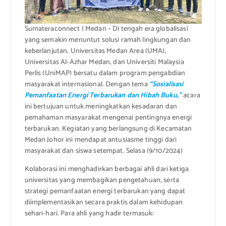
Sumateraconnect I Medan – Di tengah era globalisasi
yang semakin menuntut solusi ramah lingkungan dan
keberlanjutan, Universitas Medan Area (UMA),
Universitas Al-Azhar Medan, dan Universiti Malaysia
Perlis (UniMAP) bersatu dalam program pengabdian
masyarakat internasional. Dengan tema
“Sosialisasi
Pemanfaatan Energi Terbarukan dan Hibah Buku,”
acara
ini bertujuan untuk meningkatkan kesadaran dan
pemahaman masyarakat mengenai pentingnya energi
terbarukan. Kegiatan yang berlangsung di Kecamatan
Medan Johor ini mendapat antusiasme tinggi dari
masyarakat dan siswa setempat. Selasa (9/10/2024)
Kolaborasi ini menghadirkan berbagai ahli dari ketiga
universitas yang membagikan pengetahuan, serta
strategi pemanfaatan energi terbarukan yang dapat
diimplementasikan secara praktis dalam kehidupan
sehari-hari. Para ahli yang hadir termasuk: