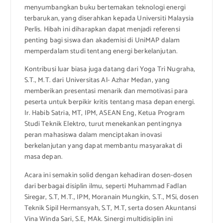
menyumbangkan buku bertemakan teknologi energi
terbarukan, yang diserahkan kepada Universiti Malaysia
Perlis. Hibah ini diharapkan dapat menjadi referensi
penting bagi siswa dan akademisi di UniMAP dalam
memperdalam studi tentang energi berkelanjutan.
Kontribusi luar biasa juga datang dari Yoga Tri Nugraha,
S.T., M.T. dari Universitas Al- Azhar Medan, yang
memberikan presentasi menarik dan memotivasi para
peserta untuk berpikir kritis tentang masa depan energi.
Ir. Habib Satria, MT, IPM, ASEAN Eng, Ketua Program
Studi Teknik Elektro, turut menekankan pentingnya
peran mahasiswa dalam menciptakan inovasi
berkelanjutan yang dapat membantu masyarakat di
masa depan.
Acara ini semakin solid dengan kehadiran dosen-dosen
dari berbagai disiplin ilmu, seperti Muhammad Fadlan
Siregar, S.T, M.T., IPM, Moranain Mungkin, S.T., MSi, dosen
Teknik Sipil Hermansyah, S.T, M.T, serta dosen Akuntansi
Vina Winda Sari, S.E, MAk. Sinergi multidisiplin ini