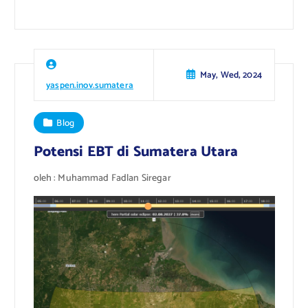
May, Wed, 2024
yaspen.inov.sumatera
Blog
Potensi EBT di Sumatera Utara
oleh : Muhammad Fadlan Siregar