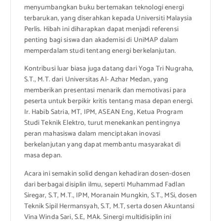
menyumbangkan buku bertemakan teknologi energi
terbarukan, yang diserahkan kepada Universiti Malaysia
Perlis. Hibah ini diharapkan dapat menjadi referensi
penting bagi siswa dan akademisi di UniMAP dalam
memperdalam studi tentang energi berkelanjutan.
Kontribusi luar biasa juga datang dari Yoga Tri Nugraha,
S.T., M.T. dari Universitas Al- Azhar Medan, yang
memberikan presentasi menarik dan memotivasi para
peserta untuk berpikir kritis tentang masa depan energi.
Ir. Habib Satria, MT, IPM, ASEAN Eng, Ketua Program
Studi Teknik Elektro, turut menekankan pentingnya
peran mahasiswa dalam menciptakan inovasi
berkelanjutan yang dapat membantu masyarakat di
masa depan.
Acara ini semakin solid dengan kehadiran dosen-dosen
dari berbagai disiplin ilmu, seperti Muhammad Fadlan
Siregar, S.T, M.T., IPM, Moranain Mungkin, S.T., MSi, dosen
Teknik Sipil Hermansyah, S.T, M.T, serta dosen Akuntansi
Vina Winda Sari, S.E, MAk. Sinergi multidisiplin ini