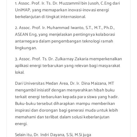
1. Assoc. Prof. Ir. Ts. Dr. Muzzammil bin Jusoh, C.Eng dari
UniMAP, yang memaparkan inovasi-inovasi energi
berkelanjutan di tingkat internasional.
2. Assoc. Prof. Ir. Muhammad Iwanto, S.T., M.T., Ph.D.,
ASEAN Eng, yang menjelaskan pentingnya kolaborasi
antarnegara dalam pengembangan teknologi ramah
lingkungan.
3. Assoc. Prof. Ts. Dr. Zulkarnay Zakaria memperkenalkan
aplikasi energi terbarukan yang relevan bagi masyarakat
lokal.
Dari Universitas Medan Area, Dr. Ir. Dina Maizana, MT
mengambil inisiatif dengan menyerahkan hibah buku
terkait energi terbarukan kepada para siswa yang hadir.
Buku-buku tersebut diharapkan mampu memberikan
inspirasi dan dorongan bagi generasi muda untuk lebih
memahami dan terlibat dalam solusi keberlanjutan
energi.
Selain itu, Dr. Indri Dayana, S.Si, M.Si juga