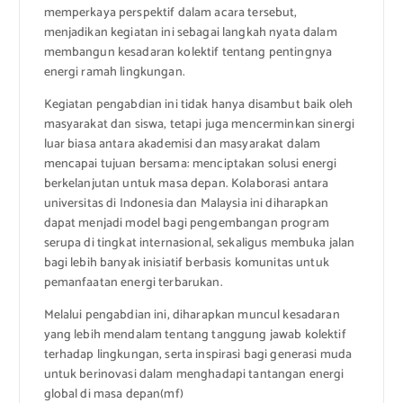
memperkaya perspektif dalam acara tersebut,
menjadikan kegiatan ini sebagai langkah nyata dalam
membangun kesadaran kolektif tentang pentingnya
energi ramah lingkungan.
Kegiatan pengabdian ini tidak hanya disambut baik oleh
masyarakat dan siswa, tetapi juga mencerminkan sinergi
luar biasa antara akademisi dan masyarakat dalam
mencapai tujuan bersama: menciptakan solusi energi
berkelanjutan untuk masa depan. Kolaborasi antara
universitas di Indonesia dan Malaysia ini diharapkan
dapat menjadi model bagi pengembangan program
serupa di tingkat internasional, sekaligus membuka jalan
bagi lebih banyak inisiatif berbasis komunitas untuk
pemanfaatan energi terbarukan.
Melalui pengabdian ini, diharapkan muncul kesadaran
yang lebih mendalam tentang tanggung jawab kolektif
terhadap lingkungan, serta inspirasi bagi generasi muda
untuk berinovasi dalam menghadapi tantangan energi
global di masa depan(mf)