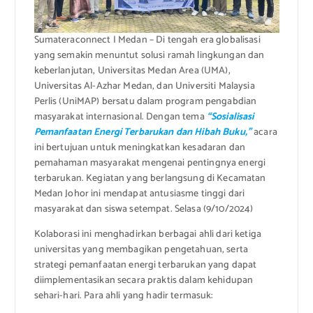
Sumateraconnect I Medan – Di tengah era globalisasi
yang semakin menuntut solusi ramah lingkungan dan
keberlanjutan, Universitas Medan Area (UMA),
Universitas Al-Azhar Medan, dan Universiti Malaysia
Perlis (UniMAP) bersatu dalam program pengabdian
masyarakat internasional. Dengan tema
“Sosialisasi
Pemanfaatan Energi Terbarukan dan Hibah Buku,”
acara
ini bertujuan untuk meningkatkan kesadaran dan
pemahaman masyarakat mengenai pentingnya energi
terbarukan. Kegiatan yang berlangsung di Kecamatan
Medan Johor ini mendapat antusiasme tinggi dari
masyarakat dan siswa setempat. Selasa (9/10/2024)
Kolaborasi ini menghadirkan berbagai ahli dari ketiga
universitas yang membagikan pengetahuan, serta
strategi pemanfaatan energi terbarukan yang dapat
diimplementasikan secara praktis dalam kehidupan
sehari-hari. Para ahli yang hadir termasuk: