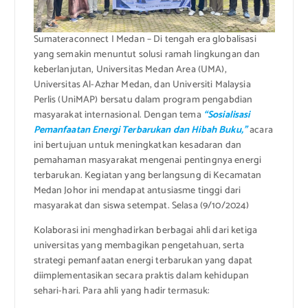
Sumateraconnect I Medan – Di tengah era globalisasi
yang semakin menuntut solusi ramah lingkungan dan
keberlanjutan, Universitas Medan Area (UMA),
Universitas Al-Azhar Medan, dan Universiti Malaysia
Perlis (UniMAP) bersatu dalam program pengabdian
masyarakat internasional. Dengan tema
“Sosialisasi
Pemanfaatan Energi Terbarukan dan Hibah Buku,”
acara
ini bertujuan untuk meningkatkan kesadaran dan
pemahaman masyarakat mengenai pentingnya energi
terbarukan. Kegiatan yang berlangsung di Kecamatan
Medan Johor ini mendapat antusiasme tinggi dari
masyarakat dan siswa setempat. Selasa (9/10/2024)
Kolaborasi ini menghadirkan berbagai ahli dari ketiga
universitas yang membagikan pengetahuan, serta
strategi pemanfaatan energi terbarukan yang dapat
diimplementasikan secara praktis dalam kehidupan
sehari-hari. Para ahli yang hadir termasuk: