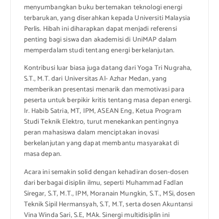
menyumbangkan buku bertemakan teknologi energi
terbarukan, yang diserahkan kepada Universiti Malaysia
Perlis. Hibah ini diharapkan dapat menjadi referensi
penting bagi siswa dan akademisi di UniMAP dalam
memperdalam studi tentang energi berkelanjutan.
Kontribusi luar biasa juga datang dari Yoga Tri Nugraha,
S.T., M.T. dari Universitas Al- Azhar Medan, yang
memberikan presentasi menarik dan memotivasi para
peserta untuk berpikir kritis tentang masa depan energi.
Ir. Habib Satria, MT, IPM, ASEAN Eng, Ketua Program
Studi Teknik Elektro, turut menekankan pentingnya
peran mahasiswa dalam menciptakan inovasi
berkelanjutan yang dapat membantu masyarakat di
masa depan.
Acara ini semakin solid dengan kehadiran dosen-dosen
dari berbagai disiplin ilmu, seperti Muhammad Fadlan
Siregar, S.T, M.T., IPM, Moranain Mungkin, S.T., MSi, dosen
Teknik Sipil Hermansyah, S.T, M.T, serta dosen Akuntansi
Vina Winda Sari, S.E, MAk. Sinergi multidisiplin ini