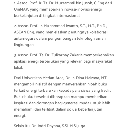
1. Assoc. Prof. Ir. Ts. Dr. Muzzammil bin Jusoh, C.Eng dari
UniMAP, yang memaparkan inovasi-inovasi energi
berkelanjutan di tingkat internasional.
2. Assoc. Prof. Ir. Muhammad Iwanto, S.T., M.T., Ph.D.,
ASEAN Eng, yang menjelaskan pentingnya kolaborasi
antarnegara dalam pengembangan teknologi ramah
lingkungan.
3. Assoc. Prof. Ts. Dr. Zulkarnay Zakaria memperkenalkan
aplikasi energi terbarukan yang relevan bagi masyarakat
lokal.
Dari Universitas Medan Area, Dr. Ir. Dina Maizana, MT
mengambil inisiatif dengan menyerahkan hibah buku
terkait energi terbarukan kepada para siswa yang hadir.
Buku-buku tersebut diharapkan mampu memberikan
inspirasi dan dorongan bagi generasi muda untuk lebih
memahami dan terlibat dalam solusi keberlanjutan
energi.
Selain itu, Dr. Indri Dayana, S.Si, M.Si juga