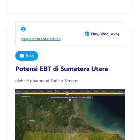
May, Wed, 2024
yaspen.inov.sumatera
Blog
Potensi EBT di Sumatera Utara
oleh : Muhammad Fadlan Siregar