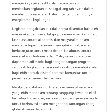
memperkaya perspektif dalam acara tersebut,
menjadikan kegiatan ini sebagai langkah nyata dalam
membangun kesadaran kolektif tentang pentingnya
energi ramah lingkungan.
Kegiatan pengabdian ini tidak hanya disambut baik oleh
masyarakat dan siswa, tetapi juga mencerminkan sinergi
luar biasa antara akademisi dan masyarakat dalam
mencapai tujuan bersama: menciptakan solusi energi
berkelanjutan untuk masa depan. Kolaborasi antara
universitas di Indonesia dan Malaysia ini diharapkan
dapat menjadi model bagi pengembangan program
serupa di tingkat internasional, sekaligus membuka jalan
bagi lebih banyak inisiatif berbasis komunitas untuk
pemanfaatan energi terbarukan.
Melalui pengabdian ini, diharapkan muncul kesadaran
yang lebih mendalam tentang tanggung jawab kolektif
terhadap lingkungan, serta inspirasi bagi generasi muda
untuk berinovasi dalam menghadapi tantangan energi
global di masa depan(mf)