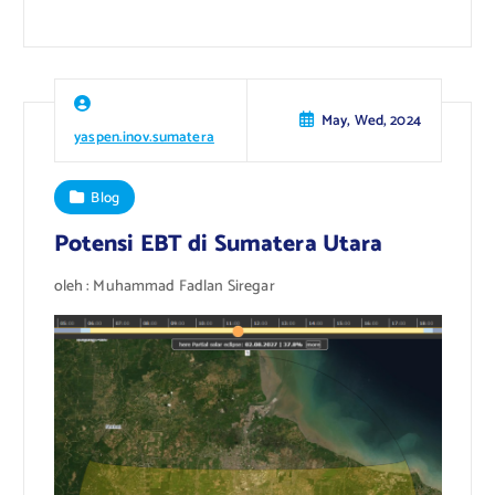
May, Wed, 2024
yaspen.inov.sumatera
Blog
Potensi EBT di Sumatera Utara
oleh : Muhammad Fadlan Siregar