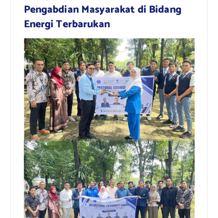
Pengabdian Masyarakat di Bidang
Energi Terbarukan