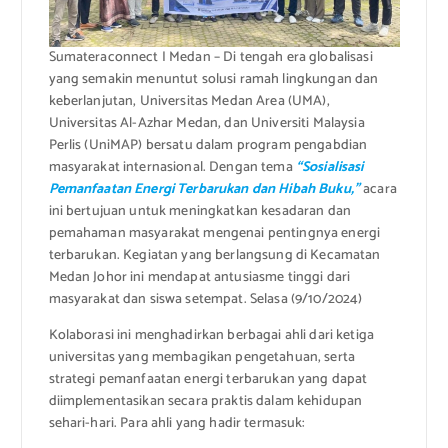
Sumateraconnect I Medan – Di tengah era globalisasi
yang semakin menuntut solusi ramah lingkungan dan
keberlanjutan, Universitas Medan Area (UMA),
Universitas Al-Azhar Medan, dan Universiti Malaysia
Perlis (UniMAP) bersatu dalam program pengabdian
masyarakat internasional. Dengan tema
“Sosialisasi
Pemanfaatan Energi Terbarukan dan Hibah Buku,”
acara
ini bertujuan untuk meningkatkan kesadaran dan
pemahaman masyarakat mengenai pentingnya energi
terbarukan. Kegiatan yang berlangsung di Kecamatan
Medan Johor ini mendapat antusiasme tinggi dari
masyarakat dan siswa setempat. Selasa (9/10/2024)
Kolaborasi ini menghadirkan berbagai ahli dari ketiga
universitas yang membagikan pengetahuan, serta
strategi pemanfaatan energi terbarukan yang dapat
diimplementasikan secara praktis dalam kehidupan
sehari-hari. Para ahli yang hadir termasuk: