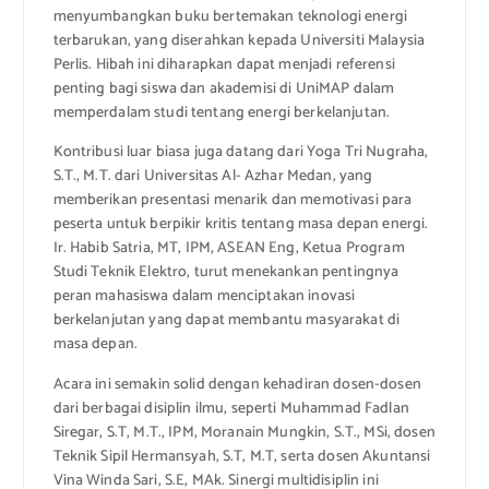
menyumbangkan buku bertemakan teknologi energi
terbarukan, yang diserahkan kepada Universiti Malaysia
Perlis. Hibah ini diharapkan dapat menjadi referensi
penting bagi siswa dan akademisi di UniMAP dalam
memperdalam studi tentang energi berkelanjutan.
Kontribusi luar biasa juga datang dari Yoga Tri Nugraha,
S.T., M.T. dari Universitas Al- Azhar Medan, yang
memberikan presentasi menarik dan memotivasi para
peserta untuk berpikir kritis tentang masa depan energi.
Ir. Habib Satria, MT, IPM, ASEAN Eng, Ketua Program
Studi Teknik Elektro, turut menekankan pentingnya
peran mahasiswa dalam menciptakan inovasi
berkelanjutan yang dapat membantu masyarakat di
masa depan.
Acara ini semakin solid dengan kehadiran dosen-dosen
dari berbagai disiplin ilmu, seperti Muhammad Fadlan
Siregar, S.T, M.T., IPM, Moranain Mungkin, S.T., MSi, dosen
Teknik Sipil Hermansyah, S.T, M.T, serta dosen Akuntansi
Vina Winda Sari, S.E, MAk. Sinergi multidisiplin ini