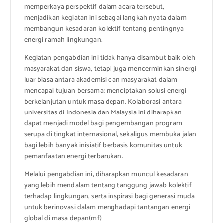
memperkaya perspektif dalam acara tersebut,
menjadikan kegiatan ini sebagai langkah nyata dalam
membangun kesadaran kolektif tentang pentingnya
energi ramah lingkungan.
Kegiatan pengabdian ini tidak hanya disambut baik oleh
masyarakat dan siswa, tetapi juga mencerminkan sinergi
luar biasa antara akademisi dan masyarakat dalam
mencapai tujuan bersama: menciptakan solusi energi
berkelanjutan untuk masa depan. Kolaborasi antara
universitas di Indonesia dan Malaysia ini diharapkan
dapat menjadi model bagi pengembangan program
serupa di tingkat internasional, sekaligus membuka jalan
bagi lebih banyak inisiatif berbasis komunitas untuk
pemanfaatan energi terbarukan.
Melalui pengabdian ini, diharapkan muncul kesadaran
yang lebih mendalam tentang tanggung jawab kolektif
terhadap lingkungan, serta inspirasi bagi generasi muda
untuk berinovasi dalam menghadapi tantangan energi
global di masa depan(mf)