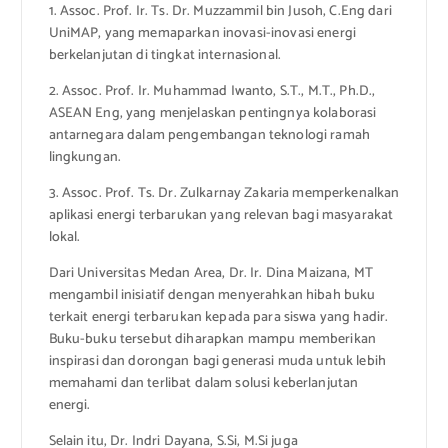
1. Assoc. Prof. Ir. Ts. Dr. Muzzammil bin Jusoh, C.Eng dari
UniMAP, yang memaparkan inovasi-inovasi energi
berkelanjutan di tingkat internasional.
2. Assoc. Prof. Ir. Muhammad Iwanto, S.T., M.T., Ph.D.,
ASEAN Eng, yang menjelaskan pentingnya kolaborasi
antarnegara dalam pengembangan teknologi ramah
lingkungan.
3. Assoc. Prof. Ts. Dr. Zulkarnay Zakaria memperkenalkan
aplikasi energi terbarukan yang relevan bagi masyarakat
lokal.
Dari Universitas Medan Area, Dr. Ir. Dina Maizana, MT
mengambil inisiatif dengan menyerahkan hibah buku
terkait energi terbarukan kepada para siswa yang hadir.
Buku-buku tersebut diharapkan mampu memberikan
inspirasi dan dorongan bagi generasi muda untuk lebih
memahami dan terlibat dalam solusi keberlanjutan
energi.
Selain itu, Dr. Indri Dayana, S.Si, M.Si juga