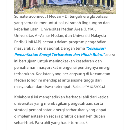
Sumateraconnect I Medan – Di tengah era globalisasi
yang semakin menuntut solusi ramah lingkungan dan
keberlanjutan, Universitas Medan Area (UMA),
Universitas Al-Azhar Medan, dan Universiti Malaysia
Perlis (UniMAP) bersatu dalam program pengabdian
masyarakat internasional. Dengan tema
“Sosialisasi
Pemanfaatan Energi Terbarukan dan Hibah Buku,”
acara
ini bertujuan untuk meningkatkan kesadaran dan
pemahaman masyarakat mengenai pentingnya energi
terbarukan. Kegiatan yang berlangsung di Kecamatan
Medan Johor ini mendapat antusiasme tinggi dari
masyarakat dan siswa setempat. Selasa (9/10/2024)
Kolaborasi ini menghadirkan berbagai ahli dari ketiga
universitas yang membagikan pengetahuan, serta
strategi pemanfaatan energi terbarukan yang dapat
diimplementasikan secara praktis dalam kehidupan
sehari-hari. Para ahli yang hadir termasuk: