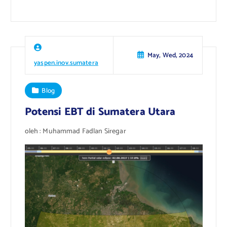
May, Wed, 2024
yaspen.inov.sumatera
Blog
Potensi EBT di Sumatera Utara
oleh : Muhammad Fadlan Siregar