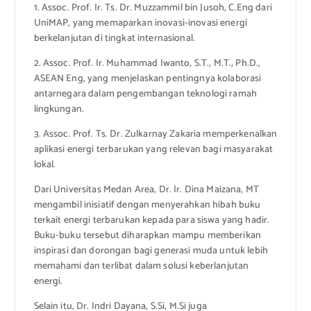
1. Assoc. Prof. Ir. Ts. Dr. Muzzammil bin Jusoh, C.Eng dari
UniMAP, yang memaparkan inovasi-inovasi energi
berkelanjutan di tingkat internasional.
2. Assoc. Prof. Ir. Muhammad Iwanto, S.T., M.T., Ph.D.,
ASEAN Eng, yang menjelaskan pentingnya kolaborasi
antarnegara dalam pengembangan teknologi ramah
lingkungan.
3. Assoc. Prof. Ts. Dr. Zulkarnay Zakaria memperkenalkan
aplikasi energi terbarukan yang relevan bagi masyarakat
lokal.
Dari Universitas Medan Area, Dr. Ir. Dina Maizana, MT
mengambil inisiatif dengan menyerahkan hibah buku
terkait energi terbarukan kepada para siswa yang hadir.
Buku-buku tersebut diharapkan mampu memberikan
inspirasi dan dorongan bagi generasi muda untuk lebih
memahami dan terlibat dalam solusi keberlanjutan
energi.
Selain itu, Dr. Indri Dayana, S.Si, M.Si juga