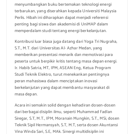
menyumbangkan buku bertemakan teknologi energi
terbarukan, yang diserahkan kepada Universiti Malaysia
Perlis. Hibah ini diharapkan dapat menjadi referensi
penting bagi siswa dan akademisi di UniMAP dalam
memperdalam studi tentang energi berkelanjutan.
Kontribusi luar biasa juga datang dari Yoga Tri Nugraha,
S.T., M.T. dari Universitas Al- Azhar Medan, yang
memberikan presentasi menarik dan memotivasi para
peserta untuk berpikir kritis tentang masa depan energi.
Ir. Habib Satria, MT, IPM, ASEAN Eng, Ketua Program
Studi Teknik Elektro, turut menekankan pentingnya
peran mahasiswa dalam menciptakan inovasi
berkelanjutan yang dapat membantu masyarakat di
masa depan.
Acara ini semakin solid dengan kehadiran dosen-dosen
dari berbagai disiplin ilmu, seperti Muhammad Fadlan
Siregar, S.T, M.T., IPM, Moranain Mungkin, S.T., MSi, dosen
Teknik Sipil Hermansyah, S.T, M.T, serta dosen Akuntansi
Vina Winda Sari, S.E, MAk. Sinergi multidisiplin ini