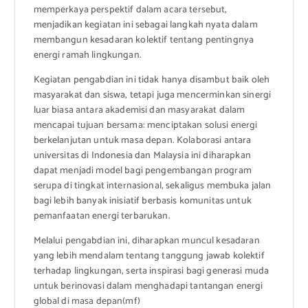
memperkaya perspektif dalam acara tersebut,
menjadikan kegiatan ini sebagai langkah nyata dalam
membangun kesadaran kolektif tentang pentingnya
energi ramah lingkungan.
Kegiatan pengabdian ini tidak hanya disambut baik oleh
masyarakat dan siswa, tetapi juga mencerminkan sinergi
luar biasa antara akademisi dan masyarakat dalam
mencapai tujuan bersama: menciptakan solusi energi
berkelanjutan untuk masa depan. Kolaborasi antara
universitas di Indonesia dan Malaysia ini diharapkan
dapat menjadi model bagi pengembangan program
serupa di tingkat internasional, sekaligus membuka jalan
bagi lebih banyak inisiatif berbasis komunitas untuk
pemanfaatan energi terbarukan.
Melalui pengabdian ini, diharapkan muncul kesadaran
yang lebih mendalam tentang tanggung jawab kolektif
terhadap lingkungan, serta inspirasi bagi generasi muda
untuk berinovasi dalam menghadapi tantangan energi
global di masa depan(mf)