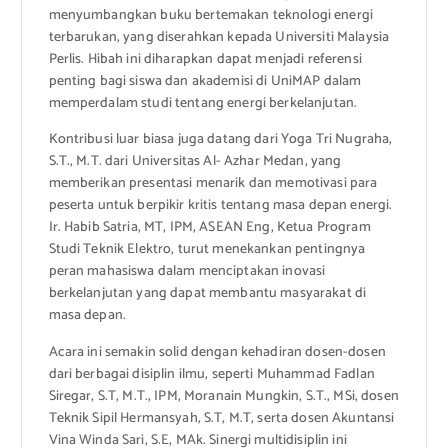
menyumbangkan buku bertemakan teknologi energi
terbarukan, yang diserahkan kepada Universiti Malaysia
Perlis. Hibah ini diharapkan dapat menjadi referensi
penting bagi siswa dan akademisi di UniMAP dalam
memperdalam studi tentang energi berkelanjutan.
Kontribusi luar biasa juga datang dari Yoga Tri Nugraha,
S.T., M.T. dari Universitas Al- Azhar Medan, yang
memberikan presentasi menarik dan memotivasi para
peserta untuk berpikir kritis tentang masa depan energi.
Ir. Habib Satria, MT, IPM, ASEAN Eng, Ketua Program
Studi Teknik Elektro, turut menekankan pentingnya
peran mahasiswa dalam menciptakan inovasi
berkelanjutan yang dapat membantu masyarakat di
masa depan.
Acara ini semakin solid dengan kehadiran dosen-dosen
dari berbagai disiplin ilmu, seperti Muhammad Fadlan
Siregar, S.T, M.T., IPM, Moranain Mungkin, S.T., MSi, dosen
Teknik Sipil Hermansyah, S.T, M.T, serta dosen Akuntansi
Vina Winda Sari, S.E, MAk. Sinergi multidisiplin ini