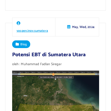
May, Wed, 2024
yaspen.inov.sumatera
Blog
Potensi EBT di Sumatera Utara
oleh : Muhammad Fadlan Siregar