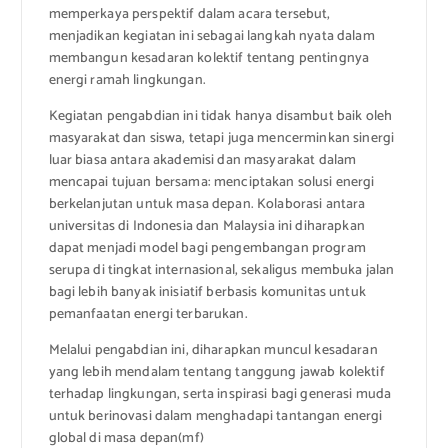
memperkaya perspektif dalam acara tersebut,
menjadikan kegiatan ini sebagai langkah nyata dalam
membangun kesadaran kolektif tentang pentingnya
energi ramah lingkungan.
Kegiatan pengabdian ini tidak hanya disambut baik oleh
masyarakat dan siswa, tetapi juga mencerminkan sinergi
luar biasa antara akademisi dan masyarakat dalam
mencapai tujuan bersama: menciptakan solusi energi
berkelanjutan untuk masa depan. Kolaborasi antara
universitas di Indonesia dan Malaysia ini diharapkan
dapat menjadi model bagi pengembangan program
serupa di tingkat internasional, sekaligus membuka jalan
bagi lebih banyak inisiatif berbasis komunitas untuk
pemanfaatan energi terbarukan.
Melalui pengabdian ini, diharapkan muncul kesadaran
yang lebih mendalam tentang tanggung jawab kolektif
terhadap lingkungan, serta inspirasi bagi generasi muda
untuk berinovasi dalam menghadapi tantangan energi
global di masa depan(mf)