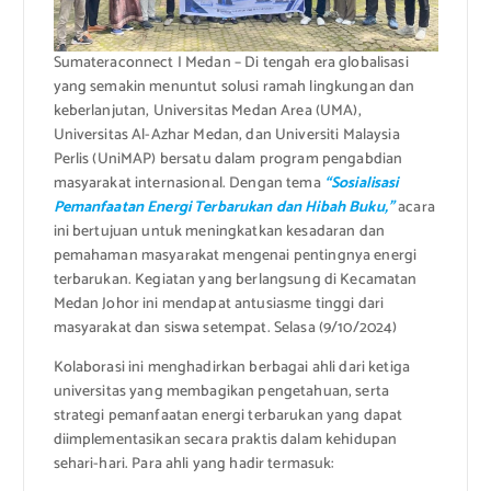
Sumateraconnect I Medan – Di tengah era globalisasi
yang semakin menuntut solusi ramah lingkungan dan
keberlanjutan, Universitas Medan Area (UMA),
Universitas Al-Azhar Medan, dan Universiti Malaysia
Perlis (UniMAP) bersatu dalam program pengabdian
masyarakat internasional. Dengan tema
“Sosialisasi
Pemanfaatan Energi Terbarukan dan Hibah Buku,”
acara
ini bertujuan untuk meningkatkan kesadaran dan
pemahaman masyarakat mengenai pentingnya energi
terbarukan. Kegiatan yang berlangsung di Kecamatan
Medan Johor ini mendapat antusiasme tinggi dari
masyarakat dan siswa setempat. Selasa (9/10/2024)
Kolaborasi ini menghadirkan berbagai ahli dari ketiga
universitas yang membagikan pengetahuan, serta
strategi pemanfaatan energi terbarukan yang dapat
diimplementasikan secara praktis dalam kehidupan
sehari-hari. Para ahli yang hadir termasuk: