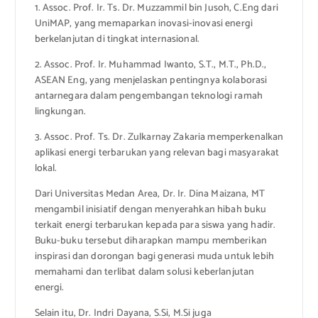
1. Assoc. Prof. Ir. Ts. Dr. Muzzammil bin Jusoh, C.Eng dari
UniMAP, yang memaparkan inovasi-inovasi energi
berkelanjutan di tingkat internasional.
2. Assoc. Prof. Ir. Muhammad Iwanto, S.T., M.T., Ph.D.,
ASEAN Eng, yang menjelaskan pentingnya kolaborasi
antarnegara dalam pengembangan teknologi ramah
lingkungan.
3. Assoc. Prof. Ts. Dr. Zulkarnay Zakaria memperkenalkan
aplikasi energi terbarukan yang relevan bagi masyarakat
lokal.
Dari Universitas Medan Area, Dr. Ir. Dina Maizana, MT
mengambil inisiatif dengan menyerahkan hibah buku
terkait energi terbarukan kepada para siswa yang hadir.
Buku-buku tersebut diharapkan mampu memberikan
inspirasi dan dorongan bagi generasi muda untuk lebih
memahami dan terlibat dalam solusi keberlanjutan
energi.
Selain itu, Dr. Indri Dayana, S.Si, M.Si juga