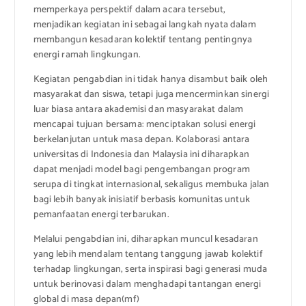
memperkaya perspektif dalam acara tersebut,
menjadikan kegiatan ini sebagai langkah nyata dalam
membangun kesadaran kolektif tentang pentingnya
energi ramah lingkungan.
Kegiatan pengabdian ini tidak hanya disambut baik oleh
masyarakat dan siswa, tetapi juga mencerminkan sinergi
luar biasa antara akademisi dan masyarakat dalam
mencapai tujuan bersama: menciptakan solusi energi
berkelanjutan untuk masa depan. Kolaborasi antara
universitas di Indonesia dan Malaysia ini diharapkan
dapat menjadi model bagi pengembangan program
serupa di tingkat internasional, sekaligus membuka jalan
bagi lebih banyak inisiatif berbasis komunitas untuk
pemanfaatan energi terbarukan.
Melalui pengabdian ini, diharapkan muncul kesadaran
yang lebih mendalam tentang tanggung jawab kolektif
terhadap lingkungan, serta inspirasi bagi generasi muda
untuk berinovasi dalam menghadapi tantangan energi
global di masa depan(mf)