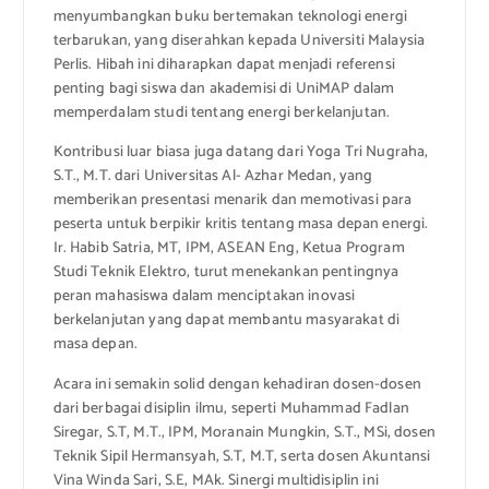
menyumbangkan buku bertemakan teknologi energi
terbarukan, yang diserahkan kepada Universiti Malaysia
Perlis. Hibah ini diharapkan dapat menjadi referensi
penting bagi siswa dan akademisi di UniMAP dalam
memperdalam studi tentang energi berkelanjutan.
Kontribusi luar biasa juga datang dari Yoga Tri Nugraha,
S.T., M.T. dari Universitas Al- Azhar Medan, yang
memberikan presentasi menarik dan memotivasi para
peserta untuk berpikir kritis tentang masa depan energi.
Ir. Habib Satria, MT, IPM, ASEAN Eng, Ketua Program
Studi Teknik Elektro, turut menekankan pentingnya
peran mahasiswa dalam menciptakan inovasi
berkelanjutan yang dapat membantu masyarakat di
masa depan.
Acara ini semakin solid dengan kehadiran dosen-dosen
dari berbagai disiplin ilmu, seperti Muhammad Fadlan
Siregar, S.T, M.T., IPM, Moranain Mungkin, S.T., MSi, dosen
Teknik Sipil Hermansyah, S.T, M.T, serta dosen Akuntansi
Vina Winda Sari, S.E, MAk. Sinergi multidisiplin ini