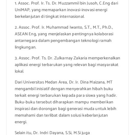
1. Assoc. Prof. Ir. Ts. Dr. Muzzammil bin Jusoh, C.Eng dari
UniMAP, yang memaparkan inovasi-inovasi energi
berkelanjutan di tingkat internasional.
2. Assoc. Prof. Ir. Muhammad Iwanto, S.T., M.T., Ph.D.,
ASEAN Eng, yang menjelaskan pentingnya kolaborasi
antarnegara dalam pengembangan teknologi ramah
lingkungan.
3. Assoc. Prof. Ts. Dr. Zulkarnay Zakaria memperkenalkan
aplikasi energi terbarukan yang relevan bagi masyarakat
lokal.
Dari Universitas Medan Area, Dr. Ir. Dina Maizana, MT
mengambil inisiatif dengan menyerahkan hibah buku
terkait energi terbarukan kepada para siswa yang hadir.
Buku-buku tersebut diharapkan mampu memberikan
inspirasi dan dorongan bagi generasi muda untuk lebih
memahami dan terlibat dalam solusi keberlanjutan
energi.
Selain itu, Dr. Indri Dayana, S.Si, M.Si juga