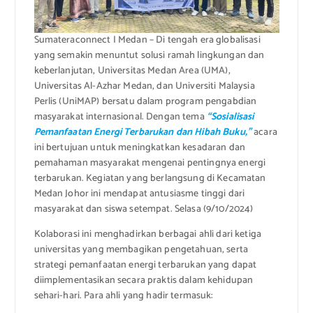
Sumateraconnect I Medan – Di tengah era globalisasi
yang semakin menuntut solusi ramah lingkungan dan
keberlanjutan, Universitas Medan Area (UMA),
Universitas Al-Azhar Medan, dan Universiti Malaysia
Perlis (UniMAP) bersatu dalam program pengabdian
masyarakat internasional. Dengan tema
“Sosialisasi
Pemanfaatan Energi Terbarukan dan Hibah Buku,”
acara
ini bertujuan untuk meningkatkan kesadaran dan
pemahaman masyarakat mengenai pentingnya energi
terbarukan. Kegiatan yang berlangsung di Kecamatan
Medan Johor ini mendapat antusiasme tinggi dari
masyarakat dan siswa setempat. Selasa (9/10/2024)
Kolaborasi ini menghadirkan berbagai ahli dari ketiga
universitas yang membagikan pengetahuan, serta
strategi pemanfaatan energi terbarukan yang dapat
diimplementasikan secara praktis dalam kehidupan
sehari-hari. Para ahli yang hadir termasuk: