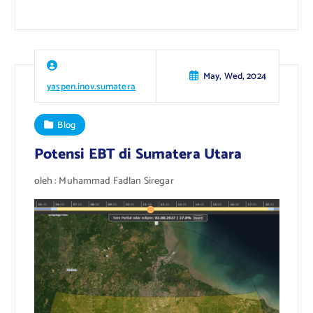
May, Wed, 2024
yaspen.inov.sumatera
Blog
Potensi EBT di Sumatera Utara
oleh : Muhammad Fadlan Siregar