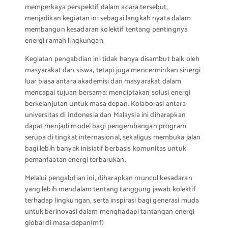
memperkaya perspektif dalam acara tersebut,
menjadikan kegiatan ini sebagai langkah nyata dalam
membangun kesadaran kolektif tentang pentingnya
energi ramah lingkungan.
Kegiatan pengabdian ini tidak hanya disambut baik oleh
masyarakat dan siswa, tetapi juga mencerminkan sinergi
luar biasa antara akademisi dan masyarakat dalam
mencapai tujuan bersama: menciptakan solusi energi
berkelanjutan untuk masa depan. Kolaborasi antara
universitas di Indonesia dan Malaysia ini diharapkan
dapat menjadi model bagi pengembangan program
serupa di tingkat internasional, sekaligus membuka jalan
bagi lebih banyak inisiatif berbasis komunitas untuk
pemanfaatan energi terbarukan.
Melalui pengabdian ini, diharapkan muncul kesadaran
yang lebih mendalam tentang tanggung jawab kolektif
terhadap lingkungan, serta inspirasi bagi generasi muda
untuk berinovasi dalam menghadapi tantangan energi
global di masa depan(mf)