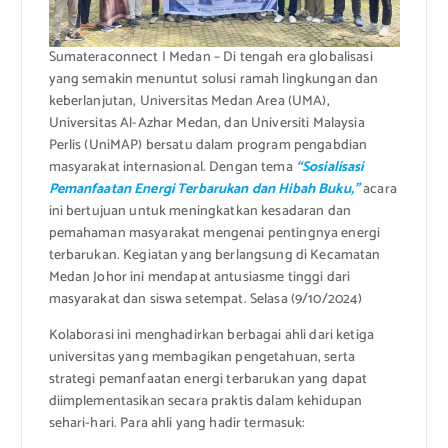
Sumateraconnect I Medan – Di tengah era globalisasi
yang semakin menuntut solusi ramah lingkungan dan
keberlanjutan, Universitas Medan Area (UMA),
Universitas Al-Azhar Medan, dan Universiti Malaysia
Perlis (UniMAP) bersatu dalam program pengabdian
masyarakat internasional. Dengan tema
“Sosialisasi
Pemanfaatan Energi Terbarukan dan Hibah Buku,”
acara
ini bertujuan untuk meningkatkan kesadaran dan
pemahaman masyarakat mengenai pentingnya energi
terbarukan. Kegiatan yang berlangsung di Kecamatan
Medan Johor ini mendapat antusiasme tinggi dari
masyarakat dan siswa setempat. Selasa (9/10/2024)
Kolaborasi ini menghadirkan berbagai ahli dari ketiga
universitas yang membagikan pengetahuan, serta
strategi pemanfaatan energi terbarukan yang dapat
diimplementasikan secara praktis dalam kehidupan
sehari-hari. Para ahli yang hadir termasuk: