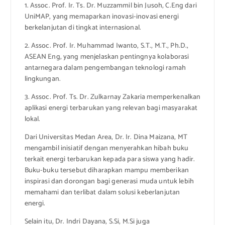
1. Assoc. Prof. Ir. Ts. Dr. Muzzammil bin Jusoh, C.Eng dari
UniMAP, yang memaparkan inovasi-inovasi energi
berkelanjutan di tingkat internasional.
2. Assoc. Prof. Ir. Muhammad Iwanto, S.T., M.T., Ph.D.,
ASEAN Eng, yang menjelaskan pentingnya kolaborasi
antarnegara dalam pengembangan teknologi ramah
lingkungan.
3. Assoc. Prof. Ts. Dr. Zulkarnay Zakaria memperkenalkan
aplikasi energi terbarukan yang relevan bagi masyarakat
lokal.
Dari Universitas Medan Area, Dr. Ir. Dina Maizana, MT
mengambil inisiatif dengan menyerahkan hibah buku
terkait energi terbarukan kepada para siswa yang hadir.
Buku-buku tersebut diharapkan mampu memberikan
inspirasi dan dorongan bagi generasi muda untuk lebih
memahami dan terlibat dalam solusi keberlanjutan
energi.
Selain itu, Dr. Indri Dayana, S.Si, M.Si juga