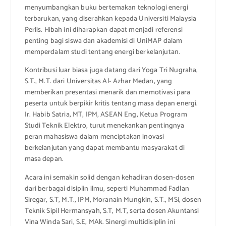
menyumbangkan buku bertemakan teknologi energi
terbarukan, yang diserahkan kepada Universiti Malaysia
Perlis. Hibah ini diharapkan dapat menjadi referensi
penting bagi siswa dan akademisi di UniMAP dalam
memperdalam studi tentang energi berkelanjutan.
Kontribusi luar biasa juga datang dari Yoga Tri Nugraha,
S.T., M.T. dari Universitas Al- Azhar Medan, yang
memberikan presentasi menarik dan memotivasi para
peserta untuk berpikir kritis tentang masa depan energi.
Ir. Habib Satria, MT, IPM, ASEAN Eng, Ketua Program
Studi Teknik Elektro, turut menekankan pentingnya
peran mahasiswa dalam menciptakan inovasi
berkelanjutan yang dapat membantu masyarakat di
masa depan.
Acara ini semakin solid dengan kehadiran dosen-dosen
dari berbagai disiplin ilmu, seperti Muhammad Fadlan
Siregar, S.T, M.T., IPM, Moranain Mungkin, S.T., MSi, dosen
Teknik Sipil Hermansyah, S.T, M.T, serta dosen Akuntansi
Vina Winda Sari, S.E, MAk. Sinergi multidisiplin ini