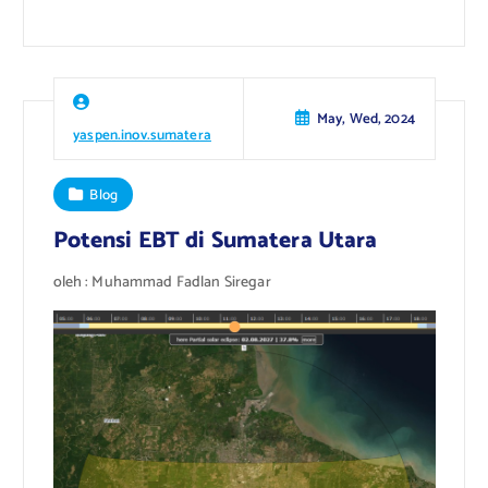
May, Wed, 2024
yaspen.inov.sumatera
Blog
Potensi EBT di Sumatera Utara
oleh : Muhammad Fadlan Siregar