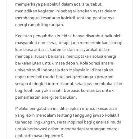
memperkaya perspektif dalam acara tersebut,
menjadikan kegiatan ini sebagai langkah nyata dalam
membangun kesadaran kolektif tentang pentingnya
energi ramah lingkungan.
Kegiatan pengabdian ini tidak hanya disambut baik oleh
masyarakat dan siswa, tetapi juga mencerminkan sinergi
luar biasa antara akademisi dan masyarakat dalam
mencapai tujuan bersama: menciptakan solusi energi
berkelanjutan untuk masa depan. Kolaborasi antara
universitas di Indonesia dan Malaysia ini diharapkan
dapat menjadi model bagi pengembangan program
serupa di tingkat internasional, sekaligus membuka jalan
bagi lebih banyak inisiatif berbasis komunitas untuk
pemanfaatan energi terbarukan.
Melalui pengabdian ini, diharapkan muncul kesadaran
yang lebih mendalam tentang tanggung jawab kolektif
terhadap lingkungan, serta inspirasi bagi generasi muda
untuk berinovasi dalam menghadapi tantangan energi
global di masa depan(mf)