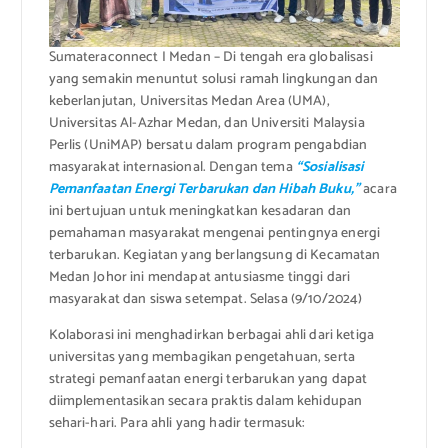
Sumateraconnect I Medan – Di tengah era globalisasi
yang semakin menuntut solusi ramah lingkungan dan
keberlanjutan, Universitas Medan Area (UMA),
Universitas Al-Azhar Medan, dan Universiti Malaysia
Perlis (UniMAP) bersatu dalam program pengabdian
masyarakat internasional. Dengan tema
“Sosialisasi
Pemanfaatan Energi Terbarukan dan Hibah Buku,”
acara
ini bertujuan untuk meningkatkan kesadaran dan
pemahaman masyarakat mengenai pentingnya energi
terbarukan. Kegiatan yang berlangsung di Kecamatan
Medan Johor ini mendapat antusiasme tinggi dari
masyarakat dan siswa setempat. Selasa (9/10/2024)
Kolaborasi ini menghadirkan berbagai ahli dari ketiga
universitas yang membagikan pengetahuan, serta
strategi pemanfaatan energi terbarukan yang dapat
diimplementasikan secara praktis dalam kehidupan
sehari-hari. Para ahli yang hadir termasuk: