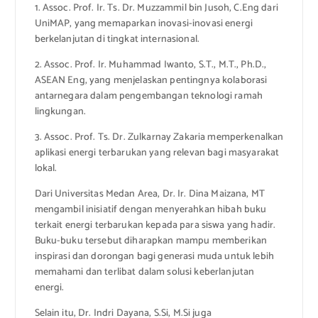
1. Assoc. Prof. Ir. Ts. Dr. Muzzammil bin Jusoh, C.Eng dari
UniMAP, yang memaparkan inovasi-inovasi energi
berkelanjutan di tingkat internasional.
2. Assoc. Prof. Ir. Muhammad Iwanto, S.T., M.T., Ph.D.,
ASEAN Eng, yang menjelaskan pentingnya kolaborasi
antarnegara dalam pengembangan teknologi ramah
lingkungan.
3. Assoc. Prof. Ts. Dr. Zulkarnay Zakaria memperkenalkan
aplikasi energi terbarukan yang relevan bagi masyarakat
lokal.
Dari Universitas Medan Area, Dr. Ir. Dina Maizana, MT
mengambil inisiatif dengan menyerahkan hibah buku
terkait energi terbarukan kepada para siswa yang hadir.
Buku-buku tersebut diharapkan mampu memberikan
inspirasi dan dorongan bagi generasi muda untuk lebih
memahami dan terlibat dalam solusi keberlanjutan
energi.
Selain itu, Dr. Indri Dayana, S.Si, M.Si juga