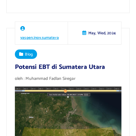
May, Wed, 2024
yaspen.inov.sumatera
Blog
Potensi EBT di Sumatera Utara
oleh : Muhammad Fadlan Siregar