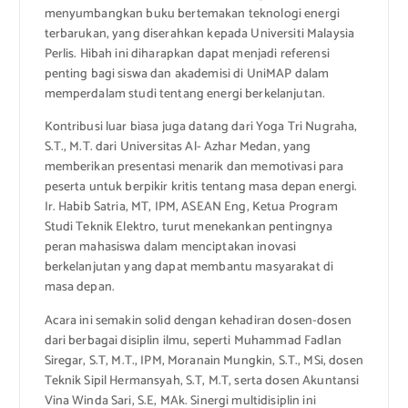
menyumbangkan buku bertemakan teknologi energi
terbarukan, yang diserahkan kepada Universiti Malaysia
Perlis. Hibah ini diharapkan dapat menjadi referensi
penting bagi siswa dan akademisi di UniMAP dalam
memperdalam studi tentang energi berkelanjutan.
Kontribusi luar biasa juga datang dari Yoga Tri Nugraha,
S.T., M.T. dari Universitas Al- Azhar Medan, yang
memberikan presentasi menarik dan memotivasi para
peserta untuk berpikir kritis tentang masa depan energi.
Ir. Habib Satria, MT, IPM, ASEAN Eng, Ketua Program
Studi Teknik Elektro, turut menekankan pentingnya
peran mahasiswa dalam menciptakan inovasi
berkelanjutan yang dapat membantu masyarakat di
masa depan.
Acara ini semakin solid dengan kehadiran dosen-dosen
dari berbagai disiplin ilmu, seperti Muhammad Fadlan
Siregar, S.T, M.T., IPM, Moranain Mungkin, S.T., MSi, dosen
Teknik Sipil Hermansyah, S.T, M.T, serta dosen Akuntansi
Vina Winda Sari, S.E, MAk. Sinergi multidisiplin ini