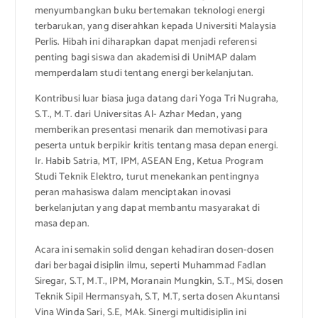
menyumbangkan buku bertemakan teknologi energi
terbarukan, yang diserahkan kepada Universiti Malaysia
Perlis. Hibah ini diharapkan dapat menjadi referensi
penting bagi siswa dan akademisi di UniMAP dalam
memperdalam studi tentang energi berkelanjutan.
Kontribusi luar biasa juga datang dari Yoga Tri Nugraha,
S.T., M.T. dari Universitas Al- Azhar Medan, yang
memberikan presentasi menarik dan memotivasi para
peserta untuk berpikir kritis tentang masa depan energi.
Ir. Habib Satria, MT, IPM, ASEAN Eng, Ketua Program
Studi Teknik Elektro, turut menekankan pentingnya
peran mahasiswa dalam menciptakan inovasi
berkelanjutan yang dapat membantu masyarakat di
masa depan.
Acara ini semakin solid dengan kehadiran dosen-dosen
dari berbagai disiplin ilmu, seperti Muhammad Fadlan
Siregar, S.T, M.T., IPM, Moranain Mungkin, S.T., MSi, dosen
Teknik Sipil Hermansyah, S.T, M.T, serta dosen Akuntansi
Vina Winda Sari, S.E, MAk. Sinergi multidisiplin ini