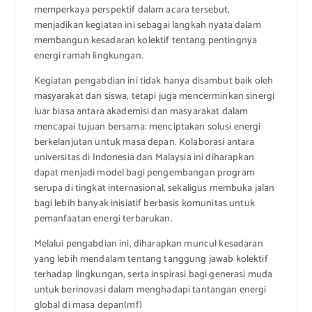
memperkaya perspektif dalam acara tersebut,
menjadikan kegiatan ini sebagai langkah nyata dalam
membangun kesadaran kolektif tentang pentingnya
energi ramah lingkungan.
Kegiatan pengabdian ini tidak hanya disambut baik oleh
masyarakat dan siswa, tetapi juga mencerminkan sinergi
luar biasa antara akademisi dan masyarakat dalam
mencapai tujuan bersama: menciptakan solusi energi
berkelanjutan untuk masa depan. Kolaborasi antara
universitas di Indonesia dan Malaysia ini diharapkan
dapat menjadi model bagi pengembangan program
serupa di tingkat internasional, sekaligus membuka jalan
bagi lebih banyak inisiatif berbasis komunitas untuk
pemanfaatan energi terbarukan.
Melalui pengabdian ini, diharapkan muncul kesadaran
yang lebih mendalam tentang tanggung jawab kolektif
terhadap lingkungan, serta inspirasi bagi generasi muda
untuk berinovasi dalam menghadapi tantangan energi
global di masa depan(mf)