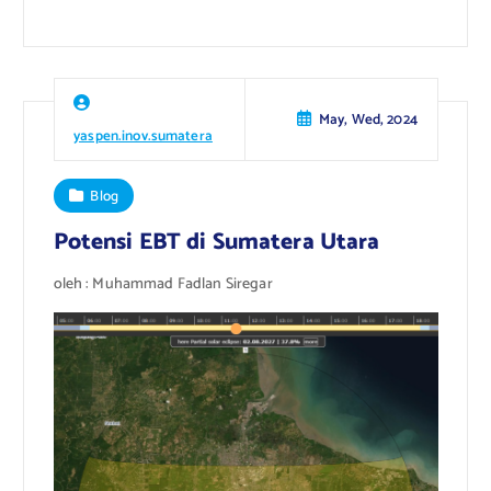
May, Wed, 2024
yaspen.inov.sumatera
Blog
Potensi EBT di Sumatera Utara
oleh : Muhammad Fadlan Siregar