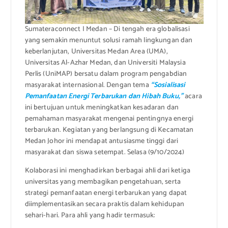
Sumateraconnect I Medan – Di tengah era globalisasi
yang semakin menuntut solusi ramah lingkungan dan
keberlanjutan, Universitas Medan Area (UMA),
Universitas Al-Azhar Medan, dan Universiti Malaysia
Perlis (UniMAP) bersatu dalam program pengabdian
masyarakat internasional. Dengan tema
“Sosialisasi
Pemanfaatan Energi Terbarukan dan Hibah Buku,”
acara
ini bertujuan untuk meningkatkan kesadaran dan
pemahaman masyarakat mengenai pentingnya energi
terbarukan. Kegiatan yang berlangsung di Kecamatan
Medan Johor ini mendapat antusiasme tinggi dari
masyarakat dan siswa setempat. Selasa (9/10/2024)
Kolaborasi ini menghadirkan berbagai ahli dari ketiga
universitas yang membagikan pengetahuan, serta
strategi pemanfaatan energi terbarukan yang dapat
diimplementasikan secara praktis dalam kehidupan
sehari-hari. Para ahli yang hadir termasuk: