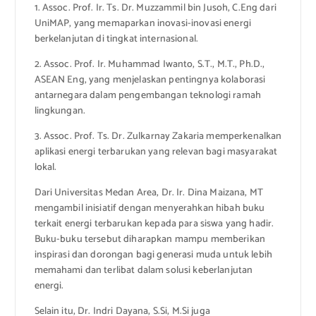
1. Assoc. Prof. Ir. Ts. Dr. Muzzammil bin Jusoh, C.Eng dari
UniMAP, yang memaparkan inovasi-inovasi energi
berkelanjutan di tingkat internasional.
2. Assoc. Prof. Ir. Muhammad Iwanto, S.T., M.T., Ph.D.,
ASEAN Eng, yang menjelaskan pentingnya kolaborasi
antarnegara dalam pengembangan teknologi ramah
lingkungan.
3. Assoc. Prof. Ts. Dr. Zulkarnay Zakaria memperkenalkan
aplikasi energi terbarukan yang relevan bagi masyarakat
lokal.
Dari Universitas Medan Area, Dr. Ir. Dina Maizana, MT
mengambil inisiatif dengan menyerahkan hibah buku
terkait energi terbarukan kepada para siswa yang hadir.
Buku-buku tersebut diharapkan mampu memberikan
inspirasi dan dorongan bagi generasi muda untuk lebih
memahami dan terlibat dalam solusi keberlanjutan
energi.
Selain itu, Dr. Indri Dayana, S.Si, M.Si juga