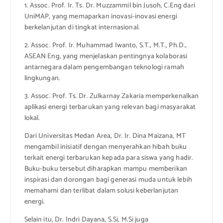
1. Assoc. Prof. Ir. Ts. Dr. Muzzammil bin Jusoh, C.Eng dari
UniMAP, yang memaparkan inovasi-inovasi energi
berkelanjutan di tingkat internasional.
2. Assoc. Prof. Ir. Muhammad Iwanto, S.T., M.T., Ph.D.,
ASEAN Eng, yang menjelaskan pentingnya kolaborasi
antarnegara dalam pengembangan teknologi ramah
lingkungan.
3. Assoc. Prof. Ts. Dr. Zulkarnay Zakaria memperkenalkan
aplikasi energi terbarukan yang relevan bagi masyarakat
lokal.
Dari Universitas Medan Area, Dr. Ir. Dina Maizana, MT
mengambil inisiatif dengan menyerahkan hibah buku
terkait energi terbarukan kepada para siswa yang hadir.
Buku-buku tersebut diharapkan mampu memberikan
inspirasi dan dorongan bagi generasi muda untuk lebih
memahami dan terlibat dalam solusi keberlanjutan
energi.
Selain itu, Dr. Indri Dayana, S.Si, M.Si juga