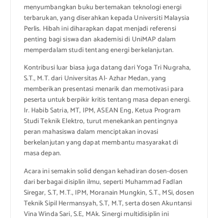
menyumbangkan buku bertemakan teknologi energi
terbarukan, yang diserahkan kepada Universiti Malaysia
Perlis. Hibah ini diharapkan dapat menjadi referensi
penting bagi siswa dan akademisi di UniMAP dalam
memperdalam studi tentang energi berkelanjutan.
Kontribusi luar biasa juga datang dari Yoga Tri Nugraha,
S.T., M.T. dari Universitas Al- Azhar Medan, yang
memberikan presentasi menarik dan memotivasi para
peserta untuk berpikir kritis tentang masa depan energi.
Ir. Habib Satria, MT, IPM, ASEAN Eng, Ketua Program
Studi Teknik Elektro, turut menekankan pentingnya
peran mahasiswa dalam menciptakan inovasi
berkelanjutan yang dapat membantu masyarakat di
masa depan.
Acara ini semakin solid dengan kehadiran dosen-dosen
dari berbagai disiplin ilmu, seperti Muhammad Fadlan
Siregar, S.T, M.T., IPM, Moranain Mungkin, S.T., MSi, dosen
Teknik Sipil Hermansyah, S.T, M.T, serta dosen Akuntansi
Vina Winda Sari, S.E, MAk. Sinergi multidisiplin ini