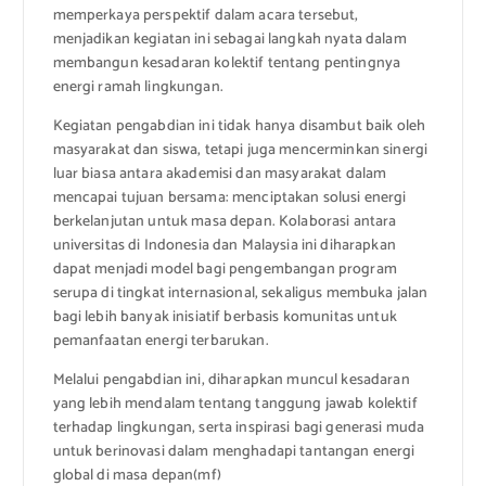
memperkaya perspektif dalam acara tersebut,
menjadikan kegiatan ini sebagai langkah nyata dalam
membangun kesadaran kolektif tentang pentingnya
energi ramah lingkungan.
Kegiatan pengabdian ini tidak hanya disambut baik oleh
masyarakat dan siswa, tetapi juga mencerminkan sinergi
luar biasa antara akademisi dan masyarakat dalam
mencapai tujuan bersama: menciptakan solusi energi
berkelanjutan untuk masa depan. Kolaborasi antara
universitas di Indonesia dan Malaysia ini diharapkan
dapat menjadi model bagi pengembangan program
serupa di tingkat internasional, sekaligus membuka jalan
bagi lebih banyak inisiatif berbasis komunitas untuk
pemanfaatan energi terbarukan.
Melalui pengabdian ini, diharapkan muncul kesadaran
yang lebih mendalam tentang tanggung jawab kolektif
terhadap lingkungan, serta inspirasi bagi generasi muda
untuk berinovasi dalam menghadapi tantangan energi
global di masa depan(mf)