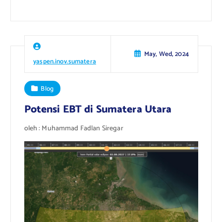
May, Wed, 2024
yaspen.inov.sumatera
Blog
Potensi EBT di Sumatera Utara
oleh : Muhammad Fadlan Siregar