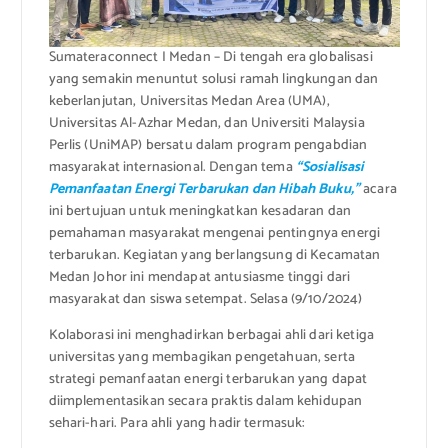
Sumateraconnect I Medan – Di tengah era globalisasi
yang semakin menuntut solusi ramah lingkungan dan
keberlanjutan, Universitas Medan Area (UMA),
Universitas Al-Azhar Medan, dan Universiti Malaysia
Perlis (UniMAP) bersatu dalam program pengabdian
masyarakat internasional. Dengan tema
“Sosialisasi
Pemanfaatan Energi Terbarukan dan Hibah Buku,”
acara
ini bertujuan untuk meningkatkan kesadaran dan
pemahaman masyarakat mengenai pentingnya energi
terbarukan. Kegiatan yang berlangsung di Kecamatan
Medan Johor ini mendapat antusiasme tinggi dari
masyarakat dan siswa setempat. Selasa (9/10/2024)
Kolaborasi ini menghadirkan berbagai ahli dari ketiga
universitas yang membagikan pengetahuan, serta
strategi pemanfaatan energi terbarukan yang dapat
diimplementasikan secara praktis dalam kehidupan
sehari-hari. Para ahli yang hadir termasuk: