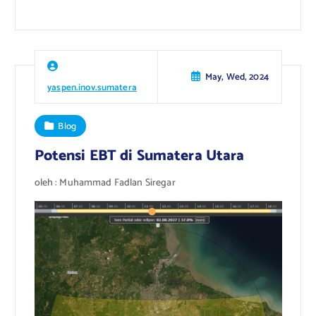
May, Wed, 2024
yaspen.inov.sumatera
Blog
Potensi EBT di Sumatera Utara
oleh : Muhammad Fadlan Siregar