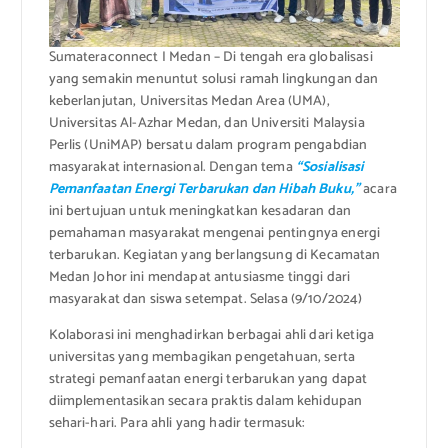
Sumateraconnect I Medan – Di tengah era globalisasi
yang semakin menuntut solusi ramah lingkungan dan
keberlanjutan, Universitas Medan Area (UMA),
Universitas Al-Azhar Medan, dan Universiti Malaysia
Perlis (UniMAP) bersatu dalam program pengabdian
masyarakat internasional. Dengan tema
“Sosialisasi
Pemanfaatan Energi Terbarukan dan Hibah Buku,”
acara
ini bertujuan untuk meningkatkan kesadaran dan
pemahaman masyarakat mengenai pentingnya energi
terbarukan. Kegiatan yang berlangsung di Kecamatan
Medan Johor ini mendapat antusiasme tinggi dari
masyarakat dan siswa setempat. Selasa (9/10/2024)
Kolaborasi ini menghadirkan berbagai ahli dari ketiga
universitas yang membagikan pengetahuan, serta
strategi pemanfaatan energi terbarukan yang dapat
diimplementasikan secara praktis dalam kehidupan
sehari-hari. Para ahli yang hadir termasuk: