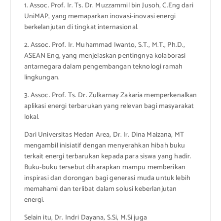
1. Assoc. Prof. Ir. Ts. Dr. Muzzammil bin Jusoh, C.Eng dari
UniMAP, yang memaparkan inovasi-inovasi energi
berkelanjutan di tingkat internasional.
2. Assoc. Prof. Ir. Muhammad Iwanto, S.T., M.T., Ph.D.,
ASEAN Eng, yang menjelaskan pentingnya kolaborasi
antarnegara dalam pengembangan teknologi ramah
lingkungan.
3. Assoc. Prof. Ts. Dr. Zulkarnay Zakaria memperkenalkan
aplikasi energi terbarukan yang relevan bagi masyarakat
lokal.
Dari Universitas Medan Area, Dr. Ir. Dina Maizana, MT
mengambil inisiatif dengan menyerahkan hibah buku
terkait energi terbarukan kepada para siswa yang hadir.
Buku-buku tersebut diharapkan mampu memberikan
inspirasi dan dorongan bagi generasi muda untuk lebih
memahami dan terlibat dalam solusi keberlanjutan
energi.
Selain itu, Dr. Indri Dayana, S.Si, M.Si juga