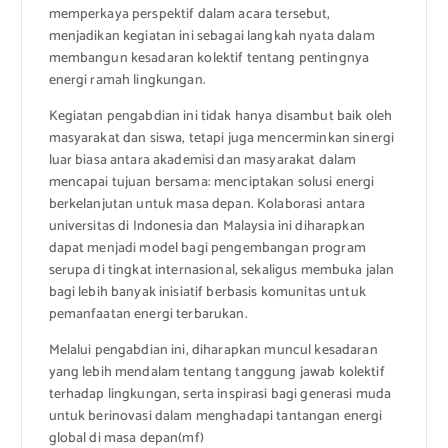
memperkaya perspektif dalam acara tersebut,
menjadikan kegiatan ini sebagai langkah nyata dalam
membangun kesadaran kolektif tentang pentingnya
energi ramah lingkungan.
Kegiatan pengabdian ini tidak hanya disambut baik oleh
masyarakat dan siswa, tetapi juga mencerminkan sinergi
luar biasa antara akademisi dan masyarakat dalam
mencapai tujuan bersama: menciptakan solusi energi
berkelanjutan untuk masa depan. Kolaborasi antara
universitas di Indonesia dan Malaysia ini diharapkan
dapat menjadi model bagi pengembangan program
serupa di tingkat internasional, sekaligus membuka jalan
bagi lebih banyak inisiatif berbasis komunitas untuk
pemanfaatan energi terbarukan.
Melalui pengabdian ini, diharapkan muncul kesadaran
yang lebih mendalam tentang tanggung jawab kolektif
terhadap lingkungan, serta inspirasi bagi generasi muda
untuk berinovasi dalam menghadapi tantangan energi
global di masa depan(mf)