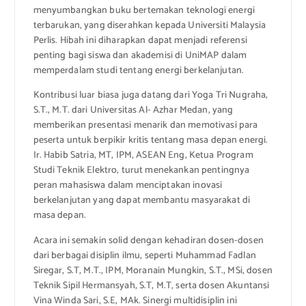
menyumbangkan buku bertemakan teknologi energi
terbarukan, yang diserahkan kepada Universiti Malaysia
Perlis. Hibah ini diharapkan dapat menjadi referensi
penting bagi siswa dan akademisi di UniMAP dalam
memperdalam studi tentang energi berkelanjutan.
Kontribusi luar biasa juga datang dari Yoga Tri Nugraha,
S.T., M.T. dari Universitas Al- Azhar Medan, yang
memberikan presentasi menarik dan memotivasi para
peserta untuk berpikir kritis tentang masa depan energi.
Ir. Habib Satria, MT, IPM, ASEAN Eng, Ketua Program
Studi Teknik Elektro, turut menekankan pentingnya
peran mahasiswa dalam menciptakan inovasi
berkelanjutan yang dapat membantu masyarakat di
masa depan.
Acara ini semakin solid dengan kehadiran dosen-dosen
dari berbagai disiplin ilmu, seperti Muhammad Fadlan
Siregar, S.T, M.T., IPM, Moranain Mungkin, S.T., MSi, dosen
Teknik Sipil Hermansyah, S.T, M.T, serta dosen Akuntansi
Vina Winda Sari, S.E, MAk. Sinergi multidisiplin ini